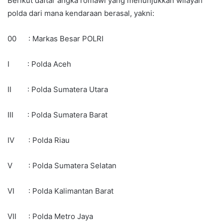
Berikut daftar angka romawi yang menunjukkan wilayah
polda dari mana kendaraan berasal, yakni:
00 : Markas Besar POLRI
I : Polda Aceh
II : Polda Sumatera Utara
III : Polda Sumatera Barat
IV : Polda Riau
V : Polda Sumatera Selatan
VI : Polda Kalimantan Barat
VII : Polda Metro Jaya