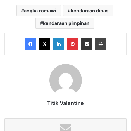
angka romawi
kendaraan dinas
kendaraan pimpinan
Facebook
X
LinkedIn
Pinterest
Share via Email
Print
Titik Valentine