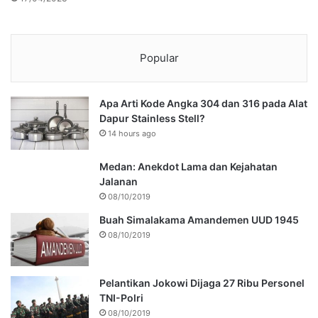
Popular
Apa Arti Kode Angka 304 dan 316 pada Alat
Dapur Stainless Stell?
14 hours ago
Medan: Anekdot Lama dan Kejahatan
Jalanan
08/10/2019
Buah Simalakama Amandemen UUD 1945
08/10/2019
Pelantikan Jokowi Dijaga 27 Ribu Personel
TNI-Polri
08/10/2019