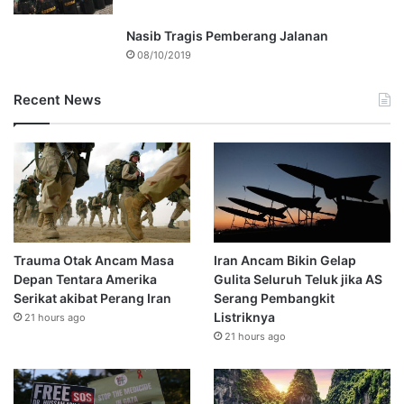
Nasib Tragis Pemberang Jalanan
08/10/2019
Recent News
Trauma Otak Ancam Masa
Iran Ancam Bikin Gelap
Depan Tentara Amerika
Gulita Seluruh Teluk jika AS
Serikat akibat Perang Iran
Serang Pembangkit
Listriknya
21 hours ago
21 hours ago