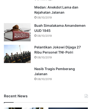
Medan: Anekdot Lama dan
Kejahatan Jalanan
08/10/2019
Buah Simalakama Amandemen
UUD 1945
08/10/2019
Pelantikan Jokowi Dijaga 27
Ribu Personel TNI-Polri
08/10/2019
Nasib Tragis Pemberang
Jalanan
08/10/2019
Recent News