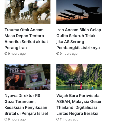
Trauma Otak Ancam
Iran Ancam Bikin Gelap
Masa Depan Tentara
Gulita Seluruh Teluk
Amerika Serikat akibat
jika AS Serang
Perang Iran
Pembangkit Listriknya
9 hours ago
9 hours ago
Nyawa Direktur RS
Wajah Baru Pariwisata
Gaza Terancam,
ASEAN, Malaysia Geser
Kesaksian Penyiksaan
Thailand, Digitalisasi
Brutal di Penjara Israel
Lintas Negara Beraksi
9 hours ago
11 hours ago