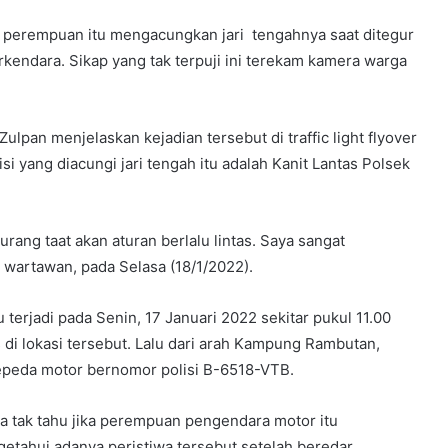
perempuan itu mengacungkan jari tengahnya saat ditegur
rkendara. Sikap yang tak terpuji ini terekam kamera warga
pan menjelaskan kejadian tersebut di traffic light flyover
i yang diacungi jari tengah itu adalah Kanit Lantas Polsek
rang taat akan aturan berlalu lintas. Saya sangat
artawan, pada Selasa (18/1/2022).
terjadi pada Senin, 17 Januari 2022 sekitar pukul 11.00
s di lokasi tersebut. Lalu dari arah Kampung Rambutan,
peda motor bernomor polisi B-6518-VTB.
 tak tahu jika perempuan pengendara motor itu
etahui adanya peristiwa tersebut setelah beredar