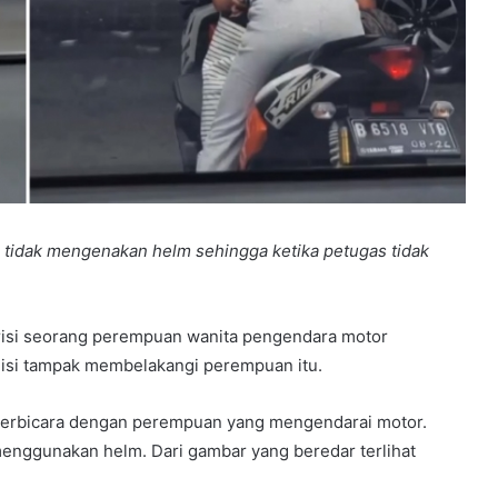
 tidak mengenakan helm sehingga ketika petugas tidak
erisi seorang perempuan wanita pengendara motor
isi tampak membelakangi perempuan itu.
h berbicara dengan perempuan yang mengendarai motor.
nggunakan helm. Dari gambar yang beredar terlihat