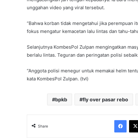
unggahan video yang viral tersebut.
“Bahwa korban tidak mengetahui jika perempuan i
fokus mengatur kemacetan lalu lintas dan tahu-tahu
Selanjutnya KombesPol Zulpan mengingatkan masy
berlalu lintas. Teguran dan peringatan polisi seba
“Anggota polisi menegur untuk memakai helm tent
kata KombesPol Zulpan. (tvl)
bpkb
fly over pasar rebo
Face
Share