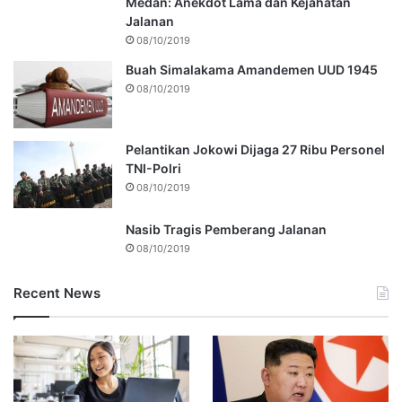
Medan: Anekdot Lama dan Kejahatan
Jalanan
08/10/2019
Buah Simalakama Amandemen UUD 1945
08/10/2019
Pelantikan Jokowi Dijaga 27 Ribu Personel
TNI-Polri
08/10/2019
Nasib Tragis Pemberang Jalanan
08/10/2019
Recent News