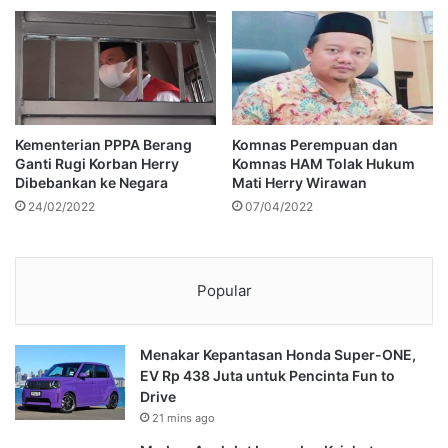
Kementerian PPPA Berang
Komnas Perempuan dan
Ganti Rugi Korban Herry
Komnas HAM Tolak Hukum
Dibebankan ke Negara
Mati Herry Wirawan
24/02/2022
07/04/2022
Popular
Menakar Kepantasan Honda Super-ONE,
EV Rp 438 Juta untuk Pencinta Fun to
Drive
21 mins ago