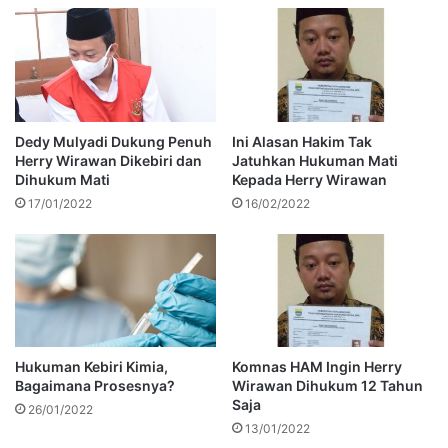
Dedy Mulyadi Dukung Penuh
Ini Alasan Hakim Tak
Herry Wirawan Dikebiri dan
Jatuhkan Hukuman Mati
Dihukum Mati
Kepada Herry Wirawan
17/01/2022
16/02/2022
Hukuman Kebiri Kimia,
Komnas HAM Ingin Herry
Bagaimana Prosesnya?
Wirawan Dihukum 12 Tahun
Saja
26/01/2022
13/01/2022