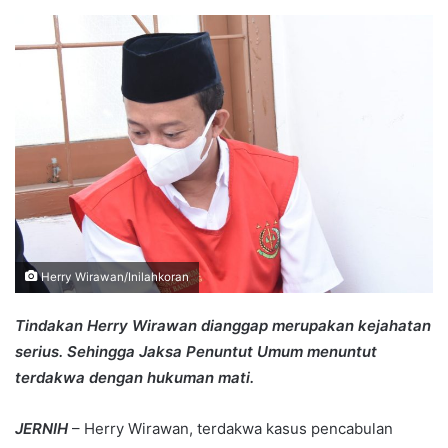
an
email
Herry Wirawan/Inilahkoran
Tindakan Herry Wirawan dianggap merupakan kejahatan
serius. Sehingga Jaksa Penuntut Umum menuntut
terdakwa dengan hukuman mati.
JERNIH
– Herry Wirawan, terdakwa kasus pencabulan