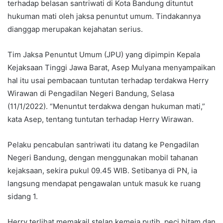
terhadap belasan santriwati di Kota Bandung dituntut
hukuman mati oleh jaksa penuntut umum. Tindakannya
dianggap merupakan kejahatan serius.
Tim Jaksa Penuntut Umum (JPU) yang dipimpin Kepala
Kejaksaan Tinggi Jawa Barat, Asep Mulyana menyampaikan
hal itu usai pembacaan tuntutan terhadap terdakwa Herry
Wirawan di Pengadilan Negeri Bandung, Selasa
(11/1/2022). “Menuntut terdakwa dengan hukuman mati,”
kata Asep, tentang tuntutan terhadap Herry Wirawan.
Pelaku pencabulan santriwati itu datang ke Pengadilan
Negeri Bandung, dengan menggunakan mobil tahanan
kejaksaan, sekira pukul 09.45 WIB. Setibanya di PN, ia
langsung mendapat pengawalan untuk masuk ke ruang
sidang 1.
Herry terlihat memakail stelan kemeja putih, peci hitam dan