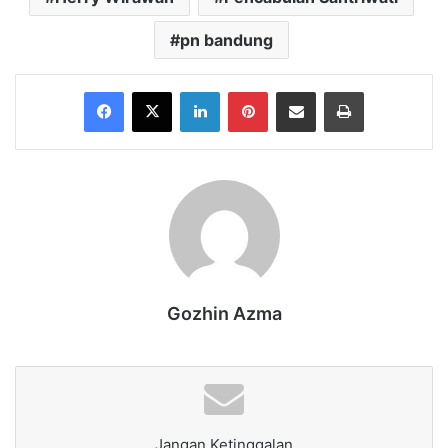
pn bandung
Facebook
X
LinkedIn
Pinterest
Share via Email
Print
Gozhin Azma
Jangan Ketinggalan