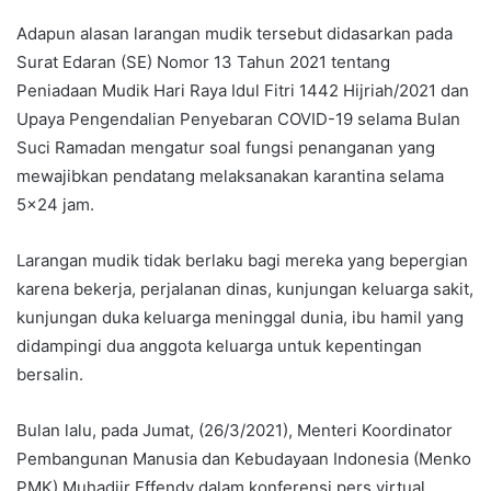
Adapun alasan larangan mudik tersebut didasarkan pada
Surat Edaran (SE) Nomor 13 Tahun 2021 tentang
Peniadaan Mudik Hari Raya Idul Fitri 1442 Hijriah/2021 dan
Upaya Pengendalian Penyebaran COVID-19 selama Bulan
Suci Ramadan mengatur soal fungsi penanganan yang
mewajibkan pendatang melaksanakan karantina selama
5×24 jam.
Larangan mudik tidak berlaku bagi mereka yang bepergian
karena bekerja, perjalanan dinas, kunjungan keluarga sakit,
kunjungan duka keluarga meninggal dunia, ibu hamil yang
didampingi dua anggota keluarga untuk kepentingan
bersalin.
Bulan lalu, pada Jumat, (26/3/2021), Menteri Koordinator
Pembangunan Manusia dan Kebudayaan Indonesia (Menko
PMK) Muhadjir Effendy dalam konferensi pers virtual,