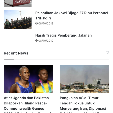
Pelantikan Jokowi Dijaga 27 Ribu Personel
TNI-Polri
08/10/2019
Nasib Tragis Pemberang Jalanan
08/10/2019
Recent News
Atlet Uganda dan Pakistan
Pangkalan AS di Timur
Dilaporkan Hilang Pasca-
Tengah Fokus untuk
Commonwealth Games
Menyerang Iran, Diplomasi