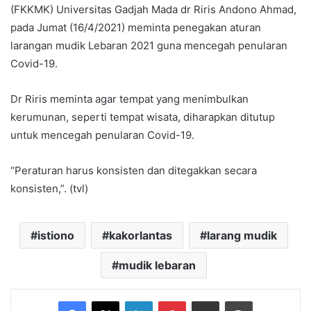
(FKKMK) Universitas Gadjah Mada dr Riris Andono Ahmad,
pada Jumat (16/4/2021) meminta penegakan aturan
larangan mudik Lebaran 2021 guna mencegah penularan
Covid-19.
Dr Riris meminta agar tempat yang menimbulkan
kerumunan, seperti tempat wisata, diharapkan ditutup
untuk mencegah penularan Covid-19.
“Peraturan harus konsisten dan ditegakkan secara
konsisten,”. (tvl)
istiono
kakorlantas
larang mudik
mudik lebaran
Facebook
X
LinkedIn
Pinterest
Share via Email
Print