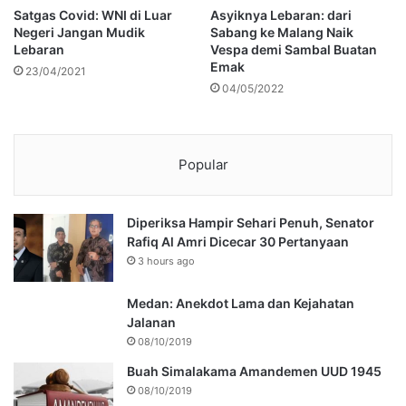
Satgas Covid: WNI di Luar
Asyiknya Lebaran: dari
Negeri Jangan Mudik
Sabang ke Malang Naik
Lebaran
Vespa demi Sambal Buatan
Emak
23/04/2021
04/05/2022
Popular
Diperiksa Hampir Sehari Penuh, Senator
Rafiq Al Amri Dicecar 30 Pertanyaan
3 hours ago
Medan: Anekdot Lama dan Kejahatan
Jalanan
08/10/2019
Buah Simalakama Amandemen UUD 1945
08/10/2019