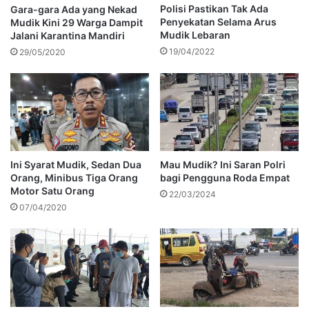
Polisi Pastikan Tak Ada
Gara-gara Ada yang Nekad
Penyekatan Selama Arus
Mudik Kini 29 Warga Dampit
Mudik Lebaran
Jalani Karantina Mandiri
19/04/2022
29/05/2020
Ini Syarat Mudik, Sedan Dua
Mau Mudik? Ini Saran Polri
Orang, Minibus Tiga Orang
bagi Pengguna Roda Empat
Motor Satu Orang
22/03/2024
07/04/2020