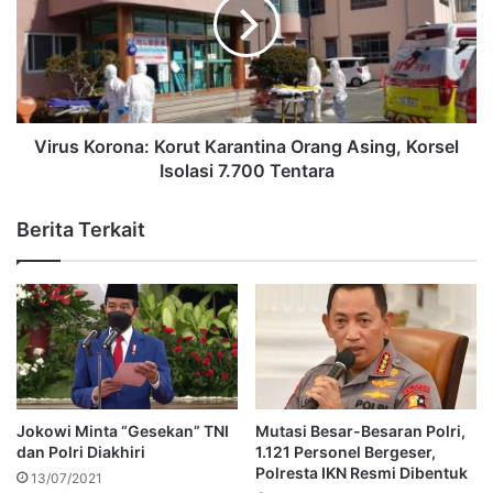
Virus Korona: Korut Karantina Orang Asing, Korsel
Isolasi 7.700 Tentara
Berita Terkait
Jokowi Minta “Gesekan” TNI
Mutasi Besar-Besaran Polri,
dan Polri Diakhiri
1.121 Personel Bergeser,
Polresta IKN Resmi Dibentuk
13/07/2021