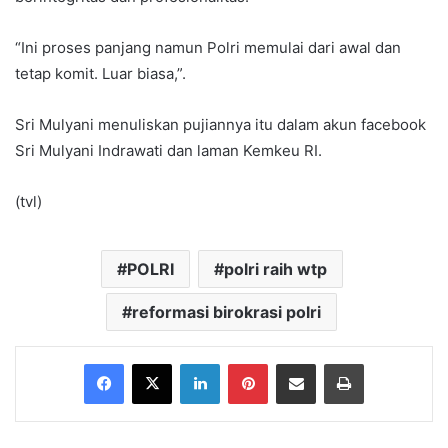
“Ini proses panjang namun Polri memulai dari awal dan
tetap komit. Luar biasa,”.
Sri Mulyani menuliskan pujiannya itu dalam akun facebook
Sri Mulyani Indrawati dan laman Kemkeu RI.
(tvl)
POLRI
polri raih wtp
reformasi birokrasi polri
Facebook
X
LinkedIn
Pinterest
Share via Email
Print