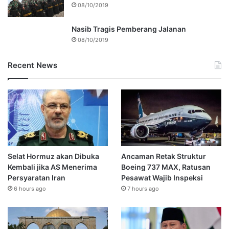
08/10/2019
Nasib Tragis Pemberang Jalanan
08/10/2019
Recent News
Selat Hormuz akan Dibuka
Ancaman Retak Struktur
Kembali jika AS Menerima
Boeing 737 MAX, Ratusan
Persyaratan Iran
Pesawat Wajib Inspeksi
6 hours ago
7 hours ago