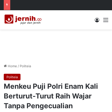
Log In
M
Home
/
Politeia
Politeia
Menkeu Puji Polri Enam Kali
Berturut-Turut Raih Wajar
Tanpa Pengecualian