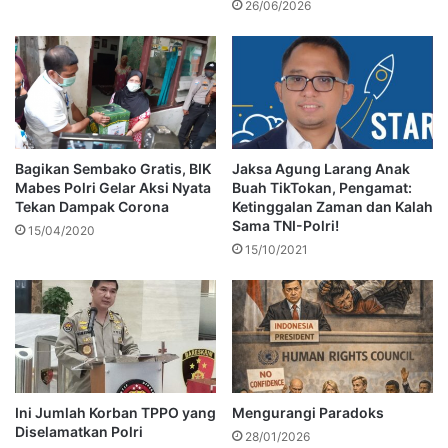
26/06/2026
Bagikan Sembako Gratis, BIK
Jaksa Agung Larang Anak
Mabes Polri Gelar Aksi Nyata
Buah TikTokan, Pengamat:
Tekan Dampak Corona
Ketinggalan Zaman dan Kalah
Sama TNI-Polri!
15/04/2020
15/10/2021
Ini Jumlah Korban TPPO yang
Mengurangi Paradoks
Diselamatkan Polri
28/01/2026