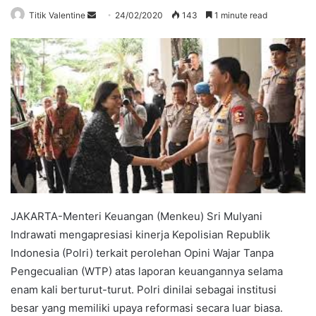
Send
Titik Valentine
24/02/2020
143
1 minute read
an
email
JAKARTA-Menteri Keuangan (Menkeu) Sri Mulyani
Indrawati mengapresiasi kinerja Kepolisian Republik
Indonesia (Polri) terkait perolehan Opini Wajar Tanpa
Pengecualian (WTP) atas laporan keuangannya selama
enam kali berturut-turut. Polri dinilai sebagai institusi
besar yang memiliki upaya reformasi secara luar biasa.