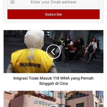
your
Email
address
Imigrasi Tolak Masuk 118 WNA yang Pernah
Singgah di Cina