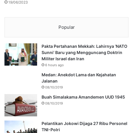
19/06/2023
Popular
Pakta Pertahanan Mekkah: Lahirnya ‘NATO
Sunni’ Baru yang Mengguncang Doktrin
Militer Israel dan Iran
6 hours ago
Medan: Anekdot Lama dan Kejahatan
Jalanan
08/10/2019
Buah Simalakama Amandemen UUD 1945
08/10/2019
Pelantikan Jokowi Dijaga 27 Ribu Personel
TNI-Polri