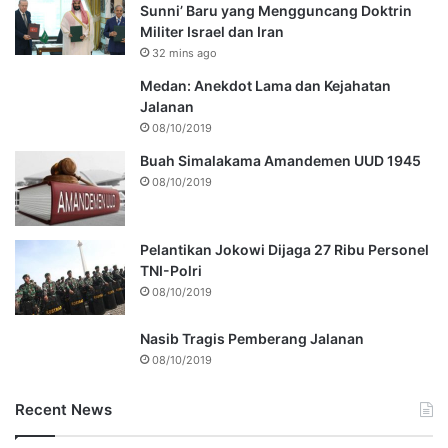
Sunni’ Baru yang Mengguncang Doktrin
Militer Israel dan Iran
32 mins ago
Medan: Anekdot Lama dan Kejahatan
Jalanan
08/10/2019
Buah Simalakama Amandemen UUD 1945
08/10/2019
Pelantikan Jokowi Dijaga 27 Ribu Personel
TNI-Polri
08/10/2019
Nasib Tragis Pemberang Jalanan
08/10/2019
Recent News