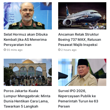
Selat Hormuz akan Dibuka
Ancaman Retak Struktur
Kembali jika AS Menerima
Boeing 737 MAX, Ratusan
Persyaratan Iran
Pesawat Wajib Inspeksi
55 mins ago
2 hours ago
Poros Jakarta-Kuala
Survei IPO 2026,
Lumpur Menggebrak: Minta
Kepercayaan Publik ke
Dunia Hentikan Cara Lama,
Pemerintah Turun ke 63
Tawarkan 5 Langkah
Persen