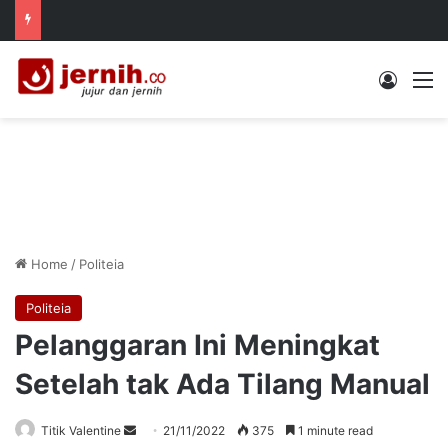
Log In
M
Home
/
Politeia
Politeia
Pelanggaran Ini Meningkat
Setelah tak Ada Tilang Manual
Send
Titik Valentine
21/11/2022
375
1 minute read