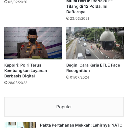
Mulai Hari Ini Berlaku E-
05/02/2020
Tilang di 12 Polda. Ini
Daftarnya
23/03/2021
Kapolri: Polri Terus
Begini Cara Kerja ETLE Face
Kembangkan Layanan
Recognition
Berbasis Digital
01/07/2024
28/03/2022
Popular
Pakta Pertahanan Mekkah: Lahirnya ‘NATO