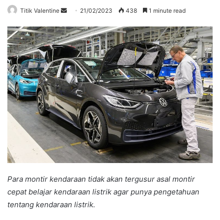
Send
Titik Valentine
21/02/2023
438
1 minute read
an
email
Para montir kendaraan tidak akan tergusur asal montir
cepat belajar kendaraan listrik agar punya pengetahuan
tentang kendaraan listrik.