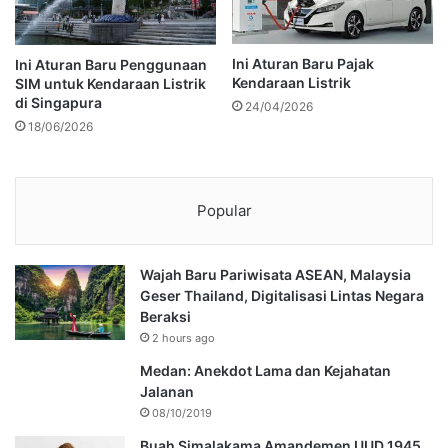
Ini Aturan Baru Pajak
Ini Aturan Baru Penggunaan
Kendaraan Listrik
SIM untuk Kendaraan Listrik
di Singapura
24/04/2026
18/06/2026
Popular
Wajah Baru Pariwisata ASEAN, Malaysia
Geser Thailand, Digitalisasi Lintas Negara
Beraksi
2 hours ago
Medan: Anekdot Lama dan Kejahatan
Jalanan
08/10/2019
Buah Simalakama Amandemen UUD 1945