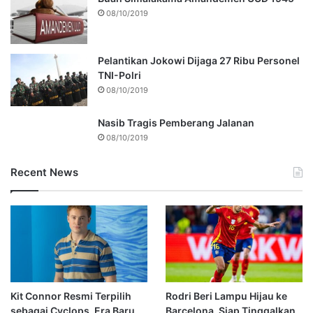
08/10/2019
Pelantikan Jokowi Dijaga 27 Ribu Personel
TNI-Polri
08/10/2019
Nasib Tragis Pemberang Jalanan
08/10/2019
Recent News
Kit Connor Resmi Terpilih
Rodri Beri Lampu Hijau ke
sebagai Cyclops, Era Baru
Barcelona, Siap Tinggalkan