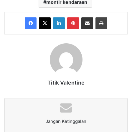
montir kendaraan
Facebook
X
LinkedIn
Pinterest
Share via Email
Print
Titik Valentine
Jangan Ketinggalan