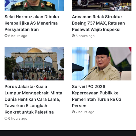
Selat Hormuz akan Dibuka
Ancaman Retak Struktur
Kembali jika AS Menerima
Boeing 737 MAX, Ratusan
Persyaratan Iran
Pesawat Wajib Inspeksi
6 hours ago
6 hours ago
Poros Jakarta-Kuala
Survei IPO 2026,
Lumpur Menggebrak: Minta
Kepercayaan Publik ke
Dunia Hentikan Cara Lama,
Pemerintah Turun ke 63
Tawarkan 5 Langkah
Persen
Konkret untuk Palestina
7 hours ago
6 hours ago