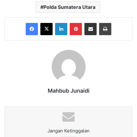
Polda Sumatera Utara
Facebook
X
LinkedIn
Pinterest
Share via Email
Print
Mahbub Junaidi
Jangan Ketinggalan