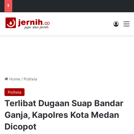
Log In
M
Home
/
Politeia
Politeia
Terlibat Dugaan Suap Bandar
Ganja, Kapolres Kota Medan
Dicopot