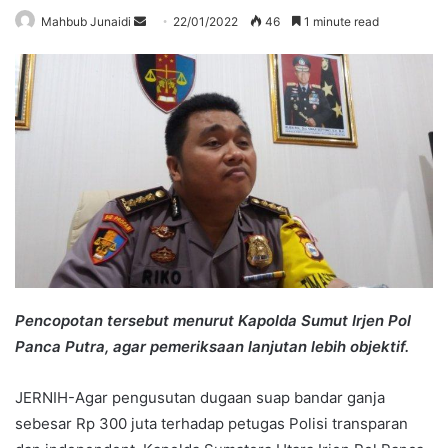
Send
Mahbub Junaidi
22/01/2022
46
1 minute read
an
email
Pencopotan tersebut menurut Kapolda Sumut Irjen Pol
Panca Putra, agar pemeriksaan lanjutan lebih objektif.
JERNIH-Agar pengusutan dugaan suap bandar ganja
sebesar Rp 300 juta terhadap petugas Polisi transparan