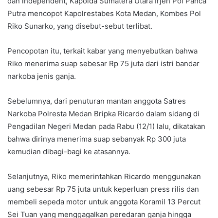
dan independent, Kapolda Sumatera Utara Irjen Pol Panca
Putra mencopot Kapolrestabes Kota Medan, Kombes Pol
Riko Sunarko, yang disebut-sebut terlibat.
Pencopotan itu, terkait kabar yang menyebutkan bahwa
Riko menerima suap sebesar Rp 75 juta dari istri bandar
narkoba jenis ganja.
Sebelumnya, dari penuturan mantan anggota Satres
Narkoba Polresta Medan Bripka Ricardo dalam sidang di
Pengadilan Negeri Medan pada Rabu (12/1) lalu, dikatakan
bahwa dirinya menerima suap sebanyak Rp 300 juta
kemudian dibagi-bagi ke atasannya.
Selanjutnya, Riko memerintahkan Ricardo menggunakan
uang sebesar Rp 75 juta untuk keperluan press rilis dan
membeli sepeda motor untuk anggota Koramil 13 Percut
Sei Tuan yang menggagalkan peredaran ganja hingga