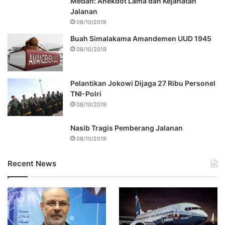
Medan: Anekdot Lama dan Kejahatan
Jalanan
08/10/2019
Buah Simalakama Amandemen UUD 1945
08/10/2019
Pelantikan Jokowi Dijaga 27 Ribu Personel
TNI-Polri
08/10/2019
Nasib Tragis Pemberang Jalanan
08/10/2019
Recent News