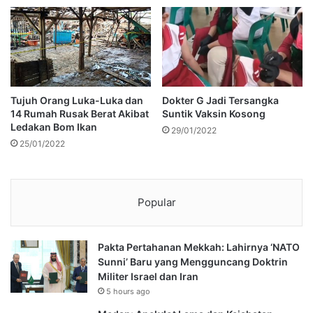
Tujuh Orang Luka-Luka dan
Dokter G Jadi Tersangka
14 Rumah Rusak Berat Akibat
Suntik Vaksin Kosong
Ledakan Bom Ikan
29/01/2022
25/01/2022
Popular
Pakta Pertahanan Mekkah: Lahirnya ‘NATO
Sunni’ Baru yang Mengguncang Doktrin
Militer Israel dan Iran
5 hours ago