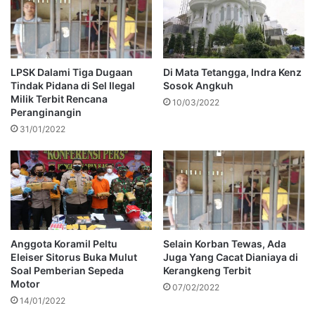
LPSK Dalami Tiga Dugaan
Di Mata Tetangga, Indra Kenz
Tindak Pidana di Sel Ilegal
Sosok Angkuh
Milik Terbit Rencana
10/03/2022
Peranginangin
31/01/2022
Anggota Koramil Peltu
Selain Korban Tewas, Ada
Eleiser Sitorus Buka Mulut
Juga Yang Cacat Dianiaya di
Soal Pemberian Sepeda
Kerangkeng Terbit
Motor
07/02/2022
14/01/2022