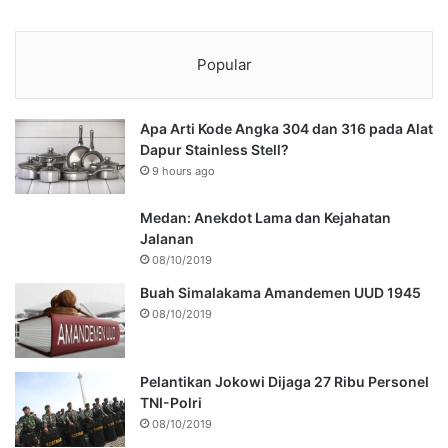
Popular
Apa Arti Kode Angka 304 dan 316 pada Alat
Dapur Stainless Stell?
9 hours ago
Medan: Anekdot Lama dan Kejahatan
Jalanan
08/10/2019
Buah Simalakama Amandemen UUD 1945
08/10/2019
Pelantikan Jokowi Dijaga 27 Ribu Personel
TNI-Polri
08/10/2019