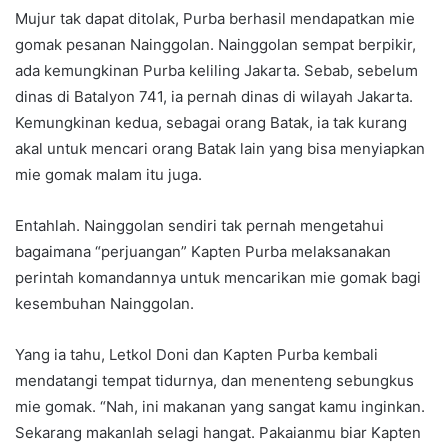
Mujur tak dapat ditolak, Purba berhasil mendapatkan mie
gomak pesanan Nainggolan. Nainggolan sempat berpikir,
ada kemungkinan Purba keliling Jakarta. Sebab, sebelum
dinas di Batalyon 741, ia pernah dinas di wilayah Jakarta.
Kemungkinan kedua, sebagai orang Batak, ia tak kurang
akal untuk mencari orang Batak lain yang bisa menyiapkan
mie gomak malam itu juga.
Entahlah. Nainggolan sendiri tak pernah mengetahui
bagaimana “perjuangan” Kapten Purba melaksanakan
perintah komandannya untuk mencarikan mie gomak bagi
kesembuhan Nainggolan.
Yang ia tahu, Letkol Doni dan Kapten Purba kembali
mendatangi tempat tidurnya, dan menenteng sebungkus
mie gomak. “Nah, ini makanan yang sangat kamu inginkan.
Sekarang makanlah selagi hangat. Pakaianmu biar Kapten