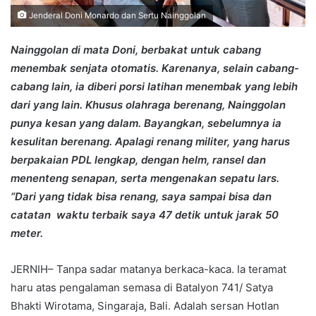
Jenderal Doni Monardo dan Sertu Nainggolan
Nainggolan di mata Doni, berbakat untuk cabang
menembak senjata otomatis. Karenanya, selain cabang-
cabang lain, ia diberi porsi latihan menembak yang lebih
dari yang lain. Khusus olahraga berenang, Nainggolan
punya kesan yang dalam. Bayangkan, sebelumnya ia
kesulitan berenang. Apalagi renang militer, yang harus
berpakaian PDL lengkap, dengan helm, ransel dan
menenteng senapan, serta mengenakan sepatu lars.
“Dari yang tidak bisa renang, saya sampai bisa dan
catatan waktu terbaik saya 47 detik untuk jarak 50
meter.
JERNIH– Tanpa sadar matanya berkaca-kaca. Ia teramat
haru atas pengalaman semasa di Batalyon 741/ Satya
Bhakti Wirotama, Singaraja, Bali. Adalah sersan Hotlan