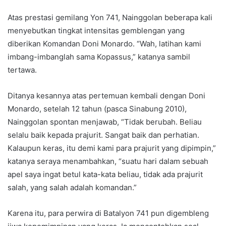
Atas prestasi gemilang Yon 741, Nainggolan beberapa kali
menyebutkan tingkat intensitas gemblengan yang
diberikan Komandan Doni Monardo. “Wah, latihan kami
imbang-imbanglah sama Kopassus,” katanya sambil
tertawa.
Ditanya kesannya atas pertemuan kembali dengan Doni
Monardo, setelah 12 tahun (pasca Sinabung 2010),
Nainggolan spontan menjawab, “Tidak berubah. Beliau
selalu baik kepada prajurit. Sangat baik dan perhatian.
Kalaupun keras, itu demi kami para prajurit yang dipimpin,”
katanya seraya menambahkan, “suatu hari dalam sebuah
apel saya ingat betul kata-kata beliau, tidak ada prajurit
salah, yang salah adalah komandan.”
Karena itu, para perwira di Batalyon 741 pun digembleng