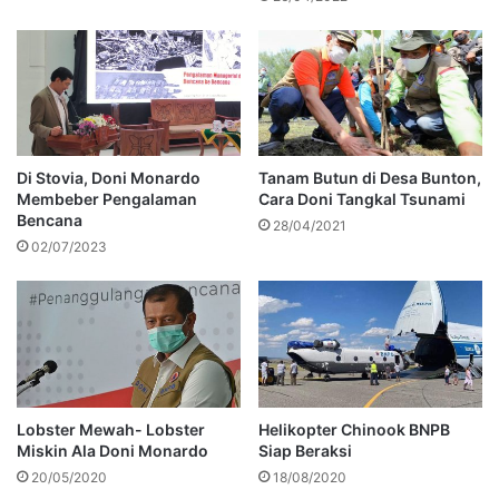
Di Stovia, Doni Monardo
Tanam Butun di Desa Bunton,
Membeber Pengalaman
Cara Doni Tangkal Tsunami
Bencana
28/04/2021
02/07/2023
Lobster Mewah- Lobster
Helikopter Chinook BNPB
Miskin Ala Doni Monardo
Siap Beraksi
20/05/2020
18/08/2020