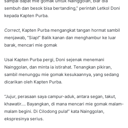
sampai dapat mie gomak untuk Nainggolan, biar dia
sembuh dan besok bisa bertanding,” perintah Letkol Doni
kepada Kapten Purba.
Correct
, Kapten Purba mengangkat tangan hormat sambil
menjawab, “Siap!” Balik kanan dan menghambur ke luar
barak, mencari mie gomak
Usai Kapten Purba pergi, Doni sejenak menemani
Nainggolan, dan minta ia istirahat. Tenangkan pikiran,
sambil menunggu mie gomak kesukaannya, yang sedang
dicarikan oleh Kapten Purba.
“Jujur, perasaan saya campur-aduk, antara segan, takut,
khawatir…. Bayangkan, di mana mencari mie gomak malam-
malam begini. Di Cilodong pula!” kata Nainggolan,
ekspresinya serius.