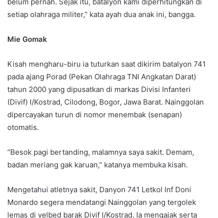
belum pernah. Sejak itu, batalyon kami diperhitungkan di
setiap olahraga militer,” kata ayah dua anak ini, bangga.
Mie Gomak
Kisah mengharu-biru ia tuturkan saat dikirim batalyon 741
pada ajang Porad (Pekan Olahraga TNI Angkatan Darat)
tahun 2000 yang dipusatkan di markas Divisi Infanteri
(Divif) I/Kostrad, Cilodong, Bogor, Jawa Barat. Nainggolan
dipercayakan turun di nomor menembak (senapan)
otomatis.
“Besok pagi bertanding, malamnya saya sakit. Demam,
badan meriang gak karuan,” katanya membuka kisah.
Mengetahui atletnya sakit, Danyon 741 Letkol Inf Doni
Monardo segera mendatangi Nainggolan yang tergolek
lemas di velbed barak Divif I/Kostrad. Ia mengajak serta