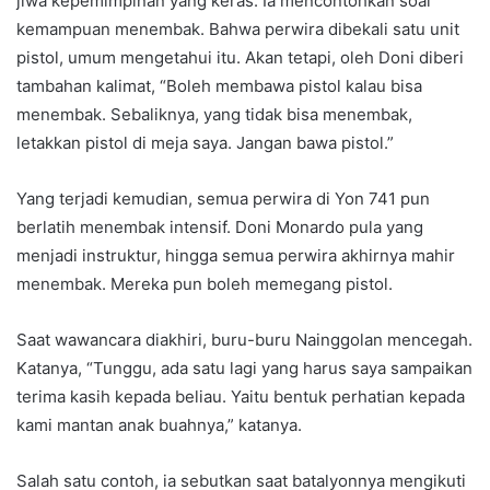
jiwa kepemimpinan yang keras. Ia mencontohkan soal
kemampuan menembak. Bahwa perwira dibekali satu unit
pistol, umum mengetahui itu. Akan tetapi, oleh Doni diberi
tambahan kalimat, “Boleh membawa pistol kalau bisa
menembak. Sebaliknya, yang tidak bisa menembak,
letakkan pistol di meja saya. Jangan bawa pistol.”
Yang terjadi kemudian, semua perwira di Yon 741 pun
berlatih menembak intensif. Doni Monardo pula yang
menjadi instruktur, hingga semua perwira akhirnya mahir
menembak. Mereka pun boleh memegang pistol.
Saat wawancara diakhiri, buru-buru Nainggolan mencegah.
Katanya, “Tunggu, ada satu lagi yang harus saya sampaikan
terima kasih kepada beliau. Yaitu bentuk perhatian kepada
kami mantan anak buahnya,” katanya.
Salah satu contoh, ia sebutkan saat batalyonnya mengikuti