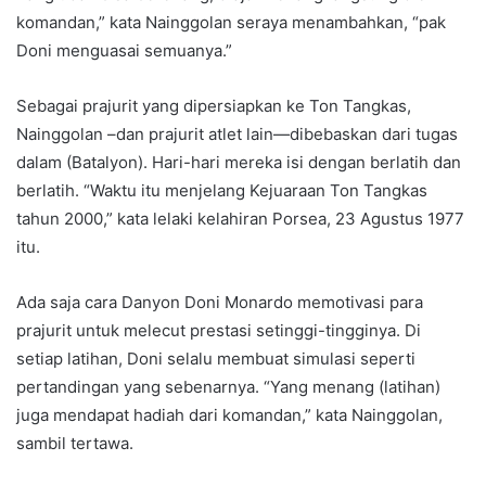
komandan,” kata Nainggolan seraya menambahkan, “pak
Doni menguasai semuanya.”
Sebagai prajurit yang dipersiapkan ke Ton Tangkas,
Nainggolan –dan prajurit atlet lain—dibebaskan dari tugas
dalam (Batalyon). Hari-hari mereka isi dengan berlatih dan
berlatih. “Waktu itu menjelang Kejuaraan Ton Tangkas
tahun 2000,” kata lelaki kelahiran Porsea, 23 Agustus 1977
itu.
Ada saja cara Danyon Doni Monardo memotivasi para
prajurit untuk melecut prestasi setinggi-tingginya. Di
setiap latihan, Doni selalu membuat simulasi seperti
pertandingan yang sebenarnya. “Yang menang (latihan)
juga mendapat hadiah dari komandan,” kata Nainggolan,
sambil tertawa.