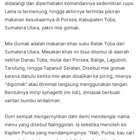
didatangi dan diperhatiakn komandannya sedemikian rupa.
Lama ia termenung, hingga akhirnya terlintas pikiran
makanan kesukaannya di Porsea, Kabupaten Toba,
Sumatera Utara, yakni mie gomak.
Mie Gomak adalah makanan khas suku Batak Toba dari
Sumatera Utara. Masakan khas ini bisa ditemui di daerah
sekitar Danau Toba, mulai dari Porsea, Balige, Laguboti,
Tarutung, hingga Tapanuli Selatan. Disebut mie gomak
karena dahulu ketika mie akan disajikan ke piring, mienya
“digomak” atau diremas langsung menggunakan tangan.
Bentuknya mirip sphagetti (mi lidi), dimasak berkuah
santan bumbu andaliman.
Doni sempat mengernyitkan dahi demi mendengar nama
menu yang disebut Nainggolan. Ia seketika menoleh ke
Kapten Purba yang mendampinginya. “Nah, Purba, kau cari