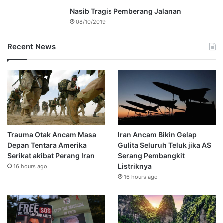
Nasib Tragis Pemberang Jalanan
08/10/2019
Recent News
Trauma Otak Ancam Masa
Iran Ancam Bikin Gelap
Depan Tentara Amerika
Gulita Seluruh Teluk jika AS
Serikat akibat Perang Iran
Serang Pembangkit
Listriknya
16 hours ago
16 hours ago