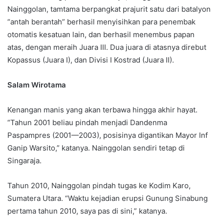
Nainggolan, tamtama berpangkat prajurit satu dari batalyon
“antah berantah” berhasil menyisihkan para penembak
otomatis kesatuan lain, dan berhasil menembus papan
atas, dengan meraih Juara III. Dua juara di atasnya direbut
Kopassus (Juara I), dan Divisi I Kostrad (Juara II).
Salam Wirotama
Kenangan manis yang akan terbawa hingga akhir hayat.
“Tahun 2001 beliau pindah menjadi Dandenma
Paspampres (2001—2003), posisinya digantikan Mayor Inf
Ganip Warsito,” katanya. Nainggolan sendiri tetap di
Singaraja.
Tahun 2010, Nainggolan pindah tugas ke Kodim Karo,
Sumatera Utara. “Waktu kejadian erupsi Gunung Sinabung
pertama tahun 2010, saya pas di sini,” katanya.