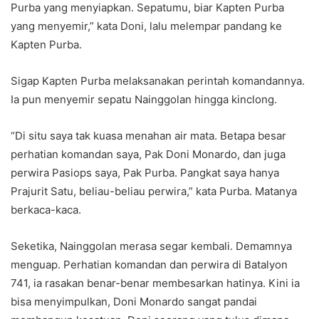
Purba yang menyiapkan. Sepatumu, biar Kapten Purba
yang menyemir,” kata Doni, lalu melempar pandang ke
Kapten Purba.
Sigap Kapten Purba melaksanakan perintah komandannya.
Ia pun menyemir sepatu Nainggolan hingga kinclong.
“Di situ saya tak kuasa menahan air mata. Betapa besar
perhatian komandan saya, Pak Doni Monardo, dan juga
perwira Pasiops saya, Pak Purba. Pangkat saya hanya
Prajurit Satu, beliau-beliau perwira,” kata Purba. Matanya
berkaca-kaca.
Seketika, Nainggolan merasa segar kembali. Demamnya
menguap. Perhatian komandan dan perwira di Batalyon
741, ia rasakan benar-benar membesarkan hatinya. Kini ia
bisa menyimpulkan, Doni Monardo sangat pandai