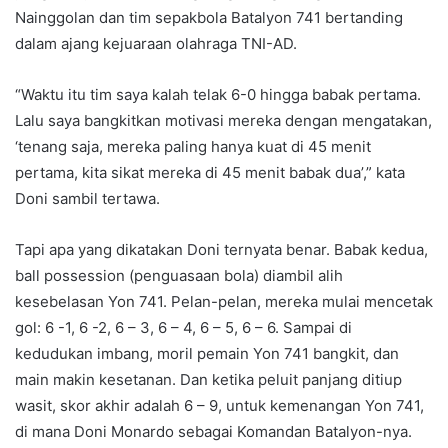
Nainggolan dan tim sepakbola Batalyon 741 bertanding
dalam ajang kejuaraan olahraga TNI-AD.
“Waktu itu tim saya kalah telak 6-0 hingga babak pertama.
Lalu saya bangkitkan motivasi mereka dengan mengatakan,
‘tenang saja, mereka paling hanya kuat di 45 menit
pertama, kita sikat mereka di 45 menit babak dua’,” kata
Doni sambil tertawa.
Tapi apa yang dikatakan Doni ternyata benar. Babak kedua,
ball possession (penguasaan bola) diambil alih
kesebelasan Yon 741. Pelan-pelan, mereka mulai mencetak
gol: 6 -1, 6 -2, 6 – 3, 6 – 4, 6 – 5, 6 – 6. Sampai di
kedudukan imbang, moril pemain Yon 741 bangkit, dan
main makin kesetanan. Dan ketika peluit panjang ditiup
wasit, skor akhir adalah 6 – 9, untuk kemenangan Yon 741,
di mana Doni Monardo sebagai Komandan Batalyon-nya.