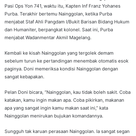
Pasi Ops Yon 741, waktu itu, Kapten Inf Franz Yohanes
Purba. Terakhir bertemu Nainggolan, ketika Purba
menjabat Staf Ahli Pangdam I/Bukit Barisan Bidang Hukum
dan Humaniter, berpangkat kolonel. Saat ini, Purba
menjabat Wadanmentar Akmil Magelang.
Kembali ke kisah Nainggolan yang tergolek demam
sebelum turun ke pertandingan menembak otomatis esok
paginya. Doni memeriksa kondisi Nainggolan dengan
sangat kebapakan.
Pelan Doni bicara, “Nainggolan, kau tidak boleh sakit. Coba
katakan, kamu ingin makan apa. Coba pikirkan, makanan
apa yang sangat ingin kamu makan saat ini,” kata
Nainggolan menirukan bujukan komandannya.
Sungguh tak karuan perasaan Nainggolan. Ia sangat segan