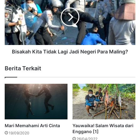
Bisakah Kita Tidak Lagi Jadi Negeri Para Maling?
Berita Terkait
Mari Memahami Arti Cinta
Yauwaika! Salam Wisata dari
Enggano [1]
19/09/2020
26/04/2022