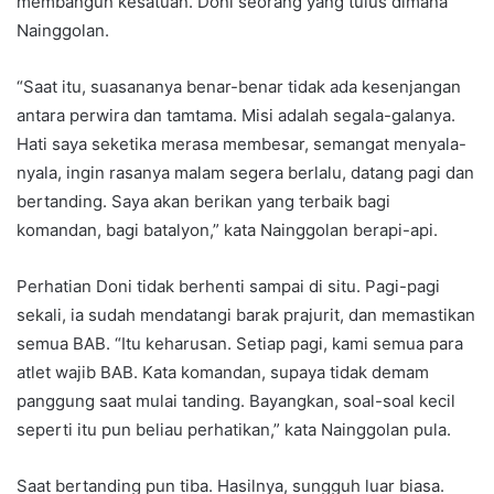
membangun kesatuan. Doni seorang yang tulus dimana
Nainggolan.
“Saat itu, suasananya benar-benar tidak ada kesenjangan
antara perwira dan tamtama. Misi adalah segala-galanya.
Hati saya seketika merasa membesar, semangat menyala-
nyala, ingin rasanya malam segera berlalu, datang pagi dan
bertanding. Saya akan berikan yang terbaik bagi
komandan, bagi batalyon,” kata Nainggolan berapi-api.
Perhatian Doni tidak berhenti sampai di situ. Pagi-pagi
sekali, ia sudah mendatangi barak prajurit, dan memastikan
semua BAB. “Itu keharusan. Setiap pagi, kami semua para
atlet wajib BAB. Kata komandan, supaya tidak demam
panggung saat mulai tanding. Bayangkan, soal-soal kecil
seperti itu pun beliau perhatikan,” kata Nainggolan pula.
Saat bertanding pun tiba. Hasilnya, sungguh luar biasa.