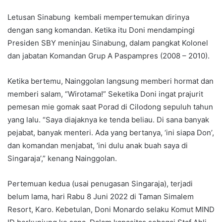
Letusan Sinabung kembali mempertemukan dirinya
dengan sang komandan. Ketika itu Doni mendampingi
Presiden SBY meninjau Sinabung, dalam pangkat Kolonel
dan jabatan Komandan Grup A Paspampres (2008 – 2010).
Ketika bertemu, Nainggolan langsung memberi hormat dan
memberi salam, “Wirotama!” Seketika Doni ingat prajurit
pemesan mie gomak saat Porad di Cilodong sepuluh tahun
yang lalu. “Saya diajaknya ke tenda beliau. Di sana banyak
pejabat, banyak menteri. Ada yang bertanya, ‘ini siapa Don’,
dan komandan menjabat, ‘ini dulu anak buah saya di
Singaraja’,” kenang Nainggolan.
Pertemuan kedua (usai penugasan Singaraja), terjadi
belum lama, hari Rabu 8 Juni 2022 di Taman Simalem
Resort, Karo. Kebetulan, Doni Monardo selaku Komut MIND