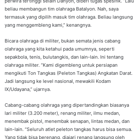
perwira tertinggi selain Danyon, diberi tugas spesifik. “Lalu
beliau membangun tim olahraga Batalyon. Nah, saya
termasuk yang dipilih masuk tim olahraga. Beliau langsung
yang menggembleng kami,” kenangnya.
Bicara olahraga di militer, bukan semata jenis cabang
olahraga yang kita ketahui pada umumnya, seperti
sepakbola, tenis, bulutangkis, dan lain-lain. Ini tentang
olahraga militer. “Kami digembleng untuk persiapan
mengikuti Ton Tangkas (Peleton Tangkas) Angkatan Darat.
Jadi langsung ke level nasional, mewakili Kodam
IX/Udayana,” ujarnya.
Cabang-cabang olahraga yang dipertandingkan biasanya
lari militer (3.200 meter), renang militer, ilmu medan,
menembak pistol, menembak senapan, lintas medan, dan
lain-lain. “Seluruh atlet peleton tangkas harus bisa semua.
Yang tidak bisa berenang, diajari renang langsung oleh