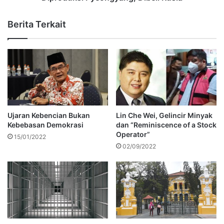
Berita Terkait
Ujaran Kebencian Bukan
Lin Che Wei, Gelincir Minyak
Kebebasan Demokrasi
dan “Reminiscence of a Stock
Operator”
15/01/2022
02/09/2022