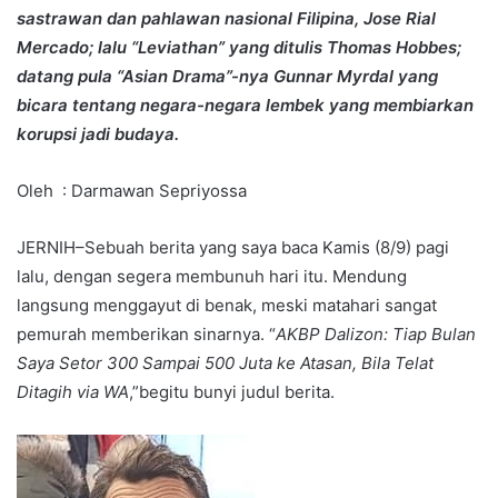
sastrawan dan pahlawan nasional Filipina, Jose Rial
Mercado; lalu “Leviathan” yang ditulis Thomas Hobbes;
datang pula “Asian Drama”-nya Gunnar Myrdal yang
bicara tentang negara-negara lembek yang membiarkan
korupsi jadi budaya.
Oleh : Darmawan Sepriyossa
JERNIH–Sebuah berita yang saya baca Kamis (8/9) pagi
lalu, dengan segera membunuh hari itu. Mendung
langsung menggayut di benak, meski matahari sangat
pemurah memberikan sinarnya. “
AKBP Dalizon: Tiap Bulan
Saya Setor 300 Sampai 500 Juta ke Atasan, Bila Telat
Ditagih via WA
,”begitu bunyi judul berita.