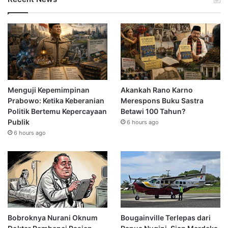
Menguji Kepemimpinan
Akankah Rano Karno
Prabowo: Ketika Keberanian
Merespons Buku Sastra
Politik Bertemu Kepercayaan
Betawi 100 Tahun?
Publik
6 hours ago
6 hours ago
Bobroknya Nurani Oknum
Bougainville Terlepas dari