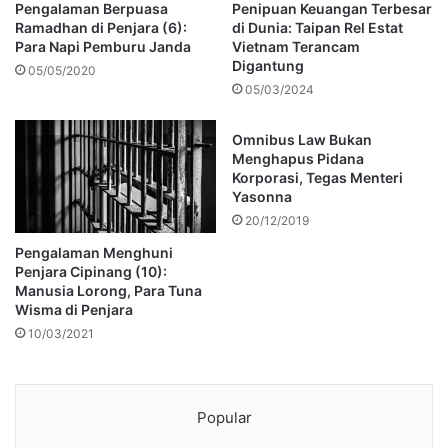
Pengalaman Berpuasa
Penipuan Keuangan Terbesar
Ramadhan di Penjara (6):
di Dunia: Taipan Rel Estat
Para Napi Pemburu Janda
Vietnam Terancam
Digantung
05/05/2020
05/03/2024
Omnibus Law Bukan
Menghapus Pidana
Korporasi, Tegas Menteri
Yasonna
20/12/2019
Pengalaman Menghuni
Penjara Cipinang (10):
Manusia Lorong, Para Tuna
Wisma di Penjara
10/03/2021
Popular