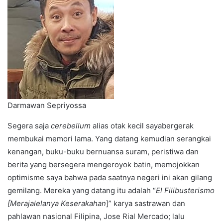
Darmawan Sepriyossa
Segera saja
cerebellum
alias otak kecil sayabergerak
membukai memori lama. Yang datang kemudian serangkai
kenangan, buku-buku bernuansa suram, peristiwa dan
berita yang bersegera mengeroyok batin, memojokkan
optimisme saya bahwa pada saatnya negeri ini akan gilang
gemilang. Mereka yang datang itu adalah “
El Filibusterismo
[Merajalelanya Keserakahan
]” karya sastrawan dan
pahlawan nasional Filipina, Jose Rial Mercado; lalu