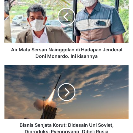
Air Mata Sersan Nainggolan di Hadapan Jenderal
Doni Monardo. Ini kisahnya
Bisnis Senjata Korut: Didesain Uni Soviet,
Diproduksi Pyeongyang, Dibeli Rusia