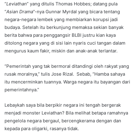
“
Leviathan
” yang ditulis Thomas Hobbes; datang pula
“
Asian Drama
”-nya Gunnar Myrdal yang bicara tentang
negara-negara lembek yang membiarkan korupsi jadi
budaya. Setelah itu berkunjung memaksa sekian banyak
berita bahwa para penggangsir BLBI justru kian kaya
ditolong negara yang di sisi lain nyaris cuci tangan dalam
mengurus kaum fakir, miskin dan anak-anak terlantar.
“Pemerintah yang tak bermoral ditandingi oleh rakyat yang
rusak moralnya,” tulis Jose Rizal. Sebab, “Hamba sahaya
itu mencerminkan tuannya. Warga negara itu bayangan dari
pemerintahnya.”
Lebaykah saya bila berpikir negara ini tengah bergerak
menjadi monster Leviathan? Bila melihat betapa ramahnya
pengelola negara bergaul, bercengkerama dengan dan
kepada para oligarki, rasanya tidak.