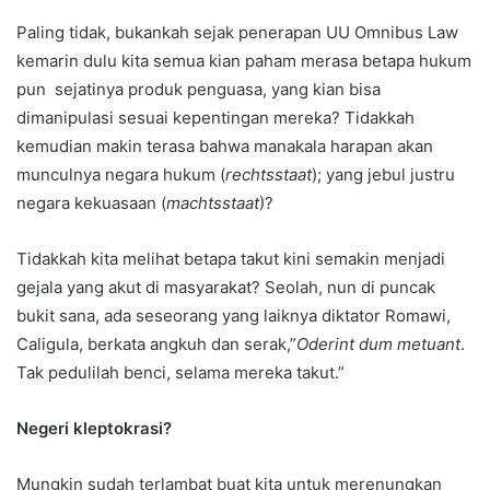
Paling tidak, bukankah sejak penerapan UU Omnibus Law
kemarin dulu kita semua kian paham merasa betapa hukum
pun sejatinya produk penguasa, yang kian bisa
dimanipulasi sesuai kepentingan mereka? Tidakkah
kemudian makin terasa bahwa manakala harapan akan
munculnya negara hukum (
rechtsstaat
); yang jebul justru
negara kekuasaan (
machtsstaat
)?
Tidakkah kita melihat betapa takut kini semakin menjadi
gejala yang akut di masyarakat? Seolah, nun di puncak
bukit sana, ada seseorang yang laiknya diktator Romawi,
Caligula, berkata angkuh dan serak,”
Oderint dum metuant
.
Tak pedulilah benci, selama mereka takut.”
Negeri kleptokrasi?
Mungkin sudah terlambat buat kita untuk merenungkan