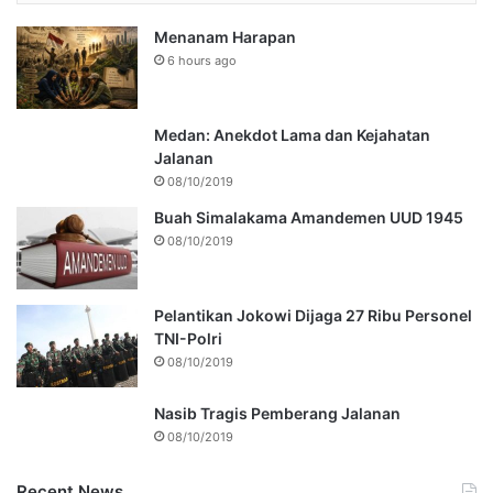
Menanam Harapan
6 hours ago
Medan: Anekdot Lama dan Kejahatan
Jalanan
08/10/2019
Buah Simalakama Amandemen UUD 1945
08/10/2019
Pelantikan Jokowi Dijaga 27 Ribu Personel
TNI-Polri
08/10/2019
Nasib Tragis Pemberang Jalanan
08/10/2019
Recent News