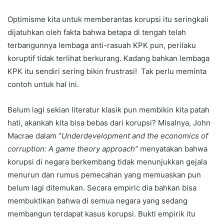
Optimisme kita untuk memberantas korupsi itu seringkali
dijatuhkan oleh fakta bahwa betapa di tengah telah
terbangunnya lembaga anti-rasuah KPK pun, perilaku
koruptif tidak terlihat berkurang. Kadang bahkan lembaga
KPK itu sendiri sering bikin frustrasi! Tak perlu meminta
contoh untuk hal ini.
Belum lagi sekian literatur klasik pun membikin kita patah
hati, akankah kita bisa bebas dari korupsi? Misalnya, John
Macrae dalam “
Underdevelopment and the economics of
corruption: A game theory approach”
menyatakan bahwa
korupsi di negara berkembang tidak menunjukkan gejala
menurun dan rumus pemecahan yang memuaskan pun
belum lagi ditemukan. Secara empiric dia bahkan bisa
membuktikan bahwa di semua negara yang sedang
membangun terdapat kasus korupsi. Bukti empirik itu