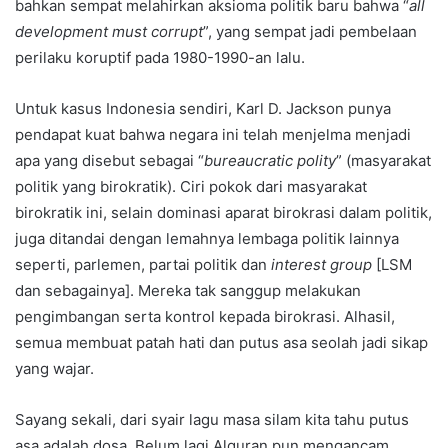
bahkan sempat melahirkan aksioma politik baru bahwa “
all
development must corrupt
”, yang sempat jadi pembelaan
perilaku koruptif pada 1980-1990-an lalu.
Untuk kasus Indonesia sendiri, Karl D. Jackson punya
pendapat kuat bahwa negara ini telah menjelma menjadi
apa yang disebut sebagai “
bureaucratic polity
” (masyarakat
politik yang birokratik). Ciri pokok dari masyarakat
birokratik ini, selain dominasi aparat birokrasi dalam politik,
juga ditandai dengan lemahnya lembaga politik lainnya
seperti, parlemen, partai politik dan
interest group
[LSM
dan sebagainya]. Mereka tak sanggup melakukan
pengimbangan serta kontrol kepada birokrasi. Alhasil,
semua membuat patah hati dan putus asa seolah jadi sikap
yang wajar.
Sayang sekali, dari syair lagu masa silam kita tahu putus
asa adalah dosa. Belum lagi Alquran pun mengancam