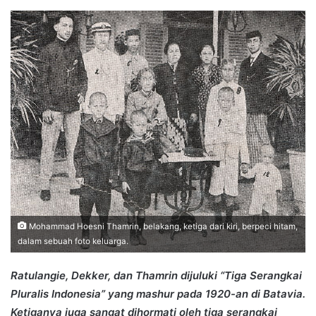
an
email
Mohammad Hoesni Thamrin, belakang, ketiga dari kiri, berpeci hitam,
dalam sebuah foto keluarga.
Ratulangie, Dekker, dan Thamrin dijuluki “Tiga Serangkai
Pluralis Indonesia” yang mashur pada 1920-an di Batavia.
Ketiganya juga sangat dihormati oleh tiga serangkai