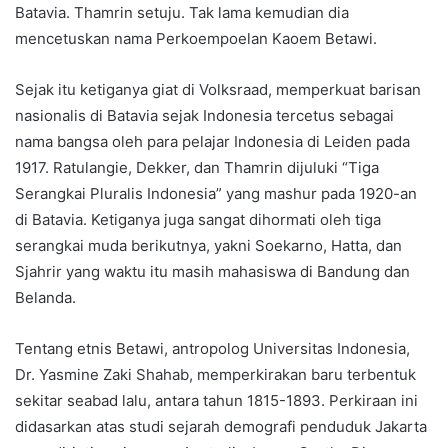
Batavia. Thamrin setuju. Tak lama kemudian dia
mencetuskan nama Perkoempoelan Kaoem Betawi.
Sejak itu ketiganya giat di Volksraad, memperkuat barisan
nasionalis di Batavia sejak Indonesia tercetus sebagai
nama bangsa oleh para pelajar Indonesia di Leiden pada
1917. Ratulangie, Dekker, dan Thamrin dijuluki “Tiga
Serangkai Pluralis Indonesia” yang mashur pada 1920-an
di Batavia. Ketiganya juga sangat dihormati oleh tiga
serangkai muda berikutnya, yakni Soekarno, Hatta, dan
Sjahrir yang waktu itu masih mahasiswa di Bandung dan
Belanda.
Tentang etnis Betawi, antropolog Universitas Indonesia,
Dr. Yasmine Zaki Shahab, memperkirakan baru terbentuk
sekitar seabad lalu, antara tahun 1815-1893. Perkiraan ini
didasarkan atas studi sejarah demografi penduduk Jakarta