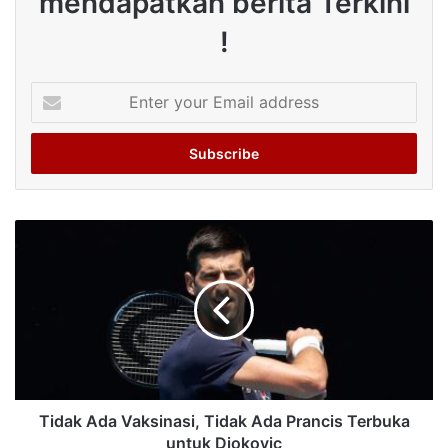
mendapatkan berita Terkini
!
Enter
your
Email
address
Tidak Ada Vaksinasi, Tidak Ada Prancis Terbuka
untuk Djokovic