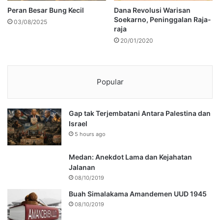
Peran Besar Bung Kecil
Dana Revolusi Warisan
Soekarno, Peninggalan Raja-
03/08/2025
raja
20/01/2020
Popular
Gap tak Terjembatani Antara Palestina dan
Israel
5 hours ago
Medan: Anekdot Lama dan Kejahatan
Jalanan
08/10/2019
Buah Simalakama Amandemen UUD 1945
08/10/2019