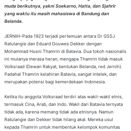
muda berikutnya, yakni Soekarno, Hatta, dan Sjahrir
yang waktu itu masih mahasiswa di Bandung dan
Belanda.
JERNIH–Pada 1923 terjadi pertemuan antara Dr GSSJ
Ratulangie dan Eduard Douwes Dekker dengan
Mohammad Husni Thamrin di Batavia. Dua tokoh nasionalis
ini mulanya merasa heran, mengapa Thamrin tidak masuk
Volksraad (Dewan Rakyat, bentukan Belanda, red Jernih).
Padahal Thamrin kelahiran Batavia, sangat intelek, dan
merupakan potensi bagi kemerdekaan Indonesia.
Ketika itu anggota Volksraad terdiri atas wakil-wakil etnis,
termasuk Cina, Arab, dan Indo. Wakil dari Batavia ternyata
tidak ada, karena memang tidak ada etnisnya. Namun
Ratulangie dan Dekker tidak hilang akal. Mereka usul
kepada Thamrin untuk membentuk kelompok komunitas