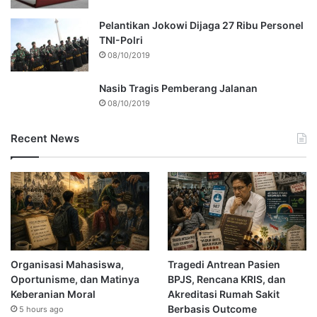
Pelantikan Jokowi Dijaga 27 Ribu Personel
TNI-Polri
08/10/2019
Nasib Tragis Pemberang Jalanan
08/10/2019
Recent News
Organisasi Mahasiswa,
Tragedi Antrean Pasien
Oportunisme, dan Matinya
BPJS, Rencana KRIS, dan
Keberanian Moral
Akreditasi Rumah Sakit
Berbasis Outcome
5 hours ago