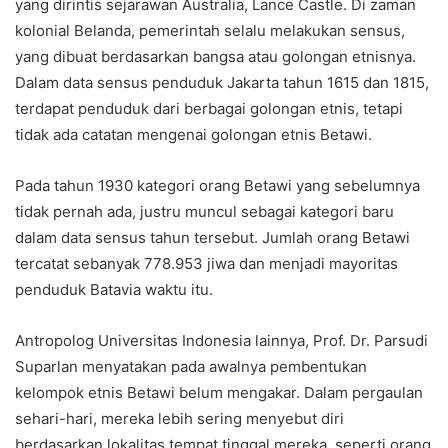
yang dirintis sejarawan Australia, Lance Castle. Di zaman
kolonial Belanda, pemerintah selalu melakukan sensus,
yang dibuat berdasarkan bangsa atau golongan etnisnya.
Dalam data sensus penduduk Jakarta tahun 1615 dan 1815,
terdapat penduduk dari berbagai golongan etnis, tetapi
tidak ada catatan mengenai golongan etnis Betawi.
Pada tahun 1930 kategori orang Betawi yang sebelumnya
tidak pernah ada, justru muncul sebagai kategori baru
dalam data sensus tahun tersebut. Jumlah orang Betawi
tercatat sebanyak 778.953 jiwa dan menjadi mayoritas
penduduk Batavia waktu itu.
Antropolog Universitas Indonesia lainnya, Prof. Dr. Parsudi
Suparlan menyatakan pada awalnya pembentukan
kelompok etnis Betawi belum mengakar. Dalam pergaulan
sehari-hari, mereka lebih sering menyebut diri
berdasarkan lokalitas tempat tinggal mereka, seperti orang