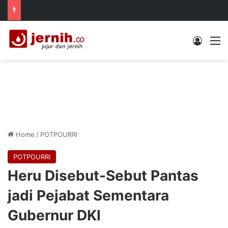
Log In
M
Home
/
POTPOURRI
POTPOURRI
Heru Disebut-Sebut Pantas
jadi Pejabat Sementara
Gubernur DKI