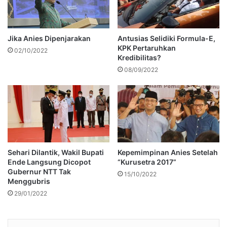
Jika Anies Dipenjarakan
Antusias Selidiki Formula-E,
KPK Pertaruhkan
02/10/2022
Kredibilitas?
08/09/2022
Sehari Dilantik, Wakil Bupati
Kepemimpinan Anies Setelah
Ende Langsung Dicopot
“Kurusetra 2017”
Gubernur NTT Tak
15/10/2022
Menggubris
29/01/2022