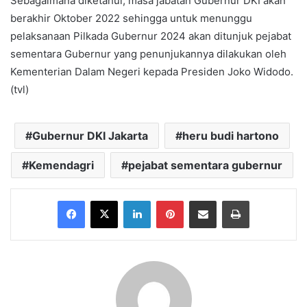
Sebagaimana diketahui, masa jabatan Gubernur DKI akan
berakhir Oktober 2022 sehingga untuk menunggu
pelaksanaan Pilkada Gubernur 2024 akan ditunjuk pejabat
sementara Gubernur yang penunjukannya dilakukan oleh
Kementerian Dalam Negeri kepada Presiden Joko Widodo.
(tvl)
Gubernur DKI Jakarta
heru budi hartono
Kemendagri
pejabat sementara gubernur
Facebook
X
LinkedIn
Pinterest
Share via Email
Print