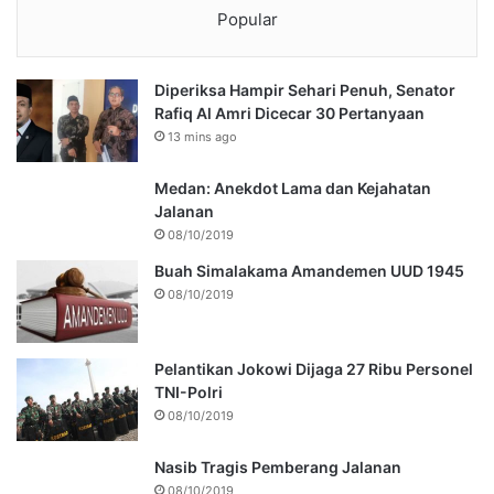
Popular
Diperiksa Hampir Sehari Penuh, Senator
Rafiq Al Amri Dicecar 30 Pertanyaan
13 mins ago
Medan: Anekdot Lama dan Kejahatan
Jalanan
08/10/2019
Buah Simalakama Amandemen UUD 1945
08/10/2019
Pelantikan Jokowi Dijaga 27 Ribu Personel
TNI-Polri
08/10/2019
Nasib Tragis Pemberang Jalanan
08/10/2019