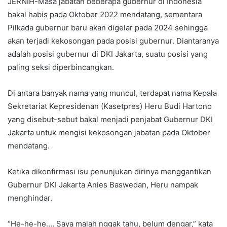
JERNIH-Masa jabatan beberapa gubernur di Indonesia
bakal habis pada Oktober 2022 mendatang, sementara
Pilkada gubernur baru akan digelar pada 2024 sehingga
akan terjadi kekosongan pada posisi gubernur. Diantaranya
adalah posisi gubernur di DKI Jakarta, suatu posisi yang
paling seksi diperbincangkan.
Di antara banyak nama yang muncul, terdapat nama Kepala
Sekretariat Kepresidenan (Kasetpres) Heru Budi Hartono
yang disebut-sebut bakal menjadi penjabat Gubernur DKI
Jakarta untuk mengisi kekosongan jabatan pada Oktober
mendatang.
Ketika dikonfirmasi isu penunjukan dirinya menggantikan
Gubernur DKI Jakarta Anies Baswedan, Heru nampak
menghindar.
“He-he-he…. Saya malah nggak tahu, belum dengar,” kata