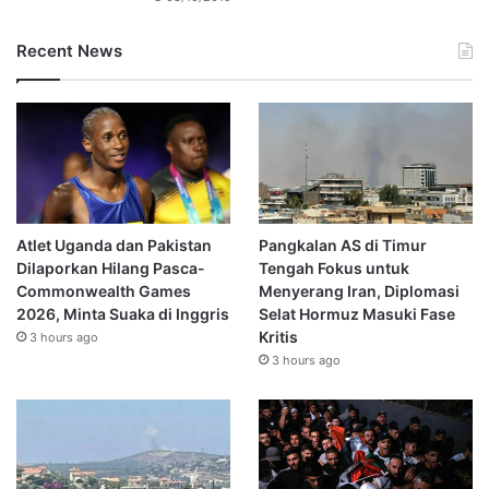
Recent News
Atlet Uganda dan Pakistan
Pangkalan AS di Timur
Dilaporkan Hilang Pasca-
Tengah Fokus untuk
Commonwealth Games
Menyerang Iran, Diplomasi
2026, Minta Suaka di Inggris
Selat Hormuz Masuki Fase
Kritis
3 hours ago
3 hours ago