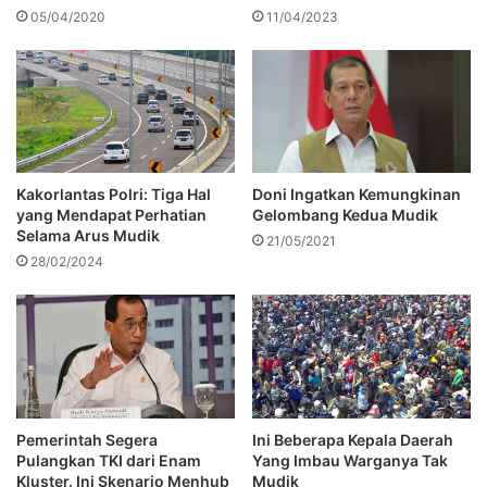
05/04/2020
11/04/2023
Kakorlantas Polri: Tiga Hal
Doni Ingatkan Kemungkinan
yang Mendapat Perhatian
Gelombang Kedua Mudik
Selama Arus Mudik
21/05/2021
28/02/2024
Pemerintah Segera
Ini Beberapa Kepala Daerah
Pulangkan TKI dari Enam
Yang Imbau Warganya Tak
Kluster. Ini Skenario Menhub
Mudik