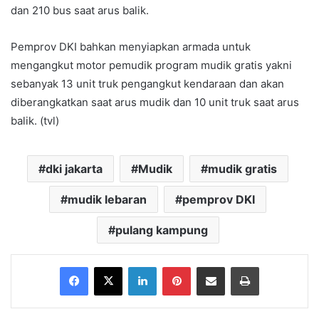
dan 210 bus saat arus balik.
Pemprov DKI bahkan menyiapkan armada untuk
mengangkut motor pemudik program mudik gratis yakni
sebanyak 13 unit truk pengangkut kendaraan dan akan
diberangkatkan saat arus mudik dan 10 unit truk saat arus
balik. (tvl)
dki jakarta
Mudik
mudik gratis
mudik lebaran
pemprov DKI
pulang kampung
Facebook
X
LinkedIn
Pinterest
Share via Email
Print