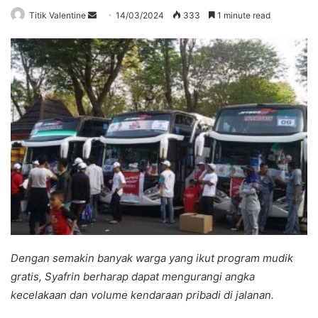
Send
Titik Valentine
14/03/2024
333
1 minute read
an
email
Dengan semakin banyak warga yang ikut program mudik
gratis, Syafrin berharap dapat mengurangi angka
kecelakaan dan volume kendaraan pribadi di jalanan.