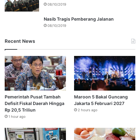
08/10/2019
Nasib Tragis Pemberang Jalanan
08/10/2019
Recent News
Pemerintah Pusat Tambah
Maroon 5 Bakal Guncang
Defisit Fiskal Daerah Hingga
Jakarta 5 Februari 2027
Rp 20,5 Triliun
2 hours ago
1 hour ago