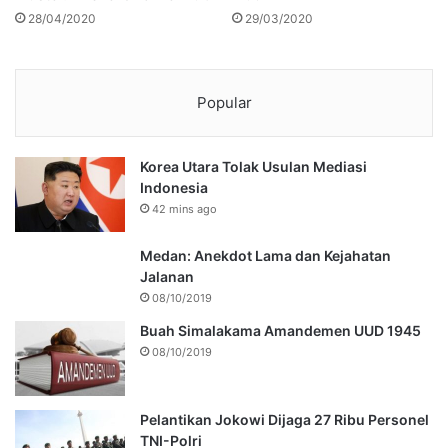
28/04/2020
29/03/2020
Popular
Korea Utara Tolak Usulan Mediasi
Indonesia
42 mins ago
Medan: Anekdot Lama dan Kejahatan
Jalanan
08/10/2019
Buah Simalakama Amandemen UUD 1945
08/10/2019
Pelantikan Jokowi Dijaga 27 Ribu Personel
TNI-Polri