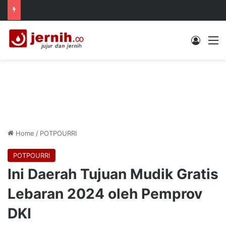
Log In
M
Home
/
POTPOURRI
POTPOURRI
Ini Daerah Tujuan Mudik Gratis
Lebaran 2024 oleh Pemprov
DKI