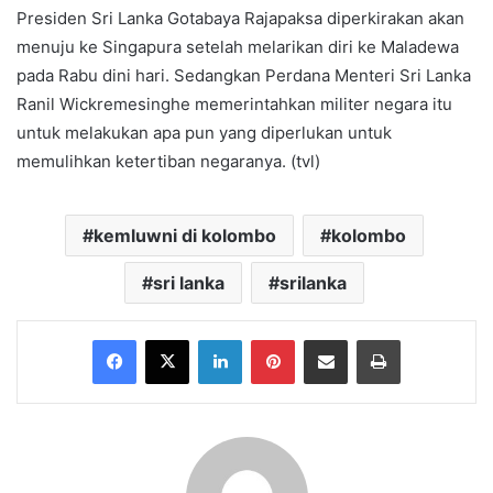
Presiden Sri Lanka Gotabaya Rajapaksa diperkirakan akan
menuju ke Singapura setelah melarikan diri ke Maladewa
pada Rabu dini hari. Sedangkan Perdana Menteri Sri Lanka
Ranil Wickremesinghe memerintahkan militer negara itu
untuk melakukan apa pun yang diperlukan untuk
memulihkan ketertiban negaranya. (tvl)
kemluwni di kolombo
kolombo
sri lanka
srilanka
Facebook
X
LinkedIn
Pinterest
Share via Email
Print