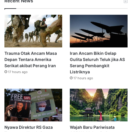
Recent News
Trauma Otak Ancam Masa
Iran Ancam Bikin Gelap
Depan Tentara Amerika
Gulita Seluruh Teluk jika AS
Serikat akibat Perang Iran
Serang Pembangkit
Listriknya
17 hours ago
17 hours ago
Nyawa Direktur RS Gaza
Wajah Baru Pariwisata