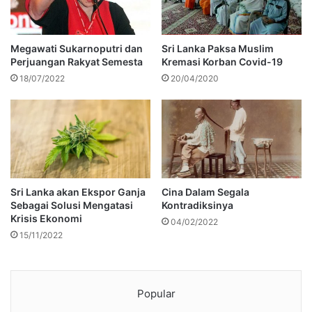
Megawati Sukarnoputri dan
Sri Lanka Paksa Muslim
Perjuangan Rakyat Semesta
Kremasi Korban Covid-19
18/07/2022
20/04/2020
Sri Lanka akan Ekspor Ganja
Cina Dalam Segala
Sebagai Solusi Mengatasi
Kontradiksinya
Krisis Ekonomi
04/02/2022
15/11/2022
Popular