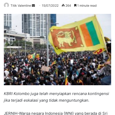
Send
Titik Valentine
15/07/2022
264
1 minute read
an
email
KBRI Kolombo juga telah menyiapkan rencana kontingensi
jika terjadi eskalasi yang tidak menguntungkan.
JERNIH-Warga negara Indonesia (WNI) yang berada di Sri