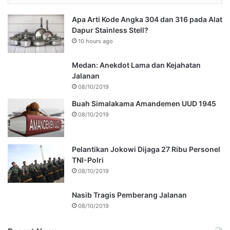
Apa Arti Kode Angka 304 dan 316 pada Alat
Dapur Stainless Stell?
10 hours ago
Medan: Anekdot Lama dan Kejahatan
Jalanan
08/10/2019
Buah Simalakama Amandemen UUD 1945
08/10/2019
Pelantikan Jokowi Dijaga 27 Ribu Personel
TNI-Polri
08/10/2019
Nasib Tragis Pemberang Jalanan
08/10/2019