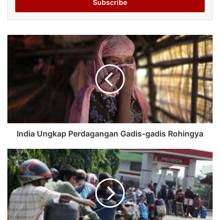
address
India Ungkap Perdagangan Gadis-gadis Rohingya