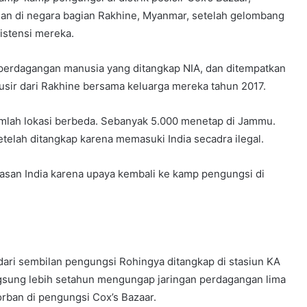
n di negara bagian Rakhine, Myanmar, setelah gelombang
istensi mereka.
 perdagangan manusia yang ditangkap NIA, dan ditempatkan
diusir dari Rakhine bersama keluarga mereka tahun 2017.
ejumlah lokasi berbeda. Sebanyak 5.000 menetap di Jammu.
telah ditangkap karena memasuki India secadra ilegal.
tasan India karena upaya kembali ke kamp pengungsi di
 dari sembilan pengungsi Rohingya ditangkap di stasiun KA
ngsung lebih setahun mengungap jaringan perdagangan lima
orban di pengungsi Cox’s Bazaar.