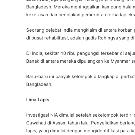
Bangladesh. Mereka meninggalkan kampung halama
kekerasan dan penolakan pemerintah terhadap eks
Seorang pejabat India mengklaim di antara korban
di pusat rehabilitasi, adalah gadis Rohingya yang 
Di India, sekitar 40 ribu pengungsi tersebar di s
Banak di antara mereka dipulangkan ke Myanmar se
Baru-baru ini banyak kelompok ditangkap di perba
Bangladesh.
Lima Lapis
Investigasi NIA dimulai setelah sekelompok terdiri
Guwahati di Assam tahun lalu. Penyelidikan berla
lapis, yang dimulai dengan mengidentifikasi para k