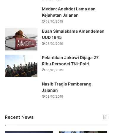
Medan: Anekdot Lama dan
Kejahatan Jalanan
08/10/2019
Buah Simalakama Amandemen
UUD 1945
08/10/2019
Pelantikan Jokowi Dijaga 27
Ribu Personel TNI-Polri
08/10/2019
Nasib Tragis Pemberang
Jalanan
08/10/2019
Recent News