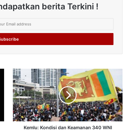
dapatkan berita Terkini !
Kemlu: Kondisi dan Keamanan 340 WNI