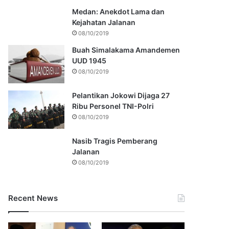
Medan: Anekdot Lama dan
Kejahatan Jalanan
08/10/2019
Buah Simalakama Amandemen
UUD 1945
08/10/2019
Pelantikan Jokowi Dijaga 27
Ribu Personel TNI-Polri
08/10/2019
Nasib Tragis Pemberang
Jalanan
08/10/2019
Recent News