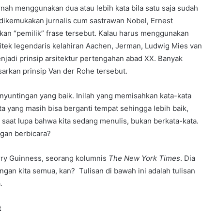
nah menggunakan dua atau lebih kata bila satu saja sudah
 dikemukakan jurnalis cum sastrawan Nobel, Ernest
an “pemilik” frase tersebut. Kalau harus menggunakan
rsitek legendaris kelahiran Aachen, Jerman, Ludwig Mies van
njadi prinsip arsitektur pertengahan abad XX. Banyak
arkan prinsip Van der Rohe tersebut.
nyuntingan yang baik. Inilah yang memisahkan kata-kata
ta yang masih bisa berganti tempat sehingga lebih baik,
saat lupa bahwa kita sedang menulis, bukan berkata-kata.
gan berbicara?
rry Guinness, seorang kolumnis
The
New York Times
. Dia
ngan kita semua, kan? Tulisan di bawah ini adalah tulisan
.
t