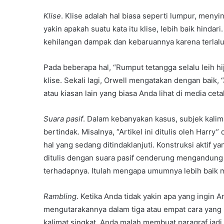
Klise
. Klise adalah hal biasa seperti lumpur, meny
yakin apakah suatu kata itu klise, lebih baik hindar
kehilangan dampak dan kebaruannya karena terlalu
Pada beberapa hal, “Rumput tetangga selalu leih hi
klise. Sekali lagi, Orwell mengatakan dengan bai
atau kiasan lain yang biasa Anda lihat di media ceta
Suara pasif
. Dalam kebanyakan kasus, subjek kalim
bertindak. Misalnya, “Artikel ini ditulis oleh Harry” 
hal yang sedang ditindaklanjuti. Konstruksi aktif ya
ditulis dengan suara pasif cenderung mengandung
terhadapnya. Itulah mengapa umumnya lebih baik me
Rambling
. Ketika Anda tidak yakin apa yang ingi
mengutarakannya dalam tiga atau empat cara yang
kalimat singkat, Anda malah membuat paragraf jadi t