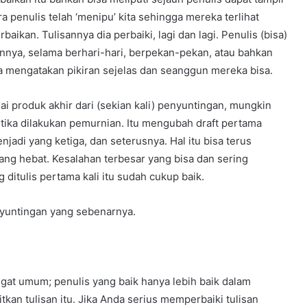
ra penulis telah ‘menipu’ kita sehingga mereka terlihat
aikan. Tulisannya dia perbaiki, lagi dan lagi. Penulis (bisa)
nya, selama berhari-hari, berpekan-pekan, atau bahkan
 mengatakan pikiran sejelas dan seanggun mereka bisa.
ai produk akhir dari (sekian kali) penyuntingan, mungkin
ketika dilakukan pemurnian. Itu mengubah draft pertama
adi yang ketiga, dan seterusnya. Hal itu bisa terus
yang hebat. Kesalahan terbesar yang bisa dan sering
ditulis pertama kali itu sudah cukup baik.
nyuntingan yang sebenarnya.
gat umum; penulis yang baik hanya lebih baik dalam
an tulisan itu. Jika Anda serius memperbaiki tulisan