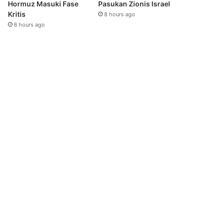
Hormuz Masuki Fase
Pasukan Zionis Israel
Kritis
8 hours ago
8 hours ago