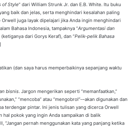
 of Style
” dari William Strunk Jr. dan E.B. White. Itu buku
ang baik dan jelas, serta menghindari kesalahan paling
 Orwell juga layak dipelajari jika Anda ingin menghindari
 dalam Bahasa Indonesia, tampaknya “
Argumentasi dan
” (ketiganya dari Gorys Keraf), dan ”
Pelik-pelik Bahasa
]
hatikan (dan saya harus memperbaikinya sepanjang waktu
an bisnis
. Jargon mengerikan seperti “memanfaatkan,”
gunakan,” “mencoba” atau “mengobrol”-–akan digunakan dan
terdengar pintar. Ini jenis tulisan yang dicerca Orwell
n hal pokok yang ingin Anda sampaikan di balik
ell, “Jangan pernah menggunakan kata yang panjang ketika