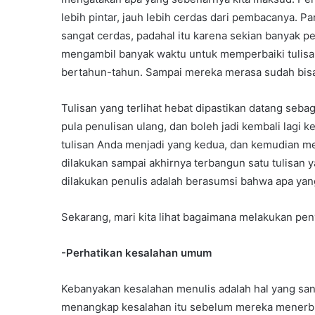
lebih pintar, jauh lebih cerdas dari pembacanya. Pa
sangat cerdas, padahal itu karena sekian banyak perb
mengambil banyak waktu untuk memperbaiki tulisan
bertahun-tahun. Sampai mereka merasa sudah bisa
Tulisan yang terlihat hebat dipastikan datang sebag
pula penulisan ulang, dan boleh jadi kembali lagi 
tulisan Anda menjadi yang kedua, dan kemudian menj
dilakukan sampai akhirnya terbangun satu tulisan 
dilakukan penulis adalah berasumsi bahwa apa yang 
Sekarang, mari kita lihat bagaimana melakukan pe
-Perhatikan kesalahan umum
Kebanyakan kesalahan menulis adalah hal yang san
menangkap kesalahan itu sebelum mereka menerbitk