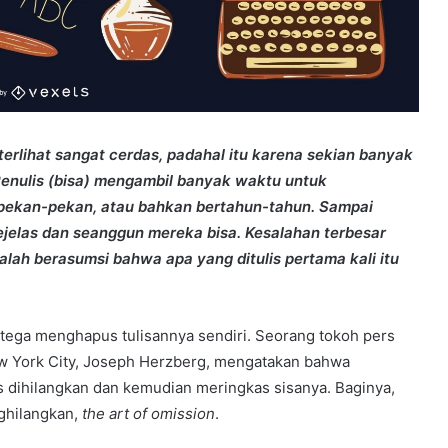
 terlihat sangat cerdas, padahal itu karena sekian banyak
. Penulis (bisa) mengambil banyak waktu untuk
erpekan-pekan, atau bahkan bertahun-tahun. Sampai
jelas dan seanggun mereka bisa. Kesalahan terbesar
alah berasumsi bahwa apa yang ditulis pertama kali itu
 tega menghapus tulisannya sendiri. Seorang tokoh pers
New York City, Joseph Herzberg, mengatakan bahwa
 dihilangkan dan kemudian meringkas sisanya. Baginya,
ghilangkan,
the art of omission
.