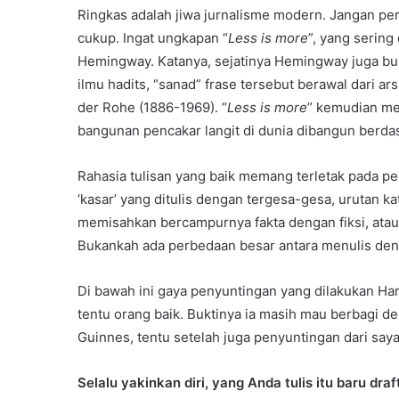
Ringkas adalah jiwa jurnalisme modern. Jangan per
cukup. Ingat ungkapan “
Less is more
”, yang sering
Hemingway. Katanya, sejatinya Hemingway juga buk
ilmu hadits, “sanad” frase tersebut berawal dari a
der Rohe (1886-1969). “
Less is more
” kemudian me
bangunan pencakar langit di dunia dibangun berdas
Rahasia tulisan yang baik memang terletak pada pe
‘kasar’ yang ditulis dengan tergesa-gesa, urutan ka
memisahkan bercampurnya fakta dengan fiksi, atau 
Bukankah ada perbedaan besar antara menulis den
Di bawah ini gaya penyuntingan yang dilakukan Ha
tentu orang baik. Buktinya ia masih mau berbagi de
Guinnes, tentu setelah juga penyuntingan dari saya
Selalu yakinkan diri, yang Anda tulis itu baru draf