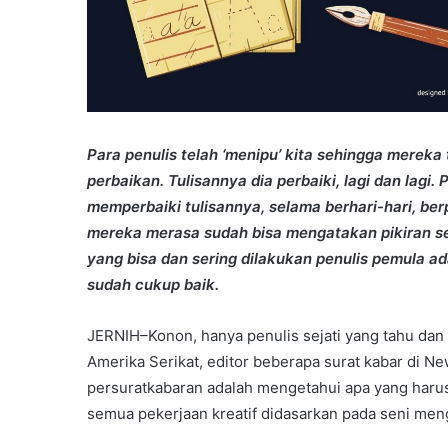
Para penulis telah ‘menipu’ kita sehingga mereka
perbaikan. Tulisannya dia perbaiki, lagi dan lagi
memperbaiki tulisannya, selama berhari-hari, b
mereka merasa sudah bisa mengatakan pikiran se
yang bisa dan sering dilakukan penulis pemula ad
sudah cukup baik.
JERNIH–Konon, hanya penulis sejati yang tahu dan
Amerika Serikat, editor beberapa surat kabar di 
persuratkabaran adalah mengetahui apa yang harus
semua pekerjaan kreatif didasarkan pada seni men