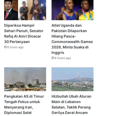
Diperiksa Hampir
Atlet Uganda dan
Sehari Penuh, Senator
Pakistan Dilaporkan
Rafiq Al Amri Dicecar
Hilang Pasca-
30 Pertanyaan
Commonwealth Games
2026, Minta Suaka di
6 hours ago
Inggris
8 hours ago
Pangkalan AS di Timur
Hizbullah Ubah Aturan
Tengah Fokus untuk
Main di Lebanon
Menyerang Iran,
Selatan, Taktik Perang
Diplomasi Selat
Gerilya Darat Ancam