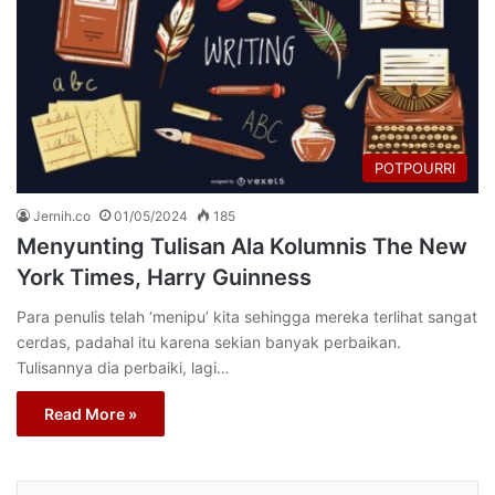
POTPOURRI
Jernih.co
01/05/2024
185
Menyunting Tulisan Ala Kolumnis The New
York Times, Harry Guinness
Para penulis telah ‘menipu’ kita sehingga mereka terlihat sangat
cerdas, padahal itu karena sekian banyak perbaikan.
Tulisannya dia perbaiki, lagi…
Read More »