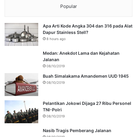
Popular
Apa Arti Kode Angka 304 dan 316 pada Alat
Dapur Stainless Stell?
8 hours ago
Medan: Anekdot Lama dan Kejahatan
Jalanan
08/10/2019
Buah Simalakama Amandemen UUD 1945
08/10/2019
Pelantikan Jokowi Dijaga 27 Ribu Personel
TNI-Polri
08/10/2019
Nasib Tragis Pemberang Jalanan
08/10/2019