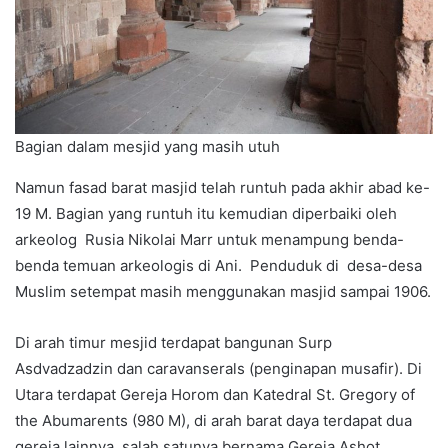
Bagian dalam mesjid yang masih utuh
Namun fasad barat masjid telah runtuh pada akhir abad ke-
19 M. Bagian yang runtuh itu kemudian diperbaiki oleh
arkeolog Rusia Nikolai Marr untuk menampung benda-
benda temuan arkeologis di Ani. Penduduk di desa-desa
Muslim setempat masih menggunakan masjid sampai 1906.
Di arah timur mesjid terdapat bangunan Surp
Asdvadzadzin dan caravanserals (penginapan musafir). Di
Utara terdapat Gereja Horom dan Katedral St. Gregory of
the Abumarents (980 M), di arah barat daya terdapat dua
gereja lainnya, salah satunya bernama Gereja Ashot.