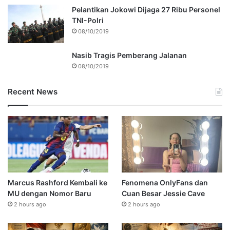
Pelantikan Jokowi Dijaga 27 Ribu Personel
TNI-Polri
08/10/2019
Nasib Tragis Pemberang Jalanan
08/10/2019
Recent News
Marcus Rashford Kembali ke
Fenomena OnlyFans dan
MU dengan Nomor Baru
Cuan Besar Jessie Cave
2 hours ago
2 hours ago