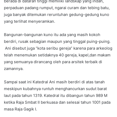
berada di dataran tinggi memiliki landskap yang indah,
perpaduan padang rumput, ngarai curam dan tebing batu,
juga banyak ditemukan reruntuhan gedung-gedung kuno
yang terlihat menyeramkan.
Bangunan-bangunan kuno itu ada yang masih kokoh
berdiri, rusak sebagian maupun yang tinggal puing-puing.
Ani disebut juga “kota seribu gereja” karena para arkeolog
telah menemukan setidaknya 40 gereja, kapel,dan makam
yang semuanya dirancang oleh para arsitek terbaik di
zamannya.
Sampai saat ini Katedral Ani masih berdiri di atas tanah
meskipun kubahnya runtuh menghancurkan sudut barat
laut pada tahun 1319. Katedral itu dibangun tahun 989 M
ketika Raja Smbat II berkuasa dan selesai tahun 1001 pada
masa Raja Gagik I.