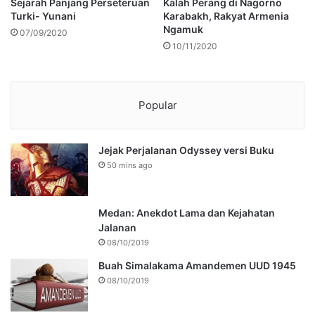
Sejarah Panjang Perseteruan
Kalah Perang di Nagorno
Turki- Yunani
Karabakh, Rakyat Armenia
Ngamuk
07/09/2020
10/11/2020
Popular
Jejak Perjalanan Odyssey versi Buku
50 mins ago
Medan: Anekdot Lama dan Kejahatan
Jalanan
08/10/2019
Buah Simalakama Amandemen UUD 1945
08/10/2019