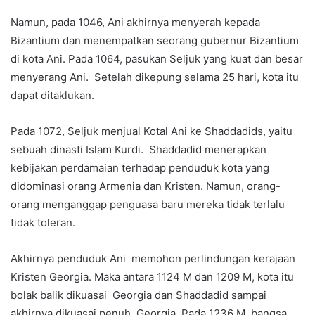
Namun, pada 1046, Ani akhirnya menyerah kepada
Bizantium dan menempatkan seorang gubernur Bizantium
di kota Ani. Pada 1064, pasukan Seljuk yang kuat dan besar
menyerang Ani. Setelah dikepung selama 25 hari, kota itu
dapat ditaklukan.
Pada 1072, Seljuk menjual Kotal Ani ke Shaddadids, yaitu
sebuah dinasti Islam Kurdi. Shaddadid menerapkan
kebijakan perdamaian terhadap penduduk kota yang
didominasi orang Armenia dan Kristen. Namun, orang-
orang menganggap penguasa baru mereka tidak terlalu
tidak toleran.
Akhirnya penduduk Ani memohon perlindungan kerajaan
Kristen Georgia. Maka antara 1124 M dan 1209 M, kota itu
bolak balik dikuasai Georgia dan Shaddadid sampai
akhirnya dikuasai penuh Georgia. Pada 1236 M, bangsa