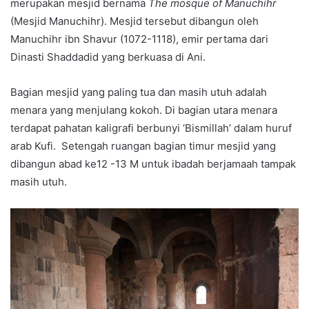
merupakan mesjid bernama
The mosque of Manuchihr
(Mesjid Manuchihr). Mesjid tersebut dibangun oleh
Manuchihr ibn Shavur (1072-1118), emir pertama dari
Dinasti Shaddadid yang berkuasa di Ani.
Bagian mesjid yang paling tua dan masih utuh adalah
menara yang menjulang kokoh. Di bagian utara menara
terdapat pahatan kaligrafi berbunyi ‘Bismillah’ dalam huruf
arab Kufi. Setengah ruangan bagian timur mesjid yang
dibangun abad ke12 -13 M untuk ibadah berjamaah tampak
masih utuh.