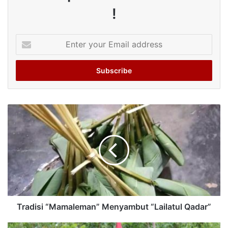
!
Enter
your
Email
address
Tradisi “Mamaleman” Menyambut “Lailatul Qadar”