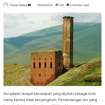
Send
Pandu Radea
19/05/2020
104
4 minutes read
an
email
Ani adalah tempat bersejarah yang dijuluki sebagai kota
hantu karena tidak berpenghuni. Pemandangan Ani yang