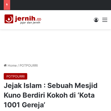
Log In
M
Home
/
POTPOURRI
POTPOURRI
Jejak Islam : Sebuah Mesjid
Kuno Berdiri Kokoh di ‘Kota
1001 Gereja‘