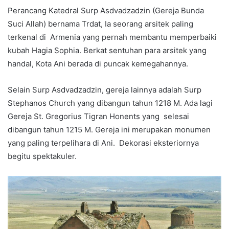
Perancang Katedral Surp Asdvadzadzin (Gereja Bunda
Suci Allah) bernama Trdat, Ia seorang arsitek paling
terkenal di Armenia yang pernah membantu memperbaiki
kubah Hagia Sophia. Berkat sentuhan para arsitek yang
handal, Kota Ani berada di puncak kemegahannya.
Selain Surp Asdvadzadzin, gereja lainnya adalah Surp
Stephanos Church yang dibangun tahun 1218 M. Ada lagi
Gereja St. Gregorius Tigran Honents yang selesai
dibangun tahun 1215 M. Gereja ini merupakan monumen
yang paling terpelihara di Ani. Dekorasi eksteriornya
begitu spektakuler.