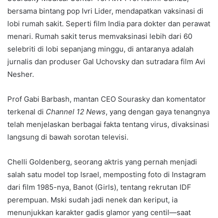
bersama bintang pop Ivri Lider, mendapatkan vaksinasi di
lobi rumah sakit. Seperti film India para dokter dan perawat
menari. Rumah sakit terus memvaksinasi lebih dari 60
selebriti di lobi sepanjang minggu, di antaranya adalah
jurnalis dan produser Gal Uchovsky dan sutradara film Avi
Nesher.
Prof Gabi Barbash, mantan CEO Sourasky dan komentator
terkenal di
Channel 12 News
, yang dengan gaya tenangnya
telah menjelaskan berbagai fakta tentang virus, divaksinasi
langsung di bawah sorotan televisi.
Chelli Goldenberg, seorang aktris yang pernah menjadi
salah satu model top Israel, memposting foto di Instagram
dari film 1985-nya, Banot (Girls), tentang rekrutan IDF
perempuan. Mski sudah jadi nenek dan keriput, ia
menunjukkan karakter gadis glamor yang centil—saat