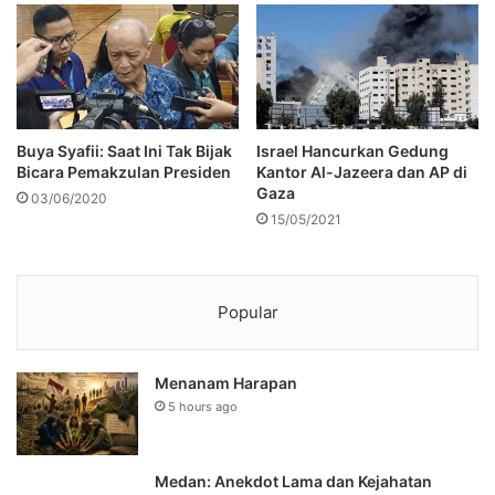
Buya Syafii: Saat Ini Tak Bijak
Israel Hancurkan Gedung
Bicara Pemakzulan Presiden
Kantor Al-Jazeera dan AP di
Gaza
03/06/2020
15/05/2021
Popular
Menanam Harapan
5 hours ago
Medan: Anekdot Lama dan Kejahatan