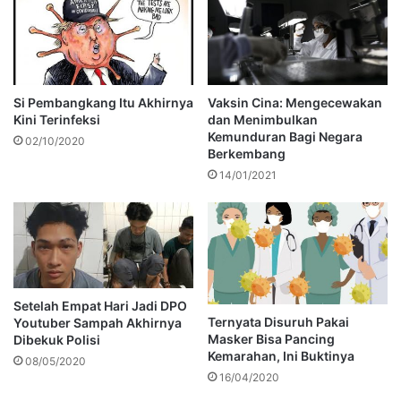
Si Pembangkang Itu Akhirnya
Vaksin Cina: Mengecewakan
Kini Terinfeksi
dan Menimbulkan
Kemunduran Bagi Negara
02/10/2020
Berkembang
14/01/2021
Setelah Empat Hari Jadi DPO
Ternyata Disuruh Pakai
Youtuber Sampah Akhirnya
Masker Bisa Pancing
Dibekuk Polisi
Kemarahan, Ini Buktinya
08/05/2020
16/04/2020