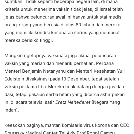
suntikan. Tidak seperti beberapa negara lain, di mana
kriteria untuk menerima vaksin tidak jelas, di Israel telah
jelas bahwa peluncuran awal ini hanya untuk staf medis,
orang-orang yang berusia di atas 60 tahun dan mereka
yang memiliki kondisi kesehatan serius yang membuat
mereka berisiko tinggi.
Mungkin ngetopnya vaksinasi juga akibat peluncuran
vaksin yang meriah dan menarik perhatian. Perdana
Menteri Benjamin Netanyahu dan Menteri Kesehatan Yuli
Edelstein divaksinasi pada 19 Desember, tepat setelah
vaksin pertama tiba. Mereka tidak datang dengan jas dan
dasi, tetapi pakaian serba hitam yang dicerca akhir pekan
ini di acara televisi satir
Eretz Nehederet
(Negara Yang
Indah).
Keesokan paginya, mantan komisaris virus korona dan CEO
Sourasky Medical Center Tel Aviv Prof Ronni Gamzu,