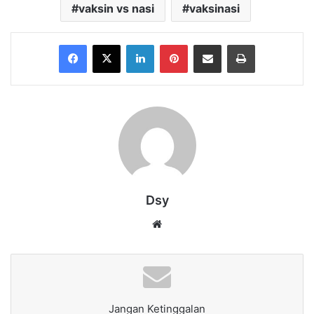
vaksin vs nasi
vaksinasi
Facebook
X
LinkedIn
Pinterest
Share via Email
Print
Dsy
Website
Jangan Ketinggalan