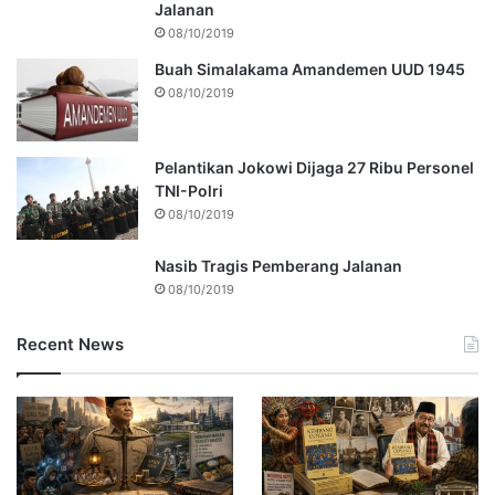
Jalanan
08/10/2019
Buah Simalakama Amandemen UUD 1945
08/10/2019
Pelantikan Jokowi Dijaga 27 Ribu Personel
TNI-Polri
08/10/2019
Nasib Tragis Pemberang Jalanan
08/10/2019
Recent News