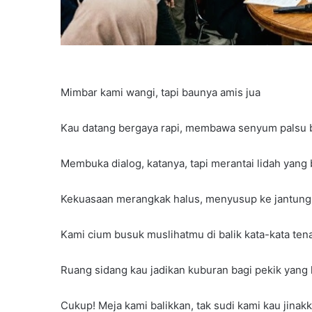
Mimbar kami wangi, tapi baunya amis jua
Kau datang bergaya rapi, membawa senyum palsu 
Membuka dialog, katanya, tapi merantai lidah yang 
Kekuasaan merangkak halus, menyusup ke jantun
Kami cium busuk muslihatmu di balik kata-kata ten
Ruang sidang kau jadikan kuburan bagi pekik yang 
Cukup! Meja kami balikkan, tak sudi kami kau jinakk