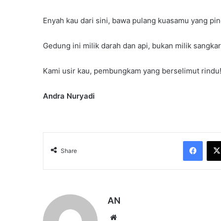
Enyah kau dari sini, bawa pulang kuasamu yang pi
Gedung ini milik darah dan api, bukan milik sangk
Kami usir kau, pembungkam yang berselimut rindu
Andra Nuryadi
Face
Share
AN
Website