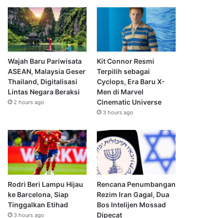
Wajah Baru Pariwisata
Kit Connor Resmi
ASEAN, Malaysia Geser
Terpilih sebagai
Thailand, Digitalisasi
Cyclops, Era Baru X-
Lintas Negara Beraksi
Men di Marvel
Cinematic Universe
2 hours ago
3 hours ago
Rodri Beri Lampu Hijau
Rencana Penumbangan
ke Barcelona, Siap
Rezim Iran Gagal, Dua
Tinggalkan Etihad
Bos Intelijen Mossad
Dipecat
3 hours ago