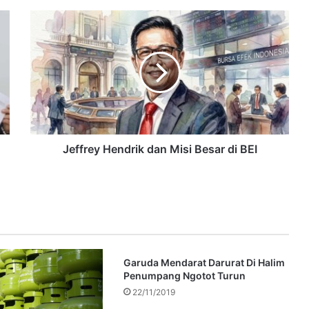
Jeffrey Hendrik dan Misi Besar di BEI
Garuda Mendarat Darurat Di Halim
Penumpang Ngotot Turun
22/11/2019