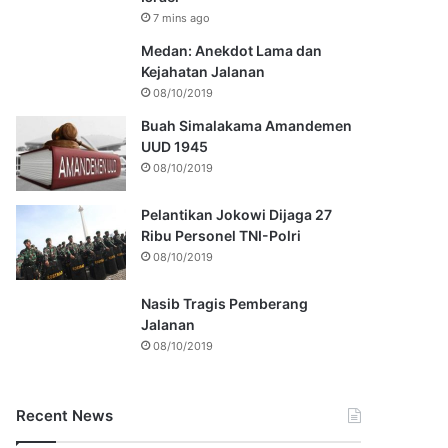
7 mins ago
Medan: Anekdot Lama dan
Kejahatan Jalanan
08/10/2019
Buah Simalakama Amandemen
UUD 1945
08/10/2019
Pelantikan Jokowi Dijaga 27
Ribu Personel TNI-Polri
08/10/2019
Nasib Tragis Pemberang
Jalanan
08/10/2019
Recent News