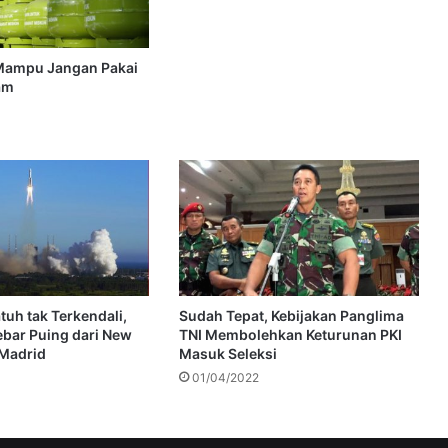
Mampu Jangan Pakai
am
tuh tak Terkendali,
Sudah Tepat, Kebijakan Panglima
ebar Puing dari New
TNI Membolehkan Keturunan PKI
 Madrid
Masuk Seleksi
01/04/2022