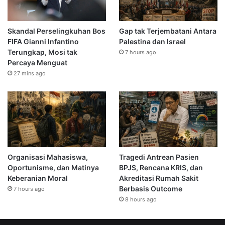
Skandal Perselingkuhan Bos
Gap tak Terjembatani Antara
FIFA Gianni Infantino
Palestina dan Israel
Terungkap, Mosi tak
7 hours ago
Percaya Menguat
27 mins ago
Organisasi Mahasiswa,
Tragedi Antrean Pasien
Oportunisme, dan Matinya
BPJS, Rencana KRIS, dan
Keberanian Moral
Akreditasi Rumah Sakit
Berbasis Outcome
7 hours ago
8 hours ago