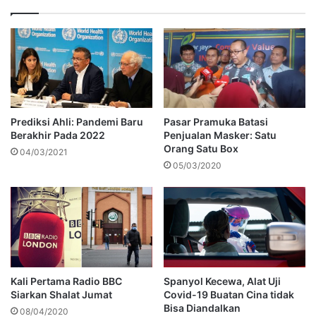
Prediksi Ahli: Pandemi Baru
Pasar Pramuka Batasi
Berakhir Pada 2022
Penjualan Masker: Satu
Orang Satu Box
04/03/2021
05/03/2020
Kali Pertama Radio BBC
Spanyol Kecewa, Alat Uji
Siarkan Shalat Jumat
Covid-19 Buatan Cina tidak
Bisa Diandalkan
08/04/2020