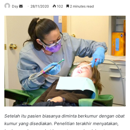
Send
Dsy
28/11/2020
102
2 minutes read
an
email
Setelah itu pasien biasanya diminta berkumur dengan obat
kumur yang disediakan. Penelitian terakhir menyatakan,