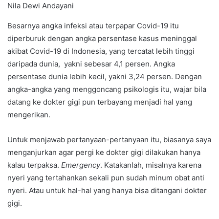
Nila Dewi Andayani
Besarnya angka infeksi atau terpapar Covid-19 itu
diperburuk dengan angka persentase kasus meninggal
akibat Covid-19 di Indonesia, yang tercatat lebih tinggi
daripada dunia, yakni sebesar 4,1 persen. Angka
persentase dunia lebih kecil, yakni 3,24 persen. Dengan
angka-angka yang menggoncang psikologis itu, wajar bila
datang ke dokter gigi pun terbayang menjadi hal yang
mengerikan.
Untuk menjawab pertanyaan-pertanyaan itu, biasanya saya
menganjurkan agar pergi ke dokter gigi dilakukan hanya
kalau terpaksa.
Emergency
. Katakanlah, misalnya karena
nyeri yang tertahankan sekali pun sudah minum obat anti
nyeri. Atau untuk hal-hal yang hanya bisa ditangani dokter
gigi.