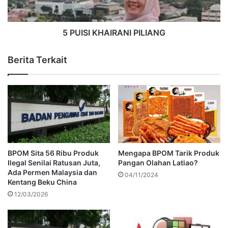
5 PUISI KHAIRANI PILIANG
Berita Terkait
BPOM Sita 56 Ribu Produk
Mengapa BPOM Tarik Produk
Ilegal Senilai Ratusan Juta,
Pangan Olahan Latiao?
Ada Permen Malaysia dan
04/11/2024
Kentang Beku China
12/03/2026