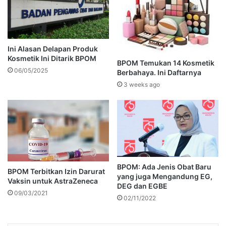
Ini Alasan Delapan Produk
Kosmetik Ini Ditarik BPOM
BPOM Temukan 14 Kosmetik
06/05/2025
Berbahaya. Ini Daftarnya
3 weeks ago
BPOM: Ada Jenis Obat Baru
BPOM Terbitkan Izin Darurat
yang juga Mengandung EG,
Vaksin untuk AstraZeneca
DEG dan EGBE
09/03/2021
02/11/2022