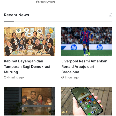
08/10/2019
Recent News
Kabinet Bayangan dan
Liverpool Resmi Amankan
Tamparan Bagi Demokrasi
Ronald Araújo dari
Murung
Barcelona
44 mins ago
1 hour ago