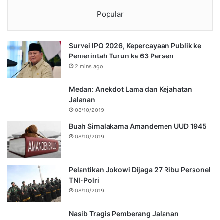
Popular
Survei IPO 2026, Kepercayaan Publik ke
Pemerintah Turun ke 63 Persen
2 mins ago
Medan: Anekdot Lama dan Kejahatan
Jalanan
08/10/2019
Buah Simalakama Amandemen UUD 1945
08/10/2019
Pelantikan Jokowi Dijaga 27 Ribu Personel
TNI-Polri
08/10/2019
Nasib Tragis Pemberang Jalanan