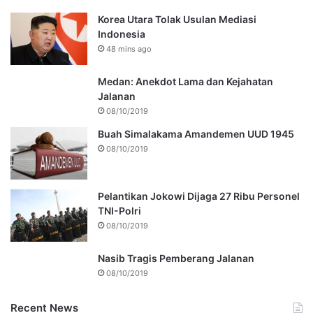
Korea Utara Tolak Usulan Mediasi
Indonesia
48 mins ago
Medan: Anekdot Lama dan Kejahatan
Jalanan
08/10/2019
Buah Simalakama Amandemen UUD 1945
08/10/2019
Pelantikan Jokowi Dijaga 27 Ribu Personel
TNI-Polri
08/10/2019
Nasib Tragis Pemberang Jalanan
08/10/2019
Recent News