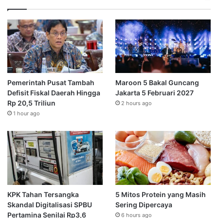
Pemerintah Pusat Tambah
Maroon 5 Bakal Guncang
Defisit Fiskal Daerah Hingga
Jakarta 5 Februari 2027
Rp 20,5 Triliun
2 hours ago
1 hour ago
KPK Tahan Tersangka
5 Mitos Protein yang Masih
Skandal Digitalisasi SPBU
Sering Dipercaya
Pertamina Senilai Rp3,6
6 hours ago