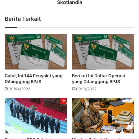
Skotlandia
Berita Terkait
Catat, Ini 144 Penyakit yang
Berikut Ini Daftar Operasi
Ditanggung BPJS
yang Ditanggung BPJS
30/04/2022
09/10/2022