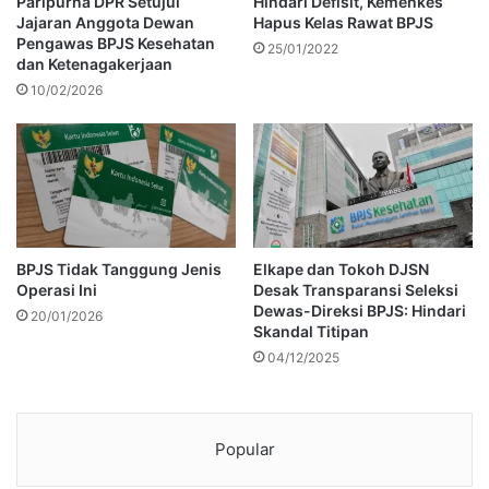
Paripurna DPR Setujui
Hindari Defisit, Kemenkes
Jajaran Anggota Dewan
Hapus Kelas Rawat BPJS
Pengawas BPJS Kesehatan
25/01/2022
dan Ketenagakerjaan
10/02/2026
BPJS Tidak Tanggung Jenis
Elkape dan Tokoh DJSN
Operasi Ini
Desak Transparansi Seleksi
Dewas-Direksi BPJS: Hindari
20/01/2026
Skandal Titipan
04/12/2025
Popular