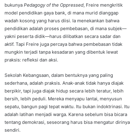
bukunya
Pedagogy of the Oppressed
, Freire mengkritik
model pendidikan gaya bank, di mana murid dianggap
wadah kosong yang harus diisi. Ia menekankan bahwa
pendidikan adalah proses pembebasan, di mana subjek—
yakni peserta didik—harus dilibatkan secara sadar dan
aktif. Tapi Freire juga percaya bahwa pembebasan tidak
mungkin terjadi tanpa kesadaran yang dibentuk lewat
praksis: refleksi dan aksi.
Sekolah Kebangsaan, dalam bentuknya yang paling
sederhana, adalah praksis. Anak-anak tidak hanya diajak
berpikir, tapi juga diajak hidup secara lebih teratur, lebih
bersih, lebih peduli. Mereka menyapu lantai, menyusun
sepatu, bangun pagi tepat waktu. Itu bukan indoktrinasi. Itu
adalah latihan menjadi warga. Karena sebelum bisa bicara
tentang demokrasi, seseorang harus bisa mengatur dirinya
sendiri.