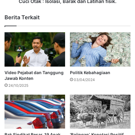
Cuci Otak : Isolasi, Barak dan Latihan fisik.
Berita Terkait
Video Pejabat dan Tanggung
Politik Kebahagiaan
Jawab Konten
03/04/2024
24/10/2025
Bak Sindikat Besar, 19 Anak
‘Bajingan’, Konotasi Positif