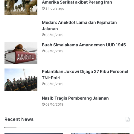
Amerika Serikat akibat Perang Iran
2 hours ago
Medan: Anekdot Lama dan Kejahatan
Jalanan
08/10/2019
Buah Simalakama Amandemen UUD 1945
08/10/2019
Pelantikan Jokowi Dijaga 27 Ribu Personel
TNI-Polri
08/10/2019
Nasib Tragis Pemberang Jalanan
08/10/2019
Recent News