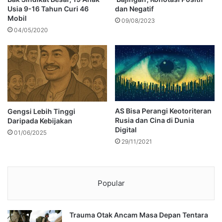
Usia 9-16 Tahun Curi 46
dan Negatif
Mobil
09/08/2023
04/05/2020
AS Bisa Perangi Keotoriteran
Gengsi Lebih Tinggi
Rusia dan Cina di Dunia
Daripada Kebijakan
Digital
01/06/2025
29/11/2021
Popular
Trauma Otak Ancam Masa Depan Tentara