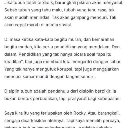
Jika tubuh telah terdidik, barangkali pikiran akan menyusul.
Sebab tubuh yang tahu malu, tubuh yang tahu rasa, tak
akan mudah menindas. Tak akan gampang mencuri. Tak
akan cepat marah di media sosial.
Di masa ketika kata-kata begitu murah, dan kemarahan
begitu mudah, kita perlu pendidikan yang mendalam. Dan
dalam. Pendidikan yang tak hanya bicara soal “apa itu
keadilan”, tapi juga membuat kita mengantri dengan sabar.
Yang tak hanya mengutuk korupsi, tapi juga mengajarkan
mencuci kamar mandi dengan tangan sendiri.
Disiplin tubuh adalah pendahulu dari disiplin berpikir. Ia
bukan bentuk perbudakan, tapi prasyarat bagi kebebasan.
Saya kira itu yang terlupakan oleh Rocky. Atau barangkali,
sengaja disarkasikan olehnya. Tapi saya memilih percaya,
bahwa tubuh bukan sekadar wadah. Ia adalah sekolah