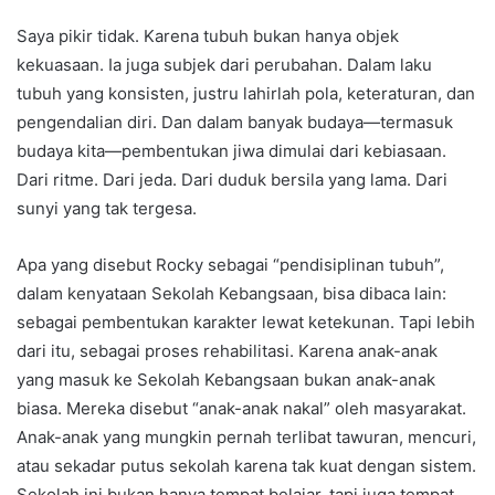
Saya pikir tidak. Karena tubuh bukan hanya objek
kekuasaan. Ia juga subjek dari perubahan. Dalam laku
tubuh yang konsisten, justru lahirlah pola, keteraturan, dan
pengendalian diri. Dan dalam banyak budaya—termasuk
budaya kita—pembentukan jiwa dimulai dari kebiasaan.
Dari ritme. Dari jeda. Dari duduk bersila yang lama. Dari
sunyi yang tak tergesa.
Apa yang disebut Rocky sebagai “pendisiplinan tubuh”,
dalam kenyataan Sekolah Kebangsaan, bisa dibaca lain:
sebagai pembentukan karakter lewat ketekunan. Tapi lebih
dari itu, sebagai proses rehabilitasi. Karena anak-anak
yang masuk ke Sekolah Kebangsaan bukan anak-anak
biasa. Mereka disebut “anak-anak nakal” oleh masyarakat.
Anak-anak yang mungkin pernah terlibat tawuran, mencuri,
atau sekadar putus sekolah karena tak kuat dengan sistem.
Sekolah ini bukan hanya tempat belajar, tapi juga tempat