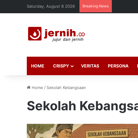
Saturday, August 8 2026
Breaking News
HOME
CRISPY
VERITAS
PERSONA
Home
/
Sekolah Kebangsaan
Sekolah Kebangs