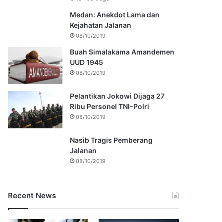
Medan: Anekdot Lama dan
Kejahatan Jalanan
08/10/2019
Buah Simalakama Amandemen
UUD 1945
08/10/2019
Pelantikan Jokowi Dijaga 27
Ribu Personel TNI-Polri
08/10/2019
Nasib Tragis Pemberang
Jalanan
08/10/2019
Recent News