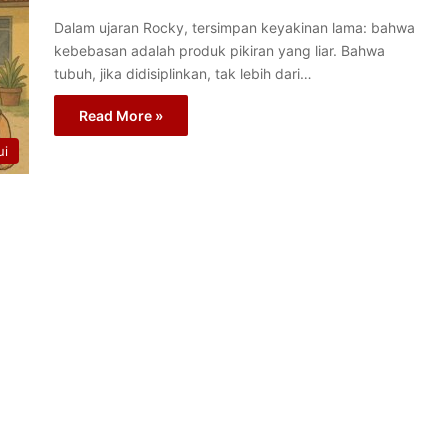
Dalam ujaran Rocky, tersimpan keyakinan lama: bahwa
kebebasan adalah produk pikiran yang liar. Bahwa
tubuh, jika didisiplinkan, tak lebih dari…
Read More »
ui