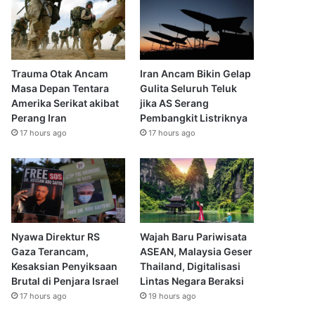
Trauma Otak Ancam
Iran Ancam Bikin Gelap
Masa Depan Tentara
Gulita Seluruh Teluk
Amerika Serikat akibat
jika AS Serang
Perang Iran
Pembangkit Listriknya
17 hours ago
17 hours ago
Nyawa Direktur RS
Wajah Baru Pariwisata
Gaza Terancam,
ASEAN, Malaysia Geser
Kesaksian Penyiksaan
Thailand, Digitalisasi
Brutal di Penjara Israel
Lintas Negara Beraksi
17 hours ago
19 hours ago