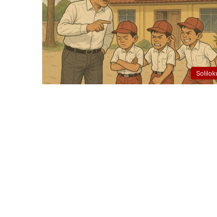
Solilok