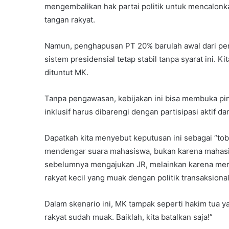
mengembalikan hak partai politik untuk mencalonk
tangan rakyat.
Namun, penghapusan PT 20% barulah awal dari per
sistem presidensial tetap stabil tanpa syarat ini.
dituntut MK.
Tanpa pengawasan, kebijakan ini bisa membuka pint
inklusif harus dibarengi dengan partisipasi aktif dan
Dapatkah kita menyebut keputusan ini sebagai “toba
mendengar suara mahasiswa, bukan karena mahasis
sebelumnya mengajukan JR, melainkan karena mere
rakyat kecil yang muak dengan politik transaksional
Dalam skenario ini, MK tampak seperti hakim tua ya
rakyat sudah muak. Baiklah, kita batalkan saja!”