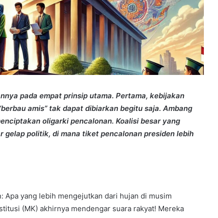
nya pada empat prinsip utama. Pertama, kebijakan
“berbau amis” tak dapat dibiarkan begitu saja. Ambang
enciptakan oligarki pencalonan. Koalisi besar yang
r gelap politik, di mana tiket pencalonan presiden lebih
: Apa yang lebih mengejutkan dari hujan di musim
itusi (MK) akhirnya mendengar suara rakyat! Mereka