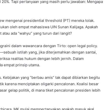
 20%. Tapi pertanyaan yang masih perlu jawaban: Mengapa
ew mengenai presidential threshold (PT) mereka tolak.
jukan oleh empat mahasiswa UIN Sunan Kalijaga. Apakah
 atau ada “wahyu” yang turun dari langit?
graini dalam wawancara dengan Tirto: open legal policy.
—sebuah istilah yang, jika diterjemahkan dengan santai,
ksa realitas hukum dengan lebih jernih. Dalam
 empat prinsip utama.
. Kebijakan yang “berbau amis” tak dapat dibiarkan begitu
ik karena menciptakan oligarki pencalonan. Koalisi besar
asar gelap politik, di mana tiket pencalonan presiden lebih
berbicara, MK mulai mempertanyakan apakah masuk akal