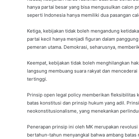
hanya partai besar yang bisa mengusulkan calon p
seperti Indonesia hanya memiliki dua pasangan calo
Ketiga, kebijakan tidak boleh mengandung ketidakad
partai kecil hanya menjadi figuran dalam panggung p
pemeran utama. Demokrasi, seharusnya, memberik
Keempat, kebijakan tidak boleh menghilangkan hak 
langsung membuang suara rakyat dan mencederai 
tertinggi.
Prinsip open legal policy memberikan fleksibilitas
batas konstitusi dan prinsip hukum yang adil. Prins
neokonstitusionalisme, yang menekankan perlindun
Penerapan prinsip ini oleh MK merupakan revolusi
bertahun-tahun menyangkal bahwa ambang batas m