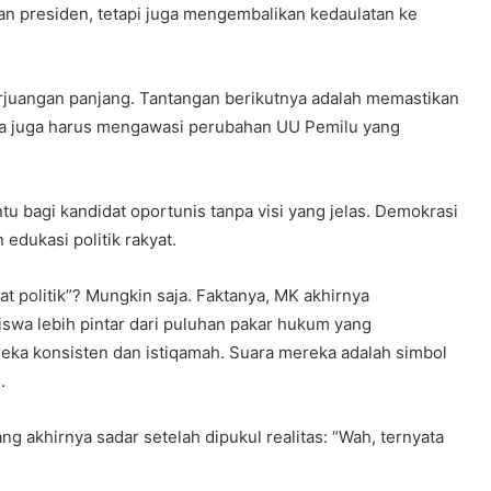
an presiden, tetapi juga mengembalikan kedaulatan ke
juangan panjang. Tantangan berikutnya adalah memastikan
 Kita juga harus mengawasi perubahan UU Pemilu yang
u bagi kandidat oportunis tanpa visi yang jelas. Demokrasi
 edukasi politik rakyat.
t politik”? Mungkin saja. Faktanya, MK akhirnya
wa lebih pintar dari puluhan pakar hukum yang
ka konsisten dan istiqamah. Suara mereka adalah simbol
.
ng akhirnya sadar setelah dipukul realitas: “Wah, ternyata