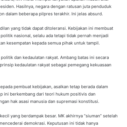
residen. Hasilnya, negara dengan ratusan juta penduduk
n dalam beberapa pilpres terakhir. Ini jelas absurd.
ilan yang tidak dapat ditoleransi. Kebijakan ini membuat
olitik nasional, selalu ada tetapi tidak pernah menjadi
an kesempatan kepada semua pihak untuk tampil.
politik dan kedaulatan rakyat. Ambang batas ini secara
prinsip kedaulatan rakyat sebagai pemegang kekuasaan
 kepada pembuat kebijakan, asalkan tetap berada dalam
ip ini berkembang dari teori hukum positivis dan
gan hak asasi manusia dan supremasi konstitusi.
 kecil yang berdampak besar. MK akhirnya “siuman” setelah
encederai demokrasi. Keputusan ini tidak hanya