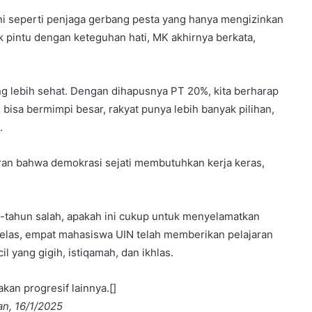
ni seperti penjaga gerbang pesta yang hanya mengizinkan
 pintu dengan keteguhan hati, MK akhirnya berkata,
g lebih sehat. Dengan dihapusnya PT 20%, kita berharap
il bisa bermimpi besar, rakyat punya lebih banyak pilihan,
.
ran bahwa demokrasi sejati membutuhkan kerja keras,
n-tahun salah, apakah ini cukup untuk menyelamatkan
jelas, empat mahasiswa UIN telah memberikan pelajaran
l yang gigih, istiqamah, dan ikhlas.
kan progresif lainnya.[]
n, 16/1/2025