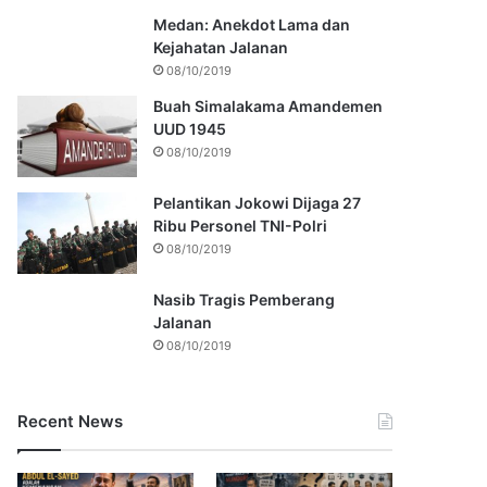
Medan: Anekdot Lama dan
Kejahatan Jalanan
08/10/2019
Buah Simalakama Amandemen
UUD 1945
08/10/2019
Pelantikan Jokowi Dijaga 27
Ribu Personel TNI-Polri
08/10/2019
Nasib Tragis Pemberang
Jalanan
08/10/2019
Recent News