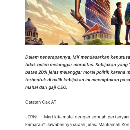
Dalam penerapannya, MK mendasarkan keputusan
tidak boleh melanggar moralitas. Kebijakan yang 
batas 20% jelas melanggar moral politik karena m
terbentuk di balik kebijakan ini menciptakan pasa
mahal dari gaji CEO.
Catatan Cak AT
JERNIH– Mari kita mulai dengan sebuah pertanyaan
kemarau? Jawabannya sudah jelas: Mahkamah Konst