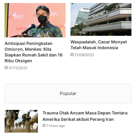
Waspadalah, Cacar Monyet
Antisipasi Peningkatan
Telah Masuk Indonesia
Omicron, Menkes: Kita
Siapkan Rumah Sakit dan 16
21/08/2022
Ribu Oksigen
27/12/2021
Popular
Trauma Otak Ancam Masa Depan Tentara
Amerika Serikat akibat Perang Iran
7 hours ago