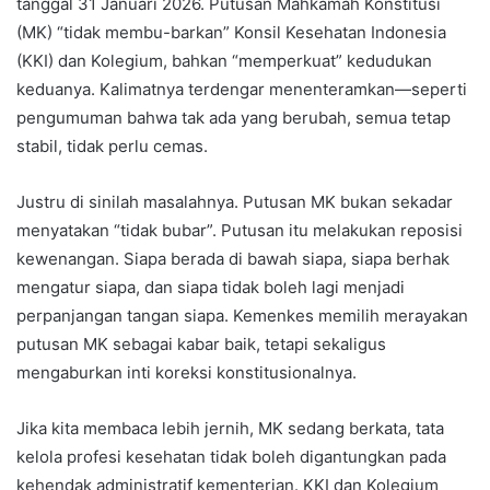
tanggal 31 Januari 2026. Putusan Mahkamah Konstitusi
(MK) “tidak membu-barkan” Konsil Kesehatan Indonesia
(KKI) dan Kolegium, bahkan “memperkuat” kedudukan
keduanya. Kalimatnya terdengar menenteramkan—seperti
pengumuman bahwa tak ada yang berubah, semua tetap
stabil, tidak perlu cemas.
Justru di sinilah masalahnya. Putusan MK bukan sekadar
menyatakan “tidak bubar”. Putusan itu melakukan reposisi
kewenangan. Siapa berada di bawah siapa, siapa berhak
mengatur siapa, dan siapa tidak boleh lagi menjadi
perpanjangan tangan siapa. Kemenkes memilih merayakan
putusan MK sebagai kabar baik, tetapi sekaligus
mengaburkan inti koreksi konstitusionalnya.
Jika kita membaca lebih jernih, MK sedang berkata, tata
kelola profesi kesehatan tidak boleh digantungkan pada
kehendak administratif kementerian. KKI dan Kolegium