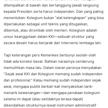
ditempatkan di bawah dan bertanggung jawab langsung
kepada Presiden serta harus independen. Dan yang paling
menentukan: Kolegium bukan “alat kelengkapan” yang bisa
diperlakukan sebagai unit teknis yang ditugaskan,
dibentuk, atau dirombak oleh menteri. Kolegium adalah
unsur keanggotaan dalam KKI—sebuah struktur yang
secara desain harus berjarak dari intervensi lembaga lain.
Tapi keterangan pers Kemenkes berbunyi seolah-olah
tidak ada koreksi besar. Bahkan narasinya cenderung
memutihkan masa lalu. Dalam siaran persnya menyatakan
“Sejak awal KKI dan Kolegium memang sudah independen
dan profesional.” Kalau memang sudah independen sejak
awal, mengapa publik berkali-kali menyaksikan tarik-
menarik kewenangan—dan mengapa penataan kolegium
selama ini dapat (atau setidaknya terasa dapat)
dikendalikan strukturnya lewat instrumen administratif