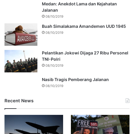
Medan: Anekdot Lama dan Kejahatan
Jalanan
08/10/2019
Buah Simalakama Amandemen UUD 1945
08/10/2019
Pelantikan Jokowi Dijaga 27 Ribu Personel
TNI-Polri
08/10/2019
Nasib Tragis Pemberang Jalanan
08/10/2019
Recent News