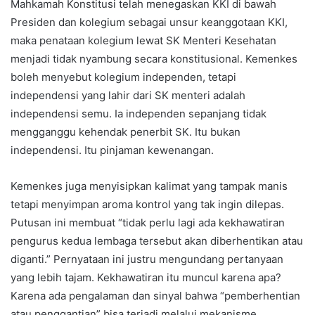
Mahkamah Konstitusi telah menegaskan KKI di bawah
Presiden dan kolegium sebagai unsur keanggotaan KKI,
maka penataan kolegium lewat SK Menteri Kesehatan
menjadi tidak nyambung secara konstitusional. Kemenkes
boleh menyebut kolegium independen, tetapi
independensi yang lahir dari SK menteri adalah
independensi semu. Ia independen sepanjang tidak
mengganggu kehendak penerbit SK. Itu bukan
independensi. Itu pinjaman kewenangan.
Kemenkes juga menyisipkan kalimat yang tampak manis
tetapi menyimpan aroma kontrol yang tak ingin dilepas.
Putusan ini membuat “tidak perlu lagi ada kekhawatiran
pengurus kedua lembaga tersebut akan diberhentikan atau
diganti.” Pernyataan ini justru mengundang pertanyaan
yang lebih tajam. Kekhawatiran itu muncul karena apa?
Karena ada pengalaman dan sinyal bahwa “pemberhentian
atau penggantian” bisa terjadi melalui mekanisme