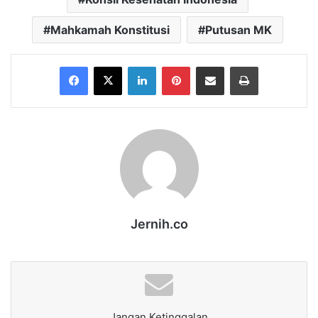
Mahkamah Konstitusi
Putusan MK
Facebook
X
LinkedIn
Pinterest
Share via Email
Print
Jernih.co
Jangan Ketinggalan