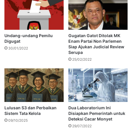
Undang-undang Pemilu
Gugatan Gatot Ditolak MK
Digugat
Enam Partai Non Parlemen
Siap Ajukan Judicial Review
30/01/2022
Serupa
25/02/2022
Lulusan S3 dan Perbaikan
Dua Laboratorium Ini
Sistem Tata Kelola
Disiapkan Pemerintah untuk
Deteksi Cacar Monyet
09/10/2025
29/07/2022