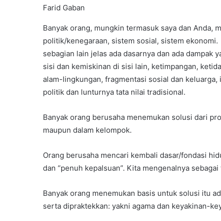
Farid Gaban
Banyak orang, mungkin termasuk saya dan Anda, m
politik/kenegaraan, sistem sosial, sistem ekonomi.
sebagian lain jelas ada dasarnya dan ada dampak ya
sisi dan kemiskinan di sisi lain, ketimpangan, keti
alam-lingkungan, fragmentasi sosial dan keluarga, i
politik dan lunturnya tata nilai tradisional.
Banyak orang berusaha menemukan solusi dari prob
maupun dalam kelompok.
Orang berusaha mencari kembali dasar/fondasi hidu
dan “penuh kepalsuan”. Kita mengenalnya sebaga
Banyak orang menemukan basis untuk solusi itu ad
serta dipraktekkan: yakni agama dan keyakinan-key