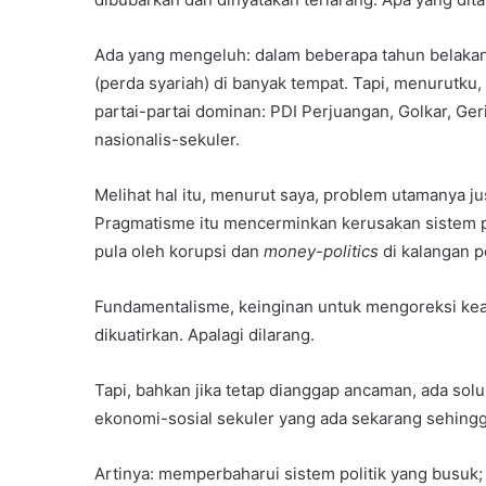
Ada yang mengeluh: dalam beberapa tahun belaka
(perda syariah) di banyak tempat. Tapi, menurutku
partai-partai dominan: PDI Perjuangan, Golkar, G
nasionalis-sekuler.
Melihat hal itu, menurut saya, problem utamanya j
Pragmatisme itu mencerminkan kerusakan sistem pol
pula oleh korupsi dan
money-politics
di kalangan po
Fundamentalisme, keinginan untuk mengoreksi kead
dikuatirkan. Apalagi dilarang.
Tapi, bahkan jika tetap dianggap ancaman, ada solu
ekonomi-sosial sekuler yang ada sekarang sehingga
Artinya: memperbaharui sistem politik yang busu