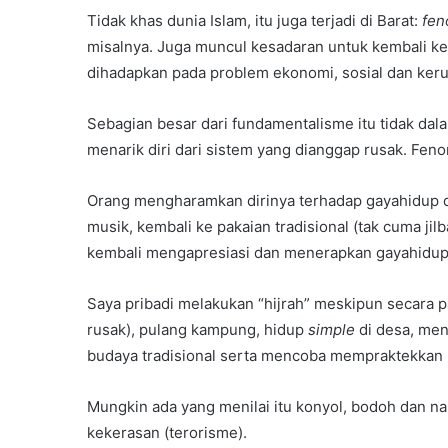
Tidak khas dunia Islam, itu juga terjadi di Barat:
fen
misalnya. Juga muncul kesadaran untuk kembali ke 
dihadapkan pada problem ekonomi, sosial dan keru
Sebagian besar dari fundamentalisme itu tidak dala
menarik diri dari sistem yang dianggap rusak. Fenom
Orang mengharamkan dirinya terhadap gayahidup da
musik, kembali ke pakaian tradisional (tak cuma ji
kembali mengapresiasi dan menerapkan gayahidup 
Saya pribadi melakukan “hijrah” meskipun secara pa
rusak), pulang kampung, hidup
simple
di desa, men
budaya tradisional serta mencoba mempraktekkan 
Mungkin ada yang menilai itu konyol, bodoh dan naif
kekerasan (terorisme).