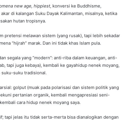
omena new age, hippiest
, konversi ke Buddhisme,
akar di kalangan Suku Dayak Kalimantan, misalnya, ketika
sakan hutan tropisnya.
m pretensi melawan sistem (yang rusak), tapi lebih sekadar
ena “hijrah” marak. Dan ini tidak khas Islam pula.
n segala yang “modern”: anti-riba dalam keuangan, anti-
lbab, tapi juga kebaya), kembali ke gayahidup nenek moyang,
suku-suku tradisional.
rsial: golput (muak pada polarisasi dan sistem politik yang
ekuni pertanian organik, kembali mengapresiasi seni-
kembali cara hidup nenek moyang saya.
; tapi jelas itu tidak serta-merta bisa dianalogikan dengan