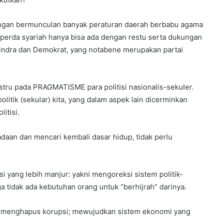
ngan bermunculan banyak peraturan daerah berbabu agama
, perda syariah hanya bisa ada dengan restu serta dukungan
erindra dan Demokrat, yang notabene merupakan partai
ustru pada PRAGMATISME para politisi nasionalis-sekuler.
itik (sekular) kita, yang dalam aspek lain dicerminkan
litisi.
aan dan mencari kembali dasar hidup, tidak perlu
si yang lebih manjur: yakni mengoreksi sistem politik-
 tidak ada kebutuhan orang untuk “berhijrah” darinya.
k; menghapus korupsi; mewujudkan sistem ekonomi yang