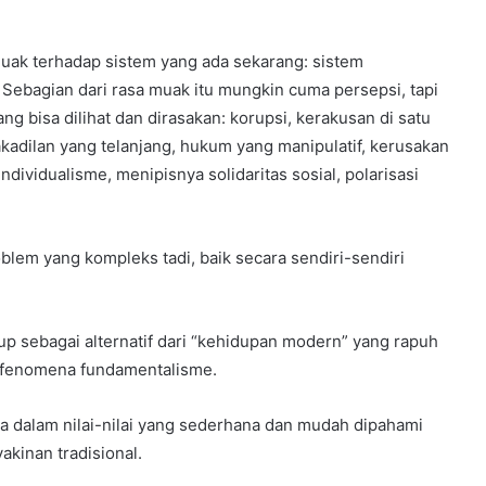
uak terhadap sistem yang ada sekarang: sistem
 Sebagian dari rasa muak itu mungkin cuma persepsi, tapi
ng bisa dilihat dan dirasakan: korupsi, kerakusan di satu
dakadilan yang telanjang, hukum yang manipulatif, kerusakan
ndividualisme, menipisnya solidaritas sosial, polarisasi
lem yang kompleks tadi, baik secara sendiri-sendiri
p sebagai alternatif dari “kehidupan modern” yang rapuh
i fenomena fundamentalisme.
a dalam nilai-nilai yang sederhana dan mudah dipahami
akinan tradisional.