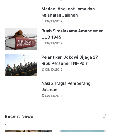
Medan: Anekdot Lama dan
Kejahatan Jalanan
08/10/2019
Buah Simalakama Amandemen
UUD 1945
08/10/2019
Pelantikan Jokowi Dijaga 27
Ribu Personel TNI-Polri
08/10/2019
Nasib Tragis Pemberang
Jalanan
08/10/2019
Recent News