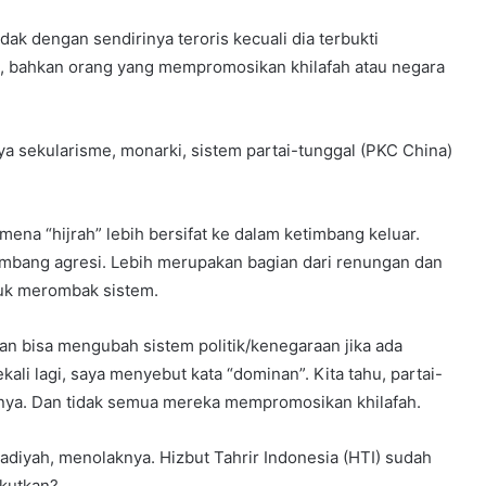
ak dengan sendirinya teroris kecuali dia terbukti
gi, bahkan orang yang mempromosikan khilafah atau negara
nya sekularisme, monarki, sistem partai-tunggal (PKC China)
na “hijrah” lebih bersifat ke dalam ketimbang keluar.
mbang agresi. Lebih merupakan bagian dari renungan dan
tuk merombak sistem.
an bisa mengubah sistem politik/kenegaraan jika ada
ali lagi, saya menyebut kata “dominan”. Kita tahu, partai-
rahnya. Dan tidak semua mereka mempromosikan khilafah.
iyah, menolaknya. Hizbut Tahrir Indonesia (HTI) sudah
akutkan?