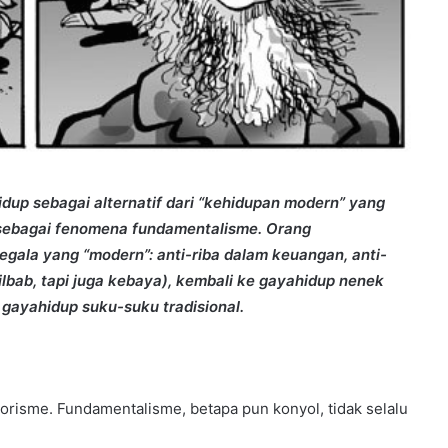
dup sebagai alternatif dari “kehidupan modern” yang
 sebagai fenomena fundamentalisme.
Orang
gala yang “modern”: anti-riba dalam keuangan, anti-
jilbab, tapi juga kebaya), kembali ke gayahidup nenek
gayahidup suku-suku tradisional.
orisme. Fundamentalisme, betapa pun konyol, tidak selalu