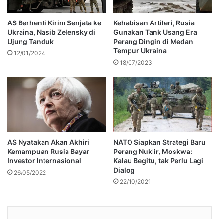
AS Berhenti Kirim Senjata ke
Kehabisan Artileri, Rusia
Ukraina, Nasib Zelensky di
Gunakan Tank Usang Era
Ujung Tanduk
Perang Dingin di Medan
Tempur Ukraina
12/01/2024
18/07/2023
AS Nyatakan Akan Akhiri
NATO Siapkan Strategi Baru
Kemampuan Rusia Bayar
Perang Nuklir, Moskwa:
Investor Internasional
Kalau Begitu, tak Perlu Lagi
Dialog
26/05/2022
22/10/2021