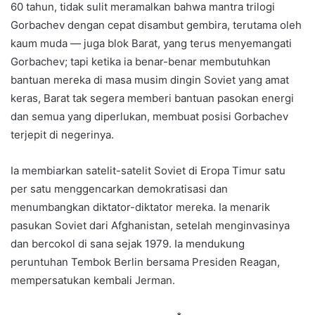
60 tahun, tidak sulit meramalkan bahwa mantra trilogi
Gorbachev dengan cepat disambut gembira, terutama oleh
kaum muda — juga blok Barat, yang terus menyemangati
Gorbachev; tapi ketika ia benar-benar membutuhkan
bantuan mereka di masa musim dingin Soviet yang amat
keras, Barat tak segera memberi bantuan pasokan energi
dan semua yang diperlukan, membuat posisi Gorbachev
terjepit di negerinya.
Ia membiarkan satelit-satelit Soviet di Eropa Timur satu
per satu menggencarkan demokratisasi dan
menumbangkan diktator-diktator mereka. Ia menarik
pasukan Soviet dari Afghanistan, setelah menginvasinya
dan bercokol di sana sejak 1979. Ia mendukung
peruntuhan Tembok Berlin bersama Presiden Reagan,
mempersatukan kembali Jerman.