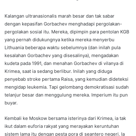
*
Kalangan ultranasionalis marah besar dan tak sabar
dengan kepasifan Gorbachev menghadapi pergolakan-
pergolakan sosial itu. Mereka, dipimpin para pentolan KGB
yang pernah didukungnya ketika mereka menyerbu
Lithuania beberapa waktu sebelumnya (dan inilah pula
kesalahan Gorbachev yang disesalinya), mengadakan
kudeta pada 1991, dan menahan Gorbachev di vilanya di
Krimea, saat ia sedang berlibur. Inilah yang diduga
penyebab stroke pertama Raisa, yang kemudian dideteksi
mengidap leukemia. Tapi gelombang demokratisasi sudah
telanjur besar dan menggulung mereka. Imperium itu pun
buyar.
Kembali ke Moskow bersama isterinya dari Krimea, ia tak
ikut dalam euforia rakyat yang merayakan keruntuhan
sistem lama itu dengan pesta pora di seantero negeri. Ia