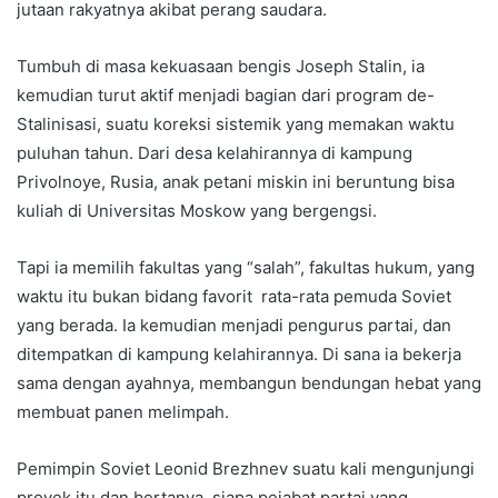
jutaan rakyatnya akibat perang saudara.
Tumbuh di masa kekuasaan bengis Joseph Stalin, ia
kemudian turut aktif menjadi bagian dari program de-
Stalinisasi, suatu koreksi sistemik yang memakan waktu
puluhan tahun. Dari desa kelahirannya di kampung
Privolnoye, Rusia, anak petani miskin ini beruntung bisa
kuliah di Universitas Moskow yang bergengsi.
Tapi ia memilih fakultas yang “salah”, fakultas hukum, yang
waktu itu bukan bidang favorit rata-rata pemuda Soviet
yang berada. Ia kemudian menjadi pengurus partai, dan
ditempatkan di kampung kelahirannya. Di sana ia bekerja
sama dengan ayahnya, membangun bendungan hebat yang
membuat panen melimpah.
Pemimpin Soviet Leonid Brezhnev suatu kali mengunjungi
proyek itu dan bertanya, siapa pejabat partai yang