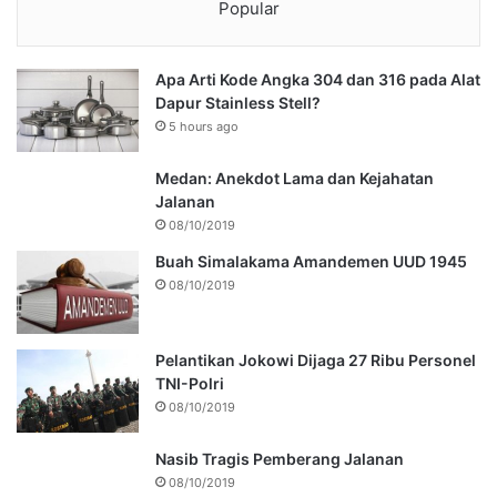
Popular
Apa Arti Kode Angka 304 dan 316 pada Alat
Dapur Stainless Stell?
5 hours ago
Medan: Anekdot Lama dan Kejahatan
Jalanan
08/10/2019
Buah Simalakama Amandemen UUD 1945
08/10/2019
Pelantikan Jokowi Dijaga 27 Ribu Personel
TNI-Polri
08/10/2019
Nasib Tragis Pemberang Jalanan
08/10/2019