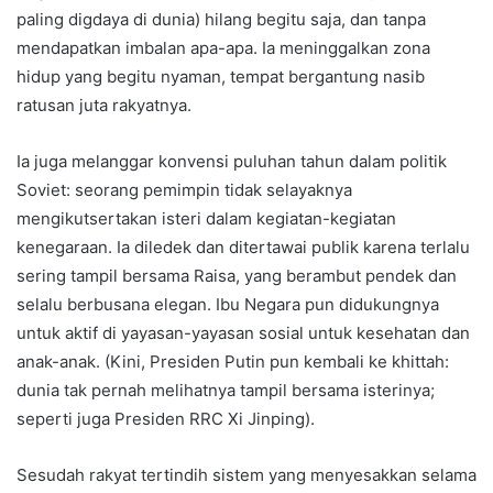
paling digdaya di dunia) hilang begitu saja, dan tanpa
mendapatkan imbalan apa-apa. Ia meninggalkan zona
hidup yang begitu nyaman, tempat bergantung nasib
ratusan juta rakyatnya.
Ia juga melanggar konvensi puluhan tahun dalam politik
Soviet: seorang pemimpin tidak selayaknya
mengikutsertakan isteri dalam kegiatan-kegiatan
kenegaraan. Ia diledek dan ditertawai publik karena terlalu
sering tampil bersama Raisa, yang berambut pendek dan
selalu berbusana elegan. Ibu Negara pun didukungnya
untuk aktif di yayasan-yayasan sosial untuk kesehatan dan
anak-anak. (Kini, Presiden Putin pun kembali ke khittah:
dunia tak pernah melihatnya tampil bersama isterinya;
seperti juga Presiden RRC Xi Jinping).
Sesudah rakyat tertindih sistem yang menyesakkan selama