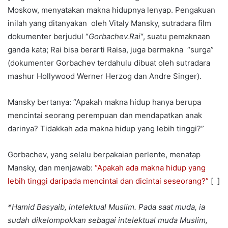
Moskow, menyatakan makna hidupnya lenyap. Pengakuan
inilah yang ditanyakan oleh Vitaly Mansky, sutradara film
dokumenter berjudul “
Gorbachev.Rai
“, suatu pemaknaan
ganda kata; Rai bisa berarti Raisa, juga bermakna “surga”
(dokumenter Gorbachev terdahulu dibuat oleh sutradara
mashur Hollywood Werner Herzog dan Andre Singer).
Mansky bertanya: “Apakah makna hidup hanya berupa
mencintai seorang perempuan dan mendapatkan anak
darinya? Tidakkah ada makna hidup yang lebih tinggi?”
Gorbachev, yang selalu berpakaian perlente, menatap
Mansky, dan menjawab:
“Apakah ada makna hidup yang
lebih tinggi daripada mencintai dan dicintai seseorang?”
[ ]
*Hamid Basyaib, intelektual Muslim. Pada saat muda, ia
sudah dikelompokkan sebagai intelektual muda Muslim,