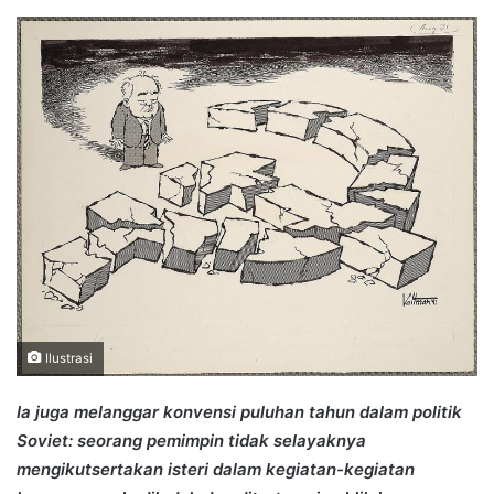
an
email
Ilustrasi
Ia juga melanggar konvensi puluhan tahun dalam politik
Soviet: seorang pemimpin tidak selayaknya
mengikutsertakan isteri dalam kegiatan-kegiatan