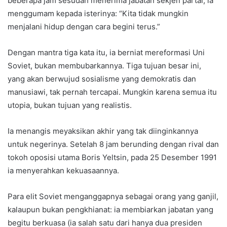
beberapa jam sesudah menerima jabatan sekjen partai, ia
menggumam kepada isterinya: “Kita tidak mungkin
menjalani hidup dengan cara begini terus.”
Dengan mantra tiga kata itu, ia berniat mereformasi Uni
Soviet, bukan membubarkannya. Tiga tujuan besar ini,
yang akan berwujud sosialisme yang demokratis dan
manusiawi, tak pernah tercapai. Mungkin karena semua itu
utopia, bukan tujuan yang realistis.
Ia menangis meyaksikan akhir yang tak diinginkannya
untuk negerinya. Setelah 8 jam berunding dengan rival dan
tokoh oposisi utama Boris Yeltsin, pada 25 Desember 1991
ia menyerahkan kekuasaannya.
Para elit Soviet menganggapnya sebagai orang yang ganjil,
kalaupun bukan pengkhianat: ia membiarkan jabatan yang
begitu berkuasa (ia salah satu dari hanya dua presiden