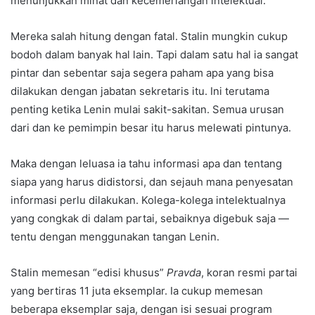
menunjukkan minat dan kecemerlangan intelektual.
Mereka salah hitung dengan fatal. Stalin mungkin cukup
bodoh dalam banyak hal lain. Tapi dalam satu hal ia sangat
pintar dan sebentar saja segera paham apa yang bisa
dilakukan dengan jabatan sekretaris itu. Ini terutama
penting ketika Lenin mulai sakit-sakitan. Semua urusan
dari dan ke pemimpin besar itu harus melewati pintunya.
Maka dengan leluasa ia tahu informasi apa dan tentang
siapa yang harus didistorsi, dan sejauh mana penyesatan
informasi perlu dilakukan. Kolega-kolega intelektualnya
yang congkak di dalam partai, sebaiknya digebuk saja —
tentu dengan menggunakan tangan Lenin.
Stalin memesan “edisi khusus”
Pravda
, koran resmi partai
yang bertiras 11 juta eksemplar. Ia cukup memesan
beberapa eksemplar saja, dengan isi sesuai program