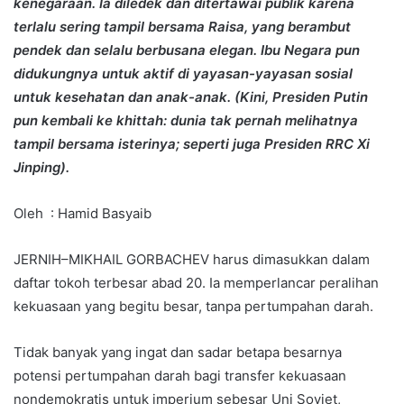
kenegaraan. Ia diledek dan ditertawai publik karena
terlalu sering tampil bersama Raisa, yang berambut
pendek dan selalu berbusana elegan. Ibu Negara pun
didukungnya untuk aktif di yayasan-yayasan sosial
untuk kesehatan dan anak-anak. (Kini, Presiden Putin
pun kembali ke khittah: dunia tak pernah melihatnya
tampil bersama isterinya; seperti juga Presiden RRC Xi
Jinping).
Oleh : Hamid Basyaib
JERNIH–MIKHAIL GORBACHEV harus dimasukkan dalam
daftar tokoh terbesar abad 20. Ia memperlancar peralihan
kekuasaan yang begitu besar, tanpa pertumpahan darah.
Tidak banyak yang ingat dan sadar betapa besarnya
potensi pertumpahan darah bagi transfer kekuasaan
nondemokratis untuk imperium sebesar Uni Soviet,