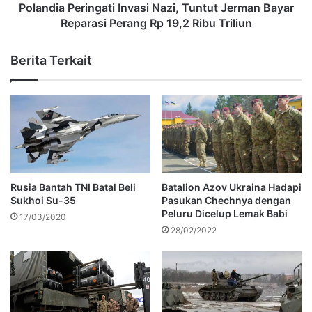
Polandia Peringati Invasi Nazi, Tuntut Jerman Bayar
Reparasi Perang Rp 19,2 Ribu Triliun
Berita Terkait
Rusia Bantah TNI Batal Beli
Batalion Azov Ukraina Hadapi
Sukhoi Su-35
Pasukan Chechnya dengan
Peluru Dicelup Lemak Babi
17/03/2020
28/02/2022