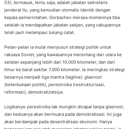
53), termasuk, tentu saja, adalah jabatan sekretaris
jenderal itu, yang kemudian otomatis identik dengan
kepala pemerintahan. Gorbachev merasa momennya tiba
setelah ia mendapatkan jabatan sekjen, yang cakupannya
telah jauh melampaui tukang catat.
Pelan-pelan ia mulai menyusun strategi politik untuk
raksasa Soviet, yang kawasannya merentang dari utara ke
selatan sepanjang lebih dari 10.000 kilometer, dan dari
timur ke barat sekitar 7.000 kilometer. Ia meringkas strategi
besarnya menjadi tiga mantra (tagline):
glasnost
(keterbukaan politik),
perestroika
(restrukturisasi,
reformasi),
demokratizatsiya
.
Logikanya: perestroika tak mungkin dicapai tanpa glasnost;
dan keduanya akan bermuara pada demokratisasi. Ini juga
akan berdampak pada desentralisasi ekonomi. Hanya