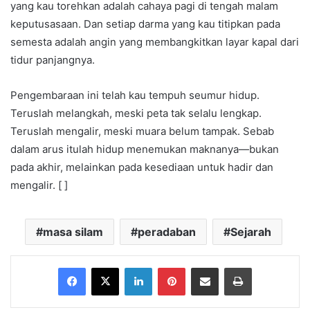
yang kau torehkan adalah cahaya pagi di tengah malam
keputusasaan. Dan setiap darma yang kau titipkan pada
semesta adalah angin yang membangkitkan layar kapal dari
tidur panjangnya.
Pengembaraan ini telah kau tempuh seumur hidup.
Teruslah melangkah, meski peta tak selalu lengkap.
Teruslah mengalir, meski muara belum tampak. Sebab
dalam arus itulah hidup menemukan maknanya—bukan
pada akhir, melainkan pada kesediaan untuk hadir dan
mengalir. [ ]
masa silam
peradaban
Sejarah
Facebook
X
LinkedIn
Pinterest
Share via Email
Print