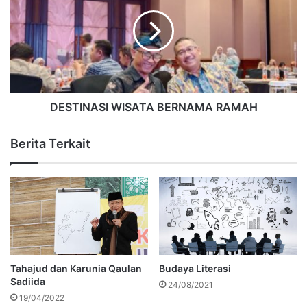
DESTINASI WISATA BERNAMA RAMAH
Berita Terkait
Tahajud dan Karunia Qaulan
Budaya Literasi
Sadiida
24/08/2021
19/04/2022