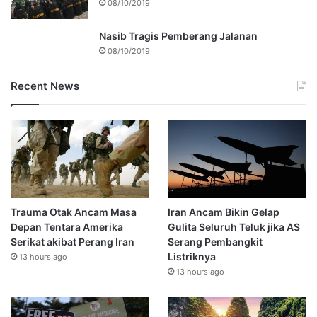
08/10/2019
Nasib Tragis Pemberang Jalanan
08/10/2019
Recent News
Trauma Otak Ancam Masa
Iran Ancam Bikin Gelap
Depan Tentara Amerika
Gulita Seluruh Teluk jika AS
Serikat akibat Perang Iran
Serang Pembangkit
Listriknya
13 hours ago
13 hours ago