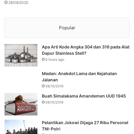
28/08/2020
Popular
Apa Arti Kode Angka 304 dan 316 pada Alat
Dapur Stainless Stell?
6 hours ago
Medan: Anekdot Lama dan Kejahatan
Jalanan
08/10/2019
Buah Simalakama Amandemen UUD 1945
08/10/2019
Pelantikan Jokowi Dijaga 27 Ribu Personel
TNI-Polri