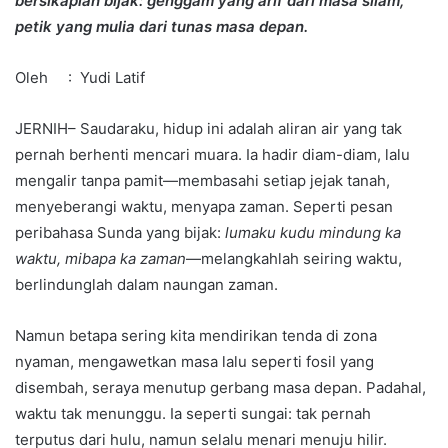
bersikaplah bijak: genggam yang arif dari masa silam,
petik yang mulia dari tunas masa depan.
Oleh : Yudi Latif
JERNIH– Saudaraku, hidup ini adalah aliran air yang tak
pernah berhenti mencari muara. Ia hadir diam-diam, lalu
mengalir tanpa pamit—membasahi setiap jejak tanah,
menyeberangi waktu, menyapa zaman. Seperti pesan
peribahasa Sunda yang bijak:
lumaku kudu mindung ka
waktu, mibapa ka zaman
—melangkahlah seiring waktu,
berlindunglah dalam naungan zaman.
Namun betapa sering kita mendirikan tenda di zona
nyaman, mengawetkan masa lalu seperti fosil yang
disembah, seraya menutup gerbang masa depan. Padahal,
waktu tak menunggu. Ia seperti sungai: tak pernah
terputus dari hulu, namun selalu menari menuju hilir.