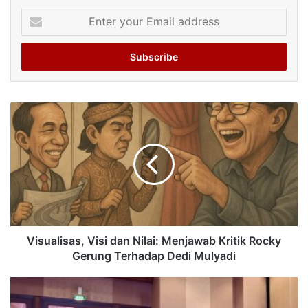
Enter
your
Email
address
Visualisas, Visi dan Nilai: Menjawab Kritik Rocky
Gerung Terhadap Dedi Mulyadi