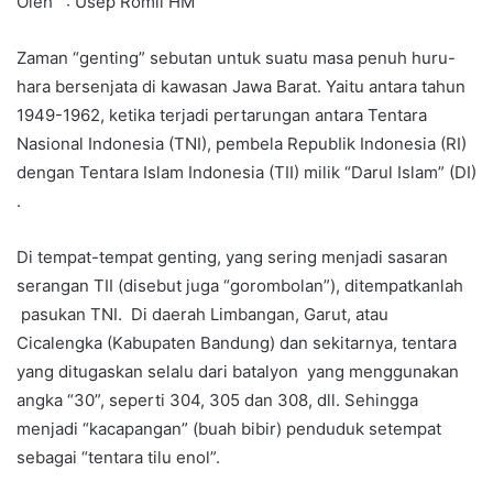
Oleh : Usep Romli HM
Zaman “genting” sebutan untuk suatu masa penuh huru-
hara bersenjata di kawasan Jawa Barat. Yaitu antara tahun
1949-1962, ketika terjadi pertarungan antara Tentara
Nasional Indonesia (TNI), pembela RepubIik Indonesia (RI)
dengan Tentara Islam Indonesia (TII) milik “Darul Islam” (DI)
.
Di tempat-tempat genting, yang sering menjadi sasaran
serangan TII (disebut juga “gorombolan”), ditempatkanlah
pasukan TNI. Di daerah Limbangan, Garut, atau
Cicalengka (Kabupaten Bandung) dan sekitarnya, tentara
yang ditugaskan selalu dari batalyon yang menggunakan
angka “30”, seperti 304, 305 dan 308, dll. Sehingga
menjadi “kacapangan” (buah bibir) penduduk setempat
sebagai “tentara tilu enol”.