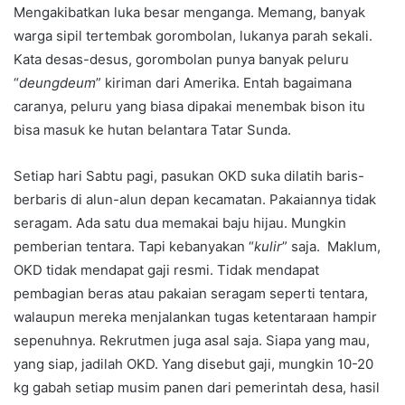
Mengakibatkan luka besar menganga. Memang, banyak
warga sipil tertembak gorombolan, lukanya parah sekali.
Kata desas-desus, gorombolan punya banyak peluru
“
deungdeum
” kiriman dari Amerika. Entah bagaimana
caranya, peluru yang biasa dipakai menembak bison itu
bisa masuk ke hutan belantara Tatar Sunda.
Setiap hari Sabtu pagi, pasukan OKD suka dilatih baris-
berbaris di alun-alun depan kecamatan. Pakaiannya tidak
seragam. Ada satu dua memakai baju hijau. Mungkin
pemberian tentara. Tapi kebanyakan “
kulir
” saja. Maklum,
OKD tidak mendapat gaji resmi. Tidak mendapat
pembagian beras atau pakaian seragam seperti tentara,
walaupun mereka menjalankan tugas ketentaraan hampir
sepenuhnya. Rekrutmen juga asal saja. Siapa yang mau,
yang siap, jadilah OKD. Yang disebut gaji, mungkin 10-20
kg gabah setiap musim panen dari pemerintah desa, hasil