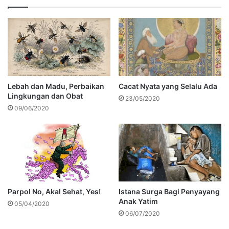
Lebah dan Madu, Perbaikan
Cacat Nyata yang Selalu Ada
Lingkungan dan Obat
23/05/2020
09/06/2020
Parpol No, Akal Sehat, Yes!
Istana Surga Bagi Penyayang
Anak Yatim
05/04/2020
06/07/2020