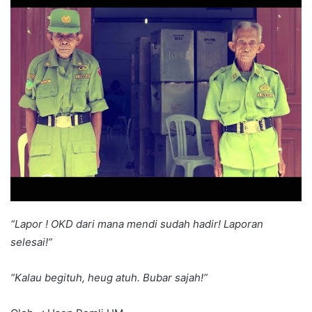
“Lapor ! OKD dari mana mendi sudah hadir! Laporan
selesai!”
“Kalau begituh, heug atuh. Bubar sajah!”