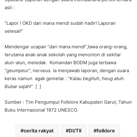
asli :
“Lapor ! OKD dari
mana mendi
sudah hadir! Laporan
selesai!”
Mendengar ucapan “
dari mana mendi
”,tawa orang-orang,
terutama anak-anak sekolah yang menonton di sekitar
alun-alun, meledak. Komandan BODM juga terbawa
“
geumpeur
”, nerveus. Ia menjawab laporan, dengan suara
keras namun agak gemetar : “
Kalau begituh, heug atuh.
Bubar sajah
!” [ ]
Sumber : Tim Pengumpul Folklore Kabupaten Garut, Tahun
Buku Internasional 1972 UNESCO.
cerita rakyat
DI/TII
folklore