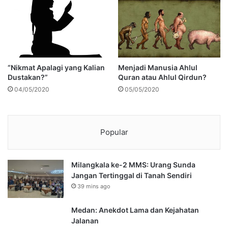
“Nikmat Apalagi yang Kalian
Menjadi Manusia Ahlul
Dustakan?”
Quran atau Ahlul Qirdun?
04/05/2020
05/05/2020
Popular
Milangkala ke-2 MMS: Urang Sunda
Jangan Tertinggal di Tanah Sendiri
39 mins ago
Medan: Anekdot Lama dan Kejahatan
Jalanan