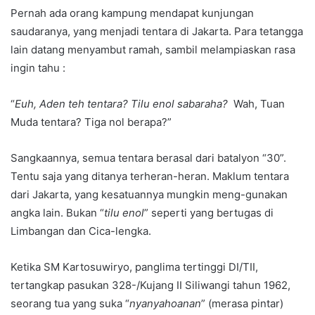
Pernah ada orang kampung mendapat kunjungan
saudaranya, yang menjadi tentara di Jakarta. Para tetangga
lain datang menyambut ramah, sambil melampiaskan rasa
ingin tahu :
“
Euh, Aden teh tentara? Tilu enol sabaraha?
Wah, Tuan
Muda tentara? Tiga nol berapa?”
Sangkaannya, semua tentara berasal dari batalyon “30”.
Tentu saja yang ditanya terheran-heran. Maklum tentara
dari Jakarta, yang kesatuannya mungkin meng-gunakan
angka lain. Bukan “
tilu enol
” seperti yang bertugas di
Limbangan dan Cica-lengka.
Ketika SM Kartosuwiryo, panglima tertinggi DI/TII,
tertangkap pasukan 328-/Kujang II Siliwangi tahun 1962,
seorang tua yang suka “
nyanyahoanan
” (merasa pintar)