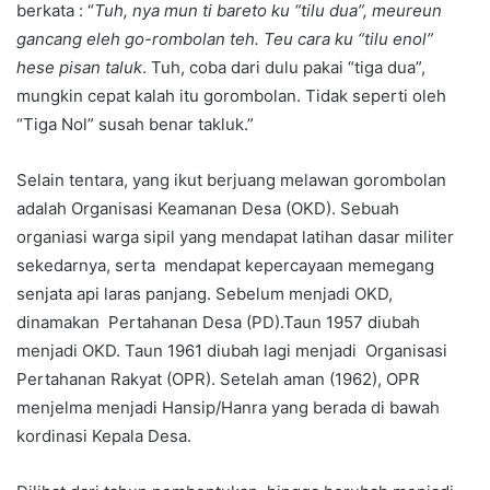
berkata : “
Tuh, nya mun ti bareto ku “tilu dua”, meureun
gancang eleh go-rombolan teh. Teu cara ku “tilu enol”
hese pisan taluk
. Tuh, coba dari dulu pakai “tiga dua”,
mungkin cepat kalah itu gorombolan. Tidak seperti oleh
“Tiga Nol” susah benar takluk.”
Selain tentara, yang ikut berjuang melawan gorombolan
adalah Organisasi Keamanan Desa (OKD). Sebuah
organiasi warga sipil yang mendapat latihan dasar militer
sekedarnya, serta mendapat kepercayaan memegang
senjata api laras panjang. Sebelum menjadi OKD,
dinamakan Pertahanan Desa (PD).Taun 1957 diubah
menjadi OKD. Taun 1961 diubah lagi menjadi Organisasi
Pertahanan Rakyat (OPR). Setelah aman (1962), OPR
menjelma menjadi Hansip/Hanra yang berada di bawah
kordinasi Kepala Desa.