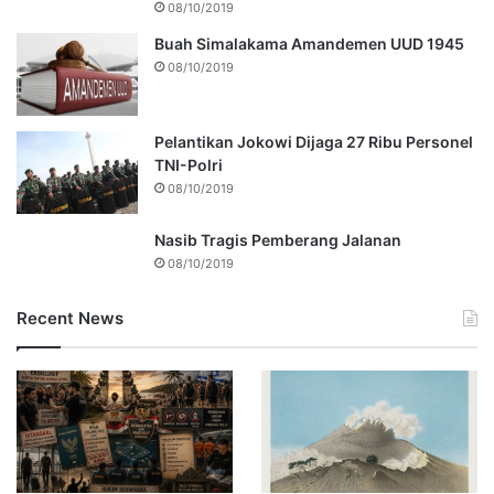
08/10/2019
Buah Simalakama Amandemen UUD 1945
08/10/2019
Pelantikan Jokowi Dijaga 27 Ribu Personel
TNI-Polri
08/10/2019
Nasib Tragis Pemberang Jalanan
08/10/2019
Recent News