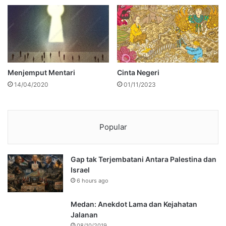
Menjemput Mentari
Cinta Negeri
14/04/2020
01/11/2023
Popular
Gap tak Terjembatani Antara Palestina dan
Israel
6 hours ago
Medan: Anekdot Lama dan Kejahatan
Jalanan
08/10/2019