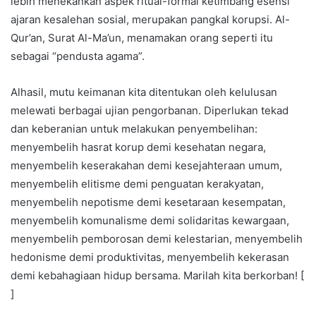
lebih menekankan aspek ritual-formal ketimbang esensi
ajaran kesalehan sosial, merupakan pangkal korupsi. Al-
Qur’an, Surat Al-Ma’un, menamakan orang seperti itu
sebagai “pendusta agama”.
Alhasil, mutu keimanan kita ditentukan oleh kelulusan
melewati berbagai ujian pengorbanan. Diperlukan tekad
dan keberanian untuk melakukan penyembelihan:
menyembelih hasrat korup demi kesehatan negara,
menyembelih keserakahan demi kesejahteraan umum,
menyembelih elitisme demi penguatan kerakyatan,
menyembelih nepotisme demi kesetaraan kesempatan,
menyembelih komunalisme demi solidaritas kewargaan,
menyembelih pemborosan demi kelestarian, menyembelih
hedonisme demi produktivitas, menyembelih kekerasan
demi kebahagiaan hidup bersama. Marilah kita berkorban! [
]