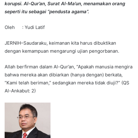
korupsi. Al-Qur’an, Surat Al-Ma’un, menamakan orang
seperti itu sebagai “pendusta agama”.
Oleh : Yudi Latif
JERNIH–Saudaraku, keimanan kita harus dibuktikan
dengan kemampuan mengarungi ujian pengorbanan.
Allah berfirman dalam Al-Qur’an, “Apakah manusia mengira
bahwa mereka akan dibiarkan (hanya dengan) berkata,
“Kami telah beriman,” sedangkan mereka tidak diuji?” (QS
Al-Ankabut: 2)