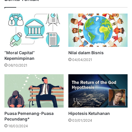
“Moral Capital”
Nilai dalam Bisnis
Kepemimpinan
04/04/2021
06/10/2021
Puasa Pemenang-Puasa
Hipotesis Ketuhanan
Pecundang*
03/01/2024
16/03/2024