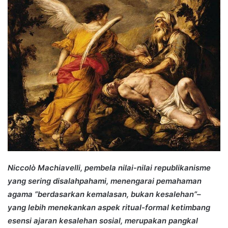
Niccolò Machiavelli, pembela nilai-nilai republikanisme
yang sering disalahpahami, menengarai pemahaman
agama ”berdasarkan kemalasan, bukan kesalehan”–
yang lebih menekankan aspek ritual-formal ketimbang
esensi ajaran kesalehan sosial, merupakan pangkal