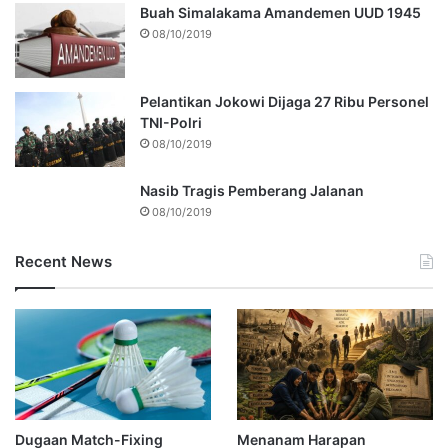
Buah Simalakama Amandemen UUD 1945
08/10/2019
Pelantikan Jokowi Dijaga 27 Ribu Personel
TNI-Polri
08/10/2019
Nasib Tragis Pemberang Jalanan
08/10/2019
Recent News
Dugaan Match-Fixing
Menanam Harapan