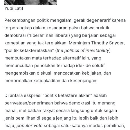
Yudi Latif
Perkembangan politik mengalami gerak degenerarif karena
terperangkap dalam kesadaran palsu bahwa praktik
demokrasi (“liberal” nan iliberal) yang berjalan sebagai
kemestian yang tak terelakkan. Meminjam Timothy Snyder,
“politik ketakterelakkan” (
the politics of inevitability
)
membutakan mata terhadap alternatif lain, yang
memunculkan penolakan terhadap ide-ide solutif,
mengempiskan diskusi, mencacatkan kebijakan, dan
menormalkan ketidakadilan dan kesenjangan.
Di antara eskpresi “politik ketakterelakkan” adalah
pernyataan/penerimaan bahwa demokrasi itu memang
mahal; melibatkan rakyat secara langsung untuk segala
jenis pemilihan di segala jenjang itu lebih baik dan lebih
maju;
populer vote
sebagai satu-satunya modus pemilihan;