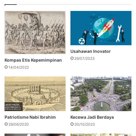
Usahawan Inovator
29/07/2023
Kompas Etis Kepemimpinan
14/04/2022
Patriotisme Nabi Ibrahim
Kecewa Jadi Berdaya
29/06/2020
30/10/2023