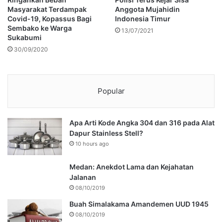
Masyarakat Terdampak
Anggota Mujahidin
Covid-19, Kopassus Bagi
Indonesia Timur
Sembako ke Warga
13/07/2021
Sukabumi
30/09/2020
Popular
Apa Arti Kode Angka 304 dan 316 pada Alat
Dapur Stainless Stell?
10 hours ago
Medan: Anekdot Lama dan Kejahatan
Jalanan
08/10/2019
Buah Simalakama Amandemen UUD 1945
08/10/2019