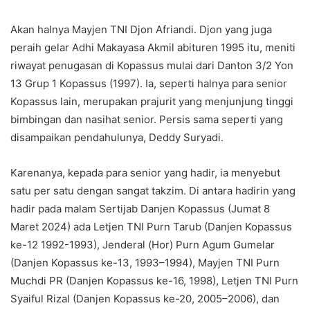
Akan halnya Mayjen TNI Djon Afriandi. Djon yang juga
peraih gelar Adhi Makayasa Akmil abituren 1995 itu, meniti
riwayat penugasan di Kopassus mulai dari Danton 3/2 Yon
13 Grup 1 Kopassus (1997). Ia, seperti halnya para senior
Kopassus lain, merupakan prajurit yang menjunjung tinggi
bimbingan dan nasihat senior. Persis sama seperti yang
disampaikan pendahulunya, Deddy Suryadi.
Karenanya, kepada para senior yang hadir, ia menyebut
satu per satu dengan sangat takzim. Di antara hadirin yang
hadir pada malam Sertijab Danjen Kopassus (Jumat 8
Maret 2024) ada Letjen TNI Purn Tarub (Danjen Kopassus
ke-12 1992-1993), Jenderal (Hor) Purn Agum Gumelar
(Danjen Kopassus ke-13, 1993–1994), Mayjen TNI Purn
Muchdi PR (Danjen Kopassus ke-16, 1998), Letjen TNI Purn
Syaiful Rizal (Danjen Kopassus ke-20, 2005–2006), dan