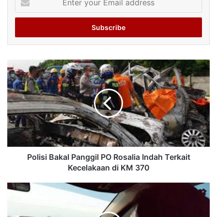
your
Email
address
Polisi Bakal Panggil PO Rosalia Indah Terkait
Kecelakaan di KM 370