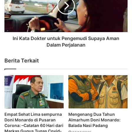
Ini Kata Dokter untuk Pengemudi Supaya Aman
Dalam Perjalanan
Berita Terkait
Empat Sehat Lima sempurna
Mengenang Dua Tahun
Doni Monardo di Pusaran
Almarhum Doni Monardo:
Corona: –Catatan 60 Hari dari
Balada Nasi Padang
Markas Gugus Tugas Covid-