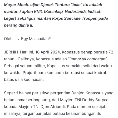
Mayor Moch. Idjon Djanbi. Tentara “bule” itu adalah
mantan kapten KNIL (Koninklijk Nederlands Indisch
Leger) sekaligus mantan Korps Speciale Troopen pada
perang dunia II.
Oleh : Egy Massadiah*
JERNIH–Hari ini, 16 April 2024, Kopassus genap berusia 72
tahun. Galibnya, Kopassus adalah “
immortal combatan
”.
Sebagai satuan militer, Kopassus semakin solid dari waktu
ke waktu. Prajurit para komando berotasi sesuai kodrat
batas usia kedinasan.
Seperti halnya peristiwa pergantian Danjen Kopassus yang
belum lama berlangsung, dari Mayjen TNI Deddy Suryadi
kepada Mayjen TNI Djon Afriandi. Pada momen sertijab
misalnya, tergambar jelas betapa kesinambungan itu