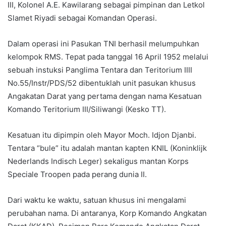
III, Kolonel A.E. Kawilarang sebagai pimpinan dan Letkol
Slamet Riyadi sebagai Komandan Operasi.
Dalam operasi ini Pasukan TNI berhasil melumpuhkan
kelompok RMS. Tepat pada tanggal 16 April 1952 melalui
sebuah instuksi Panglima Tentara dan Teritorium IIII
No.55/Instr/PDS/52 dibentuklah unit pasukan khusus
Angakatan Darat yang pertama dengan nama Kesatuan
Komando Teritorium III/Siliwangi (Kesko TT).
Kesatuan itu dipimpin oleh Mayor Moch. Idjon Djanbi.
Tentara “bule” itu adalah mantan kapten KNIL (Koninklijk
Nederlands Indisch Leger) sekaligus mantan Korps
Speciale Troopen pada perang dunia II.
Dari waktu ke waktu, satuan khusus ini mengalami
perubahan nama. Di antaranya, Korp Komando Angkatan