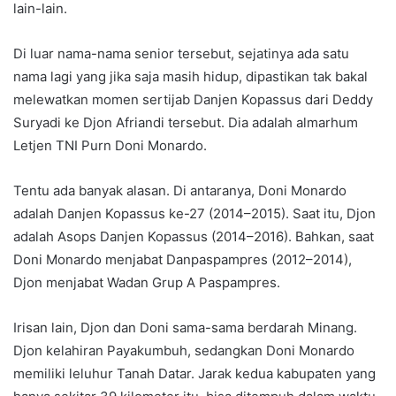
lain-lain.
Di luar nama-nama senior tersebut, sejatinya ada satu
nama lagi yang jika saja masih hidup, dipastikan tak bakal
melewatkan momen sertijab Danjen Kopassus dari Deddy
Suryadi ke Djon Afriandi tersebut. Dia adalah almarhum
Letjen TNI Purn Doni Monardo.
Tentu ada banyak alasan. Di antaranya, Doni Monardo
adalah Danjen Kopassus ke-27 (2014–2015). Saat itu, Djon
adalah Asops Danjen Kopassus (2014–2016). Bahkan, saat
Doni Monardo menjabat Danpaspampres (2012–2014),
Djon menjabat Wadan Grup A Paspampres.
Irisan lain, Djon dan Doni sama-sama berdarah Minang.
Djon kelahiran Payakumbuh, sedangkan Doni Monardo
memiliki leluhur Tanah Datar. Jarak kedua kabupaten yang