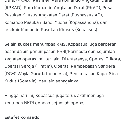
Darat (KKAD), Resimen Para Komando Angkatan Darat
(RPKAD), Para Komando Angkatan Darat (PKAD), Pusat
Pasukan Khusus Angkatan Darat (Puspassus AD),
Komando Pasukan Sandi Yudha (Kopassandha), dan
terakhir Komando Pasukan Khusus (Kopassus).
Selain sukses menumpas RMS, Kopassus juga berperan
besar dalam penumpasan PRRI/Permesta dan sejumlah
kegiatan operasi militer lain. Di antaranya, Operasi Trikora,
Operasi Seroja (Timtim), Operasi Pembebasan Sandera
(DC-0 Woyla Garuda Indonesia), Pembebasan Kapal Sinar
Kudus (Somalia), dan lain sebagainya.
Hingga hari ini, Kopassus juga terus aktif menjaga
keutuhan NKRI dengan sejumlah operasi.
Estafet komando