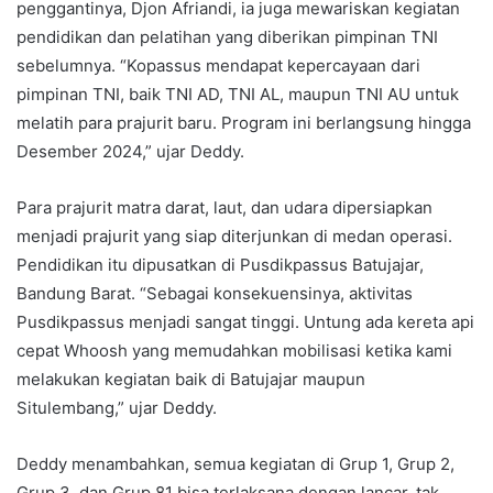
penggantinya, Djon Afriandi, ia juga mewariskan kegiatan
pendidikan dan pelatihan yang diberikan pimpinan TNI
sebelumnya. “Kopassus mendapat kepercayaan dari
pimpinan TNI, baik TNI AD, TNI AL, maupun TNI AU untuk
melatih para prajurit baru. Program ini berlangsung hingga
Desember 2024,” ujar Deddy.
Para prajurit matra darat, laut, dan udara dipersiapkan
menjadi prajurit yang siap diterjunkan di medan operasi.
Pendidikan itu dipusatkan di Pusdikpassus Batujajar,
Bandung Barat. “Sebagai konsekuensinya, aktivitas
Pusdikpassus menjadi sangat tinggi. Untung ada kereta api
cepat Whoosh yang memudahkan mobilisasi ketika kami
melakukan kegiatan baik di Batujajar maupun
Situlembang,” ujar Deddy.
Deddy menambahkan, semua kegiatan di Grup 1, Grup 2,
Grup 3, dan Grup 81 bisa terlaksana dengan lancar, tak