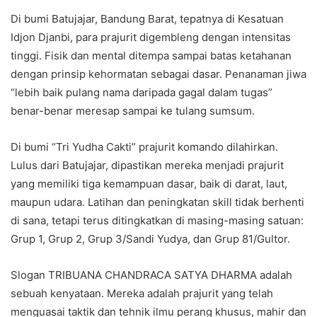
Di bumi Batujajar, Bandung Barat, tepatnya di Kesatuan
Idjon Djanbi, para prajurit digembleng dengan intensitas
tinggi. Fisik dan mental ditempa sampai batas ketahanan
dengan prinsip kehormatan sebagai dasar. Penanaman jiwa
“lebih baik pulang nama daripada gagal dalam tugas”
benar-benar meresap sampai ke tulang sumsum.
Di bumi “Tri Yudha Cakti” prajurit komando dilahirkan.
Lulus dari Batujajar, dipastikan mereka menjadi prajurit
yang memiliki tiga kemampuan dasar, baik di darat, laut,
maupun udara. Latihan dan peningkatan skill tidak berhenti
di sana, tetapi terus ditingkatkan di masing-masing satuan:
Grup 1, Grup 2, Grup 3/Sandi Yudya, dan Grup 81/Gultor.
Slogan TRIBUANA CHANDRACA SATYA DHARMA adalah
sebuah kenyataan. Mereka adalah prajurit yang telah
menguasai taktik dan tehnik ilmu perang khusus, mahir dan