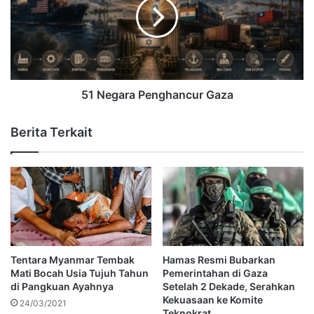
51 Negara Penghancur Gaza
Berita Terkait
Tentara Myanmar Tembak
Hamas Resmi Bubarkan
Mati Bocah Usia Tujuh Tahun
Pemerintahan di Gaza
di Pangkuan Ayahnya
Setelah 2 Dekade, Serahkan
Kekuasaan ke Komite
24/03/2021
Teknokrat