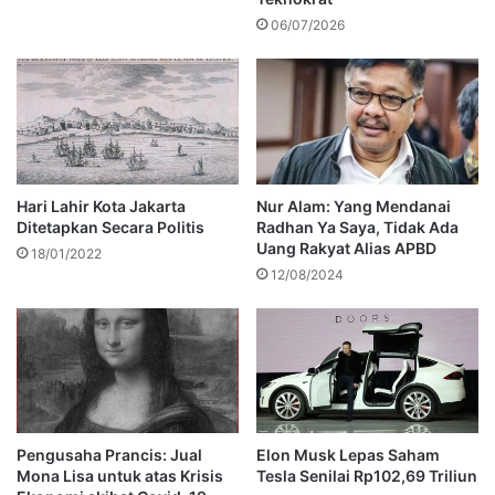
06/07/2026
Hari Lahir Kota Jakarta
Nur Alam: Yang Mendanai
Ditetapkan Secara Politis
Radhan Ya Saya, Tidak Ada
Uang Rakyat Alias APBD
18/01/2022
12/08/2024
Pengusaha Prancis: Jual
Elon Musk Lepas Saham
Mona Lisa untuk atas Krisis
Tesla Senilai Rp102,69 Triliun