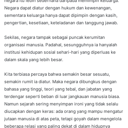
negara itu lebih sederhana daripada memimpin keluarga.
Negara dapat diatur dengan hukum dan kewenangan,
sementara keluarga hanya dapat dipimpin dengan kasih,
pengertian, kesetiaan, keteladanan dan tanggung jawab.
Sekilas, negara tampak sebagai puncak kerumitan
organisasi manusia. Padahal, sesungguhnya ia hanyalah
institusi kehidupan sosial sehari-hari yang diperluas ke
dalam skala yang lebih besar.
Kita terbiasa percaya bahwa semakin besar sesuatu,
semakin rumit ia diatur. Maka negara dibungkus dengan
bahasa yang tinggi, teori yang tebal, dan jabatan yang
terdengar seperti beban di luar jangkauan manusia biasa.
Namun sejarah sering menyimpan ironi yang tidak selalu
diucapkan dengan keras: ada orang yang mampu mengatur
jutaan manusia di atas peta, tetapi goyah dalam mengelola
beberapa relasi yang paling dekat di dalam hidupnya