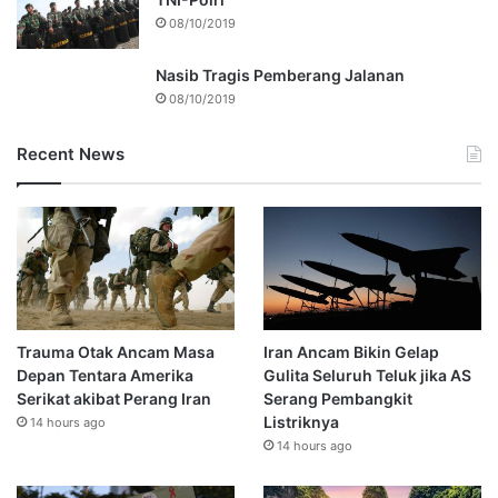
08/10/2019
Nasib Tragis Pemberang Jalanan
08/10/2019
Recent News
Trauma Otak Ancam Masa
Iran Ancam Bikin Gelap
Depan Tentara Amerika
Gulita Seluruh Teluk jika AS
Serikat akibat Perang Iran
Serang Pembangkit
Listriknya
14 hours ago
14 hours ago