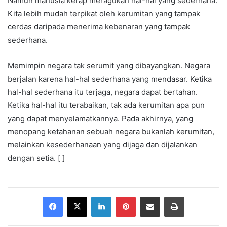
Namun manusia kerap meragukan hal-hal yang sederhana.
Kita lebih mudah terpikat oleh kerumitan yang tampak
cerdas daripada menerima kebenaran yang tampak
sederhana.
Memimpin negara tak serumit yang dibayangkan. Negara
berjalan karena hal-hal sederhana yang mendasar. Ketika
hal-hal sederhana itu terjaga, negara dapat bertahan.
Ketika hal-hal itu terabaikan, tak ada kerumitan apa pun
yang dapat menyelamatkannya. Pada akhirnya, yang
menopang ketahanan sebuah negara bukanlah kerumitan,
melainkan kesederhanaan yang dijaga dan dijalankan
dengan setia. [ ]
Facebook
X
LinkedIn
Pinterest
Share via Email
Print