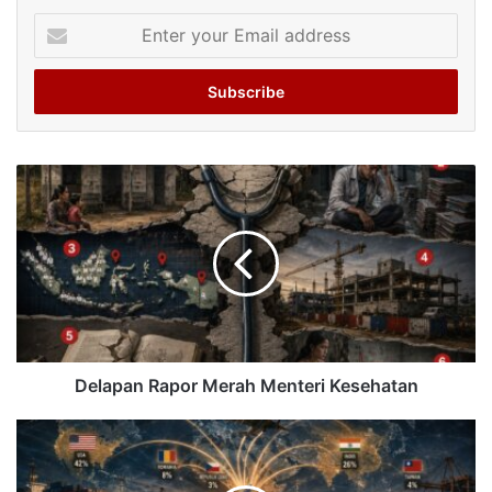
Enter
your
Email
address
Delapan Rapor Merah Menteri Kesehatan