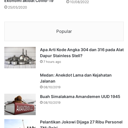
Ekonomi akibat Covid-19
10/08/2022
25/05/2020
Popular
Apa Arti Kode Angka 304 dan 316 pada Alat
Dapur Stainless Stell?
7 hours ago
Medan: Anekdot Lama dan Kejahatan
Jalanan
08/10/2019
Buah Simalakama Amandemen UUD 1945
08/10/2019
Pelantikan Jokowi Dijaga 27 Ribu Personel
TNI-Polri