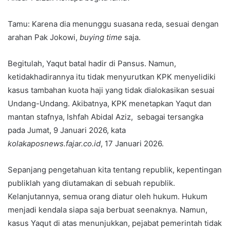
Tamu: Karena dia menunggu suasana reda, sesuai dengan
arahan Pak Jokowi,
buying time
saja.
Begitulah, Yaqut batal hadir di Pansus. Namun,
ketidakhadirannya itu tidak menyurutkan KPK menyelidiki
kasus tambahan kuota haji yang tidak dialokasikan sesuai
Undang-Undang. Akibatnya, KPK menetapkan Yaqut dan
mantan stafnya, Ishfah Abidal Aziz, sebagai tersangka
pada Jumat, 9 Januari 2026, kata
kolakaposnews.fajar.co.id
, 17 Januari 2026.
Sepanjang pengetahuan kita tentang republik, kepentingan
publiklah yang diutamakan di sebuah republik.
Kelanjutannya, semua orang diatur oleh hukum. Hukum
menjadi kendala siapa saja berbuat seenaknya. Namun,
kasus Yaqut di atas menunjukkan, pejabat pemerintah tidak