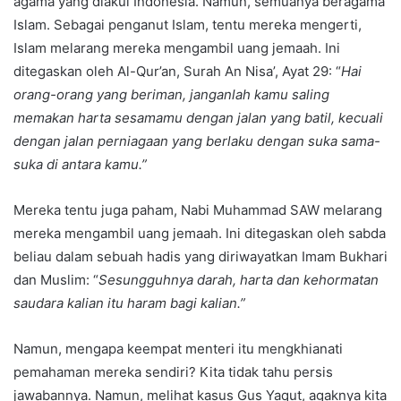
agama yang diakui Indonesia. Namun, semuanya beragama
Islam. Sebagai penganut Islam, tentu mereka mengerti,
Islam melarang mereka mengambil uang jemaah. Ini
ditegaskan oleh Al-Qur’an, Surah An Nisa’, Ayat 29: “
Hai
orang-orang yang beriman, janganlah kamu saling
memakan harta sesamamu dengan jalan yang batil, kecuali
dengan jalan perniagaan yang berlaku dengan suka sama-
suka di antara kamu.”
Mereka tentu juga paham, Nabi Muhammad SAW melarang
mereka mengambil uang jemaah. Ini ditegaskan oleh sabda
beliau dalam sebuah hadis yang diriwayatkan Imam Bukhari
dan Muslim: “
Sesungguhnya darah, harta dan kehormatan
saudara kalian itu haram bagi kalian.”
Namun, mengapa keempat menteri itu mengkhianati
pemahaman mereka sendiri? Kita tidak tahu persis
jawabannya. Namun, melihat kasus Gus Yaqut, agaknya kita