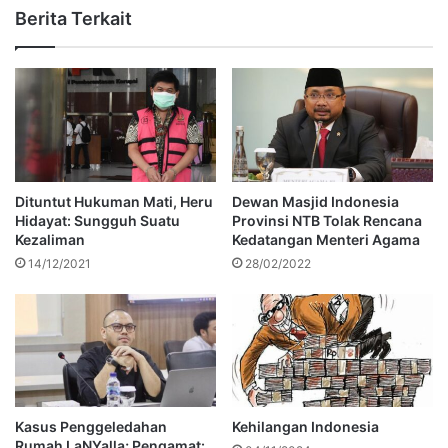
Berita Terkait
Dituntut Hukuman Mati, Heru
Dewan Masjid Indonesia
Hidayat: Sungguh Suatu
Provinsi NTB Tolak Rencana
Kezaliman
Kedatangan Menteri Agama
14/12/2021
28/02/2022
Kasus Penggeledahan
Kehilangan Indonesia
Rumah LaNYalla; Pengamat: