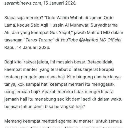
serambinews.com
, 15 Januari 2026.
Siapa saja mereka? “Dulu Wahib Wahab di zaman Orde
Lama, kedua Said Aqil Husein Al Munawar, Suryadharma
Ali, dan yang keempat Gus Yaqut,” jawab Mahfud MD dalam
tayangan “
Terus Terang” di YouTube @Mahfud MD Official
,
Rabu, 14 Januari 2026.
Bagi kita, rakyat jelata, ini masalah besar. Betapa tidak,
keempat menteri yang tersebut di atas terjerat korupsi
tentang pengelolaan dana haji. Kita bingung dan bertanya-
tanya, kok sampai hati keempat menteri itu menggasak
uang jemaah haji? Apakah mereka tidak mengerti para
jemaah haji itu menabung sedikit demi sedikit dalam waktu
belasan tahun demi bisa berangkat haji?
Memang keempat menteri agama itu menteri untuk semua