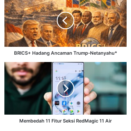
BRICS+ Hadang Ancaman Trump-Netanyahu*
Membedah 11 Fitur Seksi RedMagic 11 Air