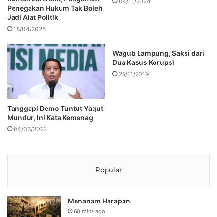
04/11/2024
Penegakan Hukum Tak Boleh
Jadi Alat Politik
18/04/2025
Wagub Lampung, Saksi dari
Dua Kasus Korupsi
25/11/2019
Tanggapi Demo Tuntut Yaqut
Mundur, Ini Kata Kemenag
04/03/2022
Popular
Menanam Harapan
60 mins ago