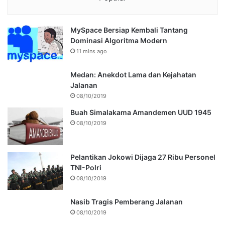
MySpace Bersiap Kembali Tantang
Dominasi Algoritma Modern
11 mins ago
Medan: Anekdot Lama dan Kejahatan
Jalanan
08/10/2019
Buah Simalakama Amandemen UUD 1945
08/10/2019
Pelantikan Jokowi Dijaga 27 Ribu Personel
TNI-Polri
08/10/2019
Nasib Tragis Pemberang Jalanan
08/10/2019