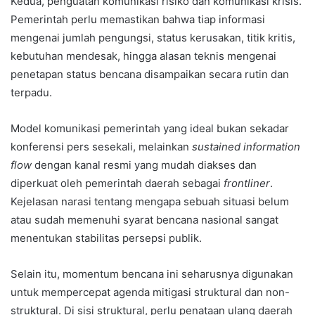
Kedua, penguatan komunikasi risiko dan komunikasi krisis.
Pemerintah perlu memastikan bahwa tiap informasi
mengenai jumlah pengungsi, status kerusakan, titik kritis,
kebutuhan mendesak, hingga alasan teknis mengenai
penetapan status bencana disampaikan secara rutin dan
terpadu.
Model komunikasi pemerintah yang ideal bukan sekadar
konferensi pers sesekali, melainkan
sustained information
flow
dengan kanal resmi yang mudah diakses dan
diperkuat oleh pemerintah daerah sebagai
frontliner
.
Kejelasan narasi tentang mengapa sebuah situasi belum
atau sudah memenuhi syarat bencana nasional sangat
menentukan stabilitas persepsi publik.
Selain itu, momentum bencana ini seharusnya digunakan
untuk mempercepat agenda mitigasi struktural dan non-
struktural. Di sisi struktural, perlu penataan ulang daerah