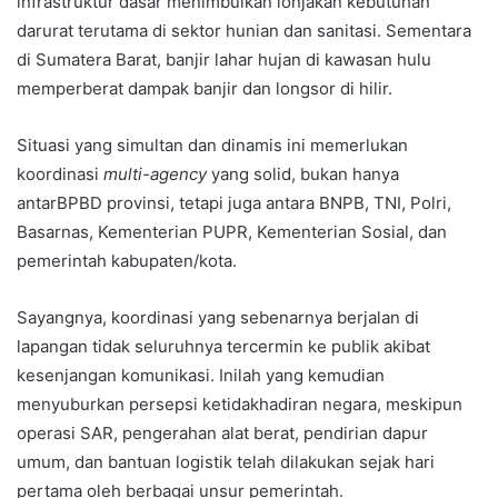
infrastruktur dasar menimbulkan lonjakan kebutuhan
darurat terutama di sektor hunian dan sanitasi. Sementara
di Sumatera Barat, banjir lahar hujan di kawasan hulu
memperberat dampak banjir dan longsor di hilir.
Situasi yang simultan dan dinamis ini memerlukan
koordinasi
multi-agency
yang solid, bukan hanya
antarBPBD provinsi, tetapi juga antara BNPB, TNI, Polri,
Basarnas, Kementerian PUPR, Kementerian Sosial, dan
pemerintah kabupaten/kota.
Sayangnya, koordinasi yang sebenarnya berjalan di
lapangan tidak seluruhnya tercermin ke publik akibat
kesenjangan komunikasi. Inilah yang kemudian
menyuburkan persepsi ketidakhadiran negara, meskipun
operasi SAR, pengerahan alat berat, pendirian dapur
umum, dan bantuan logistik telah dilakukan sejak hari
pertama oleh berbagai unsur pemerintah.