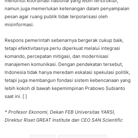
menuntut koordinasi nasional yang lebih terstruktur,
namun juga memerlukan ketenangan dalam penyampaian
pesan agar ruang publik tidak terpolarisasi oleh
misinformasi.
Respons pemerintah sebenarnya bergerak cukup baik,
tetapi efektivitasnya perlu diperkuat melalui integrasi
komando, percepatan mitigasi, dan modernisasi
manajemen komunikasi. Dengan pendekatan tersebut,
Indonesia tidak hanya meredam eskalasi spekulasi politik,
tetapi juga membangun fondasi sistem kebencanaan yang
lebih kokoh di bawah kepemimpinan Prabowo Subianto
saat ini. [ ]
* Profesor Ekonomi, Dekan FEB Universitas YARSI,
Direktur Riset GREAT Institute dan CEO SAN Scientific