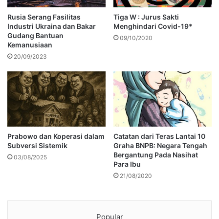
Rusia Serang Fasilitas
Tiga W : Jurus Sakti
Industri Ukraina dan Bakar
Menghindari Covid-19*
Gudang Bantuan
09/10/2020
Kemanusiaan
20/09/2023
Prabowo dan Koperasi dalam
Catatan dari Teras Lantai 10
Subversi Sistemik
Graha BNPB: Negara Tengah
Bergantung Pada Nasihat
03/08/2025
Para Ibu
21/08/2020
Popular