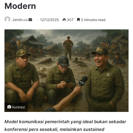
Modern
Send
Jernih.co
12/12/2025
307
3 minutes read
an
email
Ilustrasi
Model komunikasi pemerintah yang ideal bukan sekadar
konferensi pers sesekali, melainkan sustained