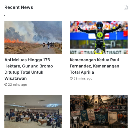
Recent News
Api Meluas Hingga 176
Kemenangan Kedua Raul
Hektare, Gunung Bromo
Fernandez, Kemenangan
Ditutup Total Untuk
Total Aprilia
Wisatawan
59 mins ago
22 mins ago