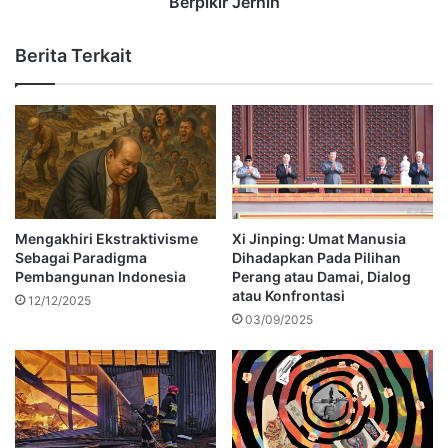
Berpikir Jernih
Berita Terkait
Mengakhiri Ekstraktivisme
Xi Jinping: Umat Manusia
Sebagai Paradigma
Dihadapkan Pada Pilihan
Pembangunan Indonesia
Perang atau Damai, Dialog
atau Konfrontasi
12/12/2025
03/09/2025