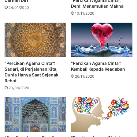
Cermin Diri
“Percikan Agama Cinta”:
Demi Menemukan Makna
24/01/2020
10/11/2020
“Percikan Agama Cinta”:
“Percikan Agama Cinta”:
Sadari, di Perjalanan Kita,
Kembali Kepada Keadaban
Dunia Hanya Saat Sejenak
26/11/2020
Rehat
20/09/2020