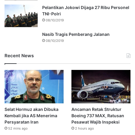
Pelantikan Jokowi Dijaga 27 Ribu Personel
TNI-Polri
08/10/2019
Nasib Tragis Pemberang Jalanan
08/10/2019
Recent News
Selat Hormuz akan Dibuka
Ancaman Retak Struktur
Kembali jika AS Menerima
Boeing 737 MAX, Ratusan
Persyaratan Iran
Pesawat Wajib Inspeksi
52 mins ago
2 hours ago