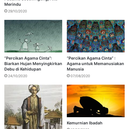
Merindu
29/10/2020
“Percikan Agama Cinta”:
“Percikan Agama Cinta” :
Biarkan Hujan Menyingkirkan
Agama untuk Memanusiakan
Debu di Kehidupan
Manusia
24/10/2020
07/08/2020
Kemurnian Ibadah