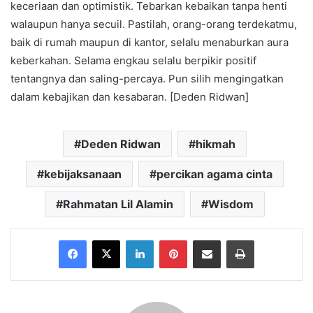
keceriaan dan optimistik. Tebarkan kebaikan tanpa henti
walaupun hanya secuil. Pastilah, orang-orang terdekatmu,
baik di rumah maupun di kantor, selalu menaburkan aura
keberkahan. Selama engkau selalu berpikir positif
tentangnya dan saling-percaya. Pun silih mengingatkan
dalam kebajikan dan kesabaran. [Deden Ridwan]
Deden Ridwan
hikmah
kebijaksanaan
percikan agama cinta
Rahmatan Lil Alamin
Wisdom
Facebook
X
LinkedIn
Pinterest
Share via Email
Print