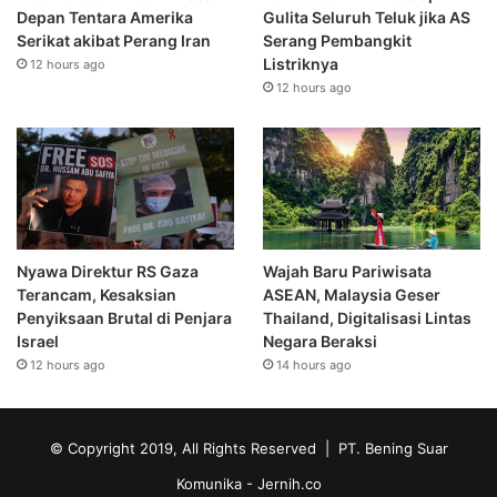
Depan Tentara Amerika
Gulita Seluruh Teluk jika AS
Serikat akibat Perang Iran
Serang Pembangkit
Listriknya
12 hours ago
12 hours ago
Nyawa Direktur RS Gaza
Wajah Baru Pariwisata
Terancam, Kesaksian
ASEAN, Malaysia Geser
Penyiksaan Brutal di Penjara
Thailand, Digitalisasi Lintas
Israel
Negara Beraksi
12 hours ago
14 hours ago
© Copyright 2019, All Rights Reserved | PT. Bening Suar
Komunika
- Jernih.co