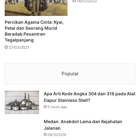
18/02/2022
Percikan Agama Cinta: Kyai,
Petai dan Seorang Murid
Beradab Pesantren
Tegalpanjang
27/03/2021
Popular
Apa Arti Kode Angka 304 dan 316 pada Alat
Dapur Stainless Stell?
5 hours ago
Medan: Anekdot Lama dan Kejahatan
Jalanan
08/10/2019