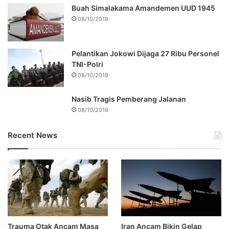
Buah Simalakama Amandemen UUD 1945
08/10/2019
Pelantikan Jokowi Dijaga 27 Ribu Personel
TNI-Polri
08/10/2019
Nasib Tragis Pemberang Jalanan
08/10/2019
Recent News
Trauma Otak Ancam Masa
Iran Ancam Bikin Gelap