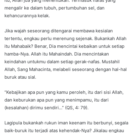
itu, Allah jua yang menentukan. Termasuk nafas yang
mengalir ke dalam tubuh, pertumbuhan sel, dan
kehancurannya kelak.
Jika wajah seseorang ditengarai membawa kesialan
tertentu, engkau perlu merenung sejenak. Bukankah Allah
itu Mahabaik? Benar, Dia mencintai kebaikan untuk setiap
hamba-Nya. Allah itu Mahaindah. Dia mencintakan
keindahan untukmu dalam setiap gerak-nafas. Mustahil
Allah, Sang Mahacinta, melabeli seseorang dengan hal-hal
buruk atau sial.
“Kebajikan apa pun yang kamu peroleh, itu dari sisi Allah,
dan keburukan apa pun yang menimpamu, itu dari
(kesalahan) dirimu sendiri…” (QS, 4: 79).
Lagipula bukankah rukun iman keenam itu berbunyi, segala
baik-buruk itu terjadi atas kehendak-Nya? Jikalau engkau