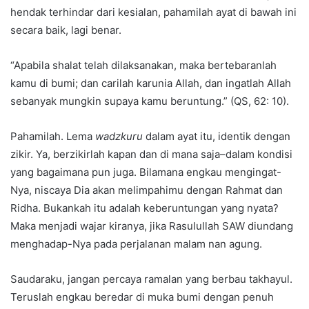
hendak terhindar dari kesialan, pahamilah ayat di bawah ini
secara baik, lagi benar.
“Apabila shalat telah dilaksanakan, maka bertebaranlah
kamu di bumi; dan carilah karunia Allah, dan ingatlah Allah
sebanyak mungkin supaya kamu beruntung.” (QS, 62: 10).
Pahamilah. Lema
wadzkuru
dalam ayat itu, identik dengan
zikir. Ya, berzikirlah kapan dan di mana saja–dalam kondisi
yang bagaimana pun juga. Bilamana engkau mengingat-
Nya, niscaya Dia akan melimpahimu dengan Rahmat dan
Ridha. Bukankah itu adalah keberuntungan yang nyata?
Maka menjadi wajar kiranya, jika Rasulullah SAW diundang
menghadap-Nya pada perjalanan malam nan agung.
Saudaraku, jangan percaya ramalan yang berbau takhayul.
Teruslah engkau beredar di muka bumi dengan penuh