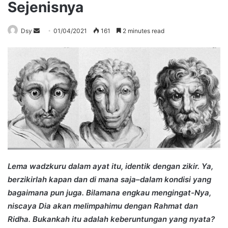
Sejenisnya
Send
Dsy
01/04/2021
161
2 minutes read
an
email
Lema wadzkuru dalam ayat itu, identik dengan zikir. Ya,
berzikirlah kapan dan di mana saja–dalam kondisi yang
bagaimana pun juga. Bilamana engkau mengingat-Nya,
niscaya Dia akan melimpahimu dengan Rahmat dan
Ridha. Bukankah itu adalah keberuntungan yang nyata?