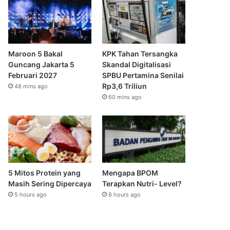
Maroon 5 Bakal
KPK Tahan Tersangka
Guncang Jakarta 5
Skandal Digitalisasi
Februari 2027
SPBU Pertamina Senilai
Rp3,6 Triliun
48 mins ago
60 mins ago
5 Mitos Protein yang
Mengapa BPOM
Masih Sering Dipercaya
Terapkan Nutri- Level?
5 hours ago
8 hours ago