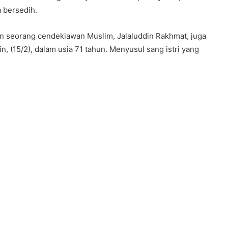
 bersedih.
ian seorang cendekiawan Muslim, Jalaluddin Rakhmat, juga
n, (15/2), dalam usia 71 tahun. Menyusul sang istri yang