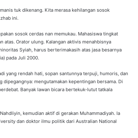
manis tuk dikenang. Kita merasa kehilangan sosok
zhab ini.
rupakan sosok cerdas nan memukau. Mahasiswa tingkat
 atas. Orator ulung. Kalangan aktivis menahbisnya
noritas Syiah, harus berterimakasih atas jasa besarnya
a) pada Juli 2000.
adi yang rendah hati, sopan santunnya terpuji, humoris, dan
yang dipegangnya: mengutamakan kepentingan bersama. Di
berdebat. Banyak lawan bicara bertekuk-lutut tatkala
Nahdliyin, kemudian aktif di gerakan Muhammadiyah. Ia
ersity dan doktor ilmu politik dari Australian National