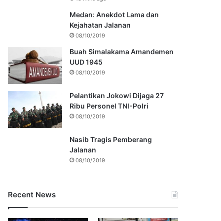
Medan: Anekdot Lama dan
Kejahatan Jalanan
08/10/2019
Buah Simalakama Amandemen
UUD 1945
08/10/2019
Pelantikan Jokowi Dijaga 27
Ribu Personel TNI-Polri
08/10/2019
Nasib Tragis Pemberang
Jalanan
08/10/2019
Recent News