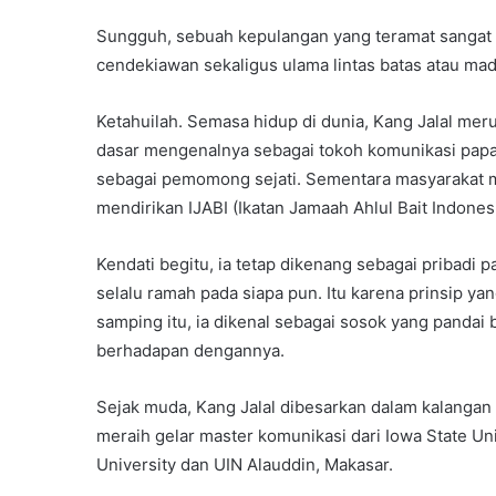
Sungguh, sebuah kepulangan yang teramat sangat 
cendekiawan sekaligus ulama lintas batas atau mad
Ketahuilah. Semasa hidup di dunia, Kang Jalal me
dasar mengenalnya sebagai tokoh komunikasi papan
sebagai pemomong sejati. Sementara masyarakat mi
mendirikan IJABI (Ikatan Jamaah Ahlul Bait Indonesi
Kendati begitu, ia tetap dikenang sebagai pribadi p
selalu ramah pada siapa pun. Itu karena prinsip 
samping itu, ia dikenal sebagai sosok yang pandai 
berhadapan dengannya.
Sejak muda, Kang Jalal dibesarkan dalam kalangan 
meraih gelar master komunikasi dari Iowa State Univ
University dan UIN Alauddin, Makasar.