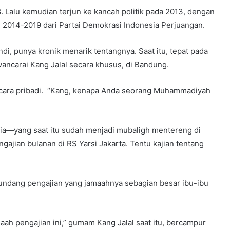
 Lalu kemudian terjun ke kancah politik pada 2013, dengan
 2014-2019 dari Partai Demokrasi Indonesia Perjuangan.
ndi, punya kronik menarik tentangnya. Saat itu, tepat pada
carai Kang Jalal secara khusus, di Bandung.
ecara pribadi. “Kang, kenapa Anda seorang Muhammadiyah
ia—yang saat itu sudah menjadi mubaligh mentereng di
ian bulanan di RS Yarsi Jakarta. Tentu kajian tentang
diundang pengajian yang jamaahnya sebagian besar ibu-ibu
h pengajian ini,” gumam Kang Jalal saat itu, bercampur