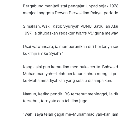
Bergabung menjadi staf pengajar Unpad sejak 1978.
menjadi anggota Dewan Perwakilan Rakyat periode
Simaklah. Wakil Katib Syuriyah PBNU, Sa’dullah Afa
1997, ia ditugaskan redaktur
Warta NU
guna mewawan
Usai wawancara, ia memberanikan diri bertanya s
kok ‘hijrah’ ke Syiah?”
Kang Jalal pun kemudian membuka cerita. Bahwa d
Muhammadiyah—telah bertahun-tahun mengisi pengaj
ke-Muhammadiyah-an yang selalu disampaikan.
Namun, ketika pendiri RS tersebut meninggal, ia 
tersebut, ternyata ada tahlilan juga.
“Wah, saya telah gagal me-Muhammadiyah-kan jamaa