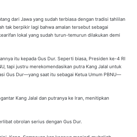
tang dari Jawa yang sudah terbiasa dengan tradisi tahlilan
ah tak berpikir lagi bahwa amalan tersebut sebagai
i kearifan lokal yang sudah turun-temurun dilakukan demi
annya itu kepada Gus Dur. Seperti biasa, Presiden ke-4 RI
U, tapi justru merekomendasikan putra Kang Jalal untuk
ndasi Gus Dur—yang saat itu sebagai Ketua Umum PBNU—
gantar Kang Jalal dan putranya ke Iran, menitipkan
erlibat obrolan serius dengan Gus Dur.