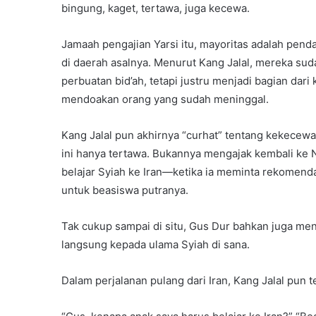
bingung, kaget, tertawa, juga kecewa.
Jamaah pengajian Yarsi itu, mayoritas adalah penda
di daerah asalnya. Menurut Kang Jalal, mereka sud
perbuatan bid’ah, tetapi justru menjadi bagian dar
mendoakan orang yang sudah meninggal.
Kang Jalal pun akhirnya “curhat” tentang kekecewa
ini hanya tertawa. Bukannya mengajak kembali ke N
belajar Syiah ke Iran—ketika ia meminta rekome
untuk beasiswa putranya.
Tak cukup sampai di situ, Gus Dur bahkan juga men
langsung kepada ulama Syiah di sana.
Dalam perjalanan pulang dari Iran, Kang Jalal pun t