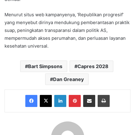
Menurut situs web kampanyenya, ‘Republikan progresif’
yang menyebut dirinya mendukung pemberantasan praktik
suap, peningkatan transparansi dalam politik AS,
mempermudah akses perumahan, dan perluasan layanan
kesehatan universal.
Bart Simpsons
Capres 2028
Dan Greaney
Facebook
X
LinkedIn
Pinterest
Share via Email
Print