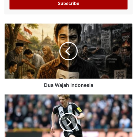
address
Dua Wajah Indonesia