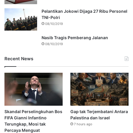
Pelantikan Jokowi Dijaga 27 Ribu Personel
TNI-Polri
08/10/2019
Nasib Tragis Pemberang Jalanan
08/10/2019
Recent News
Skandal Perselingkuhan Bos
Gap tak Terjembatani Antara
FIFA Gianni Infantino
Palestina dan Israel
Terungkap, Mosi tak
7 hours ago
Percaya Menguat