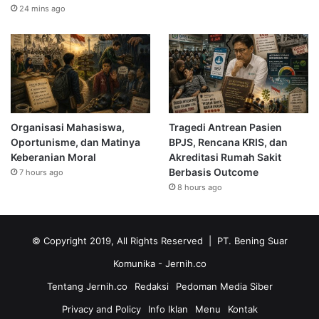
24 mins ago
Organisasi Mahasiswa,
Tragedi Antrean Pasien
Oportunisme, dan Matinya
BPJS, Rencana KRIS, dan
Keberanian Moral
Akreditasi Rumah Sakit
Berbasis Outcome
7 hours ago
8 hours ago
© Copyright 2019, All Rights Reserved | PT. Bening Suar
Komunika
- Jernih.co
Tentang Jernih.co
Redaksi
Pedoman Media Siber
Privacy and Policy
Info Iklan
Menu
Kontak