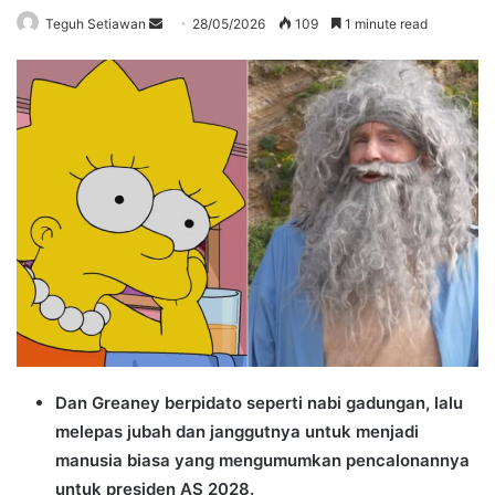
Send
Teguh Setiawan
28/05/2026
109
1 minute read
an
email
Dan Greaney berpidato seperti nabi gadungan, lalu
melepas jubah dan janggutnya untuk menjadi
manusia biasa yang mengumumkan pencalonannya
untuk presiden AS 2028.