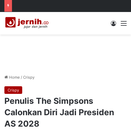
Log In
M
Home
/
Crispy
Crispy
Penulis The Simpsons
Calonkan Diri Jadi Presiden
AS 2028