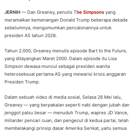
JERNIH
— Dan Greaney, penulis T
he Simpsons
yang
meramalkan kemenangan Donald Trump beberapa dekade
sebelumnya, mengumumkan pencalonannya untuk
presiden AS tahun 2028.
Tahun 2.000, Greaney menulis episode Bart to the Future,
yang ditayangkan Maret 2000. Dalam episode itu Lisa
Simpson dewasa muncul sebagai presiden wanita
heteroseksual pertama AS yang mewarisi krisis anggaran
Presiden Trump.
Dalam sebuah video di media sosial, Selasa 26 Mei lalu,
Greaney — yang berpakaian seperti nabi dengan jubah dan
jenggot palsu besar — menuduh Trump, wapres JD Vance,
miliarder pencari cuan, dan pengecut di kedua partai, telah
membelakangi prinsip dasar Amerika Serikat, yaitu semua