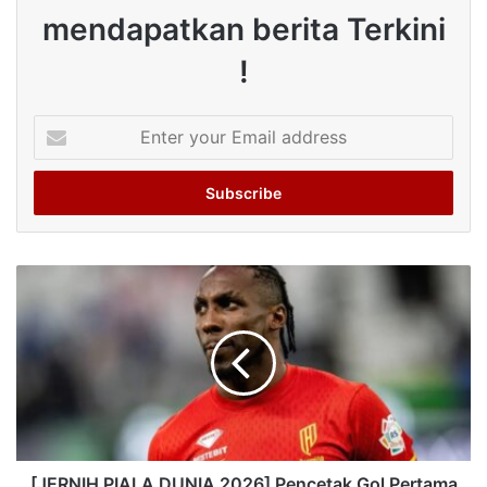
mendapatkan berita Terkini
!
Enter
your
Email
address
[JERNIH PIALA DUNIA 2026] Pencetak Gol Pertama