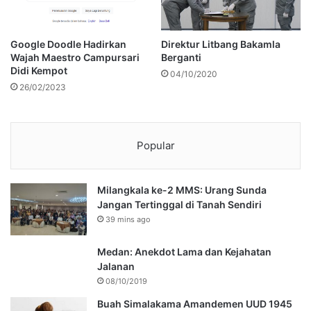
Google Doodle Hadirkan
Direktur Litbang Bakamla
Wajah Maestro Campursari
Berganti
Didi Kempot
04/10/2020
26/02/2023
Popular
Milangkala ke-2 MMS: Urang Sunda
Jangan Tertinggal di Tanah Sendiri
39 mins ago
Medan: Anekdot Lama dan Kejahatan
Jalanan
08/10/2019
Buah Simalakama Amandemen UUD 1945