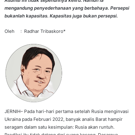
Asumsi ini tidak sepenuhnya keliru. Namun ia
mengandung penyederhanaan yang berbahaya. Persepsi
bukanlah kapasitas. Kapasitas juga bukan persepsi.
Oleh : Radhar Tribaskoro*
JERNIH– Pada hari-hari pertama setelah Rusia menginvasi
Ukraina pada Februari 2022, banyak analis Barat hampir
seragam dalam satu kesimpulan: Rusia akan runtuh.
Prediksi itu tidak datang dari ruang kosong. Dasarnya