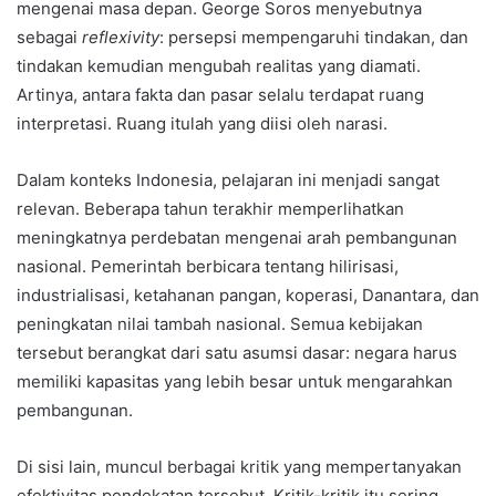
mengenai masa depan. George Soros menyebutnya
sebagai
reflexivity
: persepsi mempengaruhi tindakan, dan
tindakan kemudian mengubah realitas yang diamati.
Artinya, antara fakta dan pasar selalu terdapat ruang
interpretasi. Ruang itulah yang diisi oleh narasi.
Dalam konteks Indonesia, pelajaran ini menjadi sangat
relevan. Beberapa tahun terakhir memperlihatkan
meningkatnya perdebatan mengenai arah pembangunan
nasional. Pemerintah berbicara tentang hilirisasi,
industrialisasi, ketahanan pangan, koperasi, Danantara, dan
peningkatan nilai tambah nasional. Semua kebijakan
tersebut berangkat dari satu asumsi dasar: negara harus
memiliki kapasitas yang lebih besar untuk mengarahkan
pembangunan.
Di sisi lain, muncul berbagai kritik yang mempertanyakan
efektivitas pendekatan tersebut. Kritik-kritik itu sering