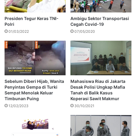
Presiden Tegur Keras TNI-
Ambigu Sektor Transportasi
Polri
Cegah Covid-19
01/03/2022
07/05/2020
Sebelum Diberi Hijab, Wanita
Mahasiswa Riau di Jakarta
Penyintas Gempa di Turki
Desak Polisi Ungkap Mafia
Sempat Menolak Keluar
Tanah di Balik Kasus
Timbunan Puing
Koperasi Sawit Makmur
12/02/2023
30/10/2021