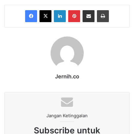
Facebook
X
LinkedIn
Pinterest
Share via Email
Print
Jernih.co
Jangan Ketinggalan
Subscribe untuk