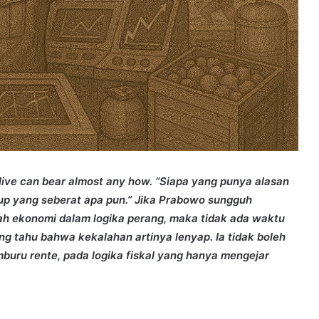
live can bear almost any how. “Siapa yang punya alasan
up yang seberat apa pun.” Jika Prabowo sungguh
 ekonomi dalam logika perang, maka tidak ada waktu
ang tahu bahwa kekalahan artinya lenyap. Ia tidak boleh
buru rente, pada logika fiskal yang hanya mengejar