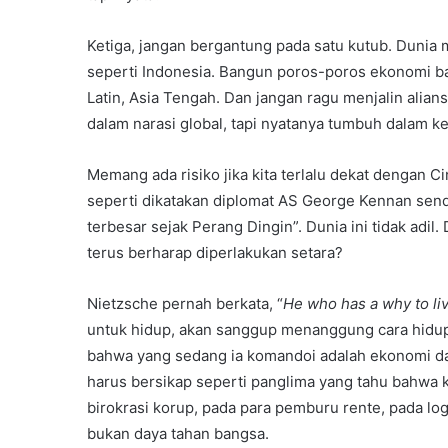
Ketiga, jangan bergantung pada satu kutub. Dunia 
seperti Indonesia. Bangun poros-poros ekonomi bar
Latin, Asia Tengah. Dan jangan ragu menjalin alian
dalam narasi global, tapi nyatanya tumbuh dalam kes
Memang ada risiko jika kita terlalu dekat dengan Ci
seperti dikatakan diplomat AS George Kennan sendi
terbesar sejak Perang Dingin”. Dunia ini tidak adi
terus berharap diperlakukan setara?
Nietzsche pernah berkata, “
He who has a why to li
untuk hidup, akan sanggup menanggung cara hidu
bahwa yang sedang ia komandoi adalah ekonomi dal
harus bersikap seperti panglima yang tahu bahwa k
birokrasi korup, pada para pemburu rente, pada log
bukan daya tahan bangsa.