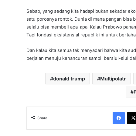
Sebab, yang sedang kita hadapi bukan sekadar eko
satu porosnya rontok. Dunia di mana pangan bisa be
selalu bisa membeli apa-apa. Kalau Prabowo paham
Tapi fondasi eksistensial republik ini untuk bertaha
Dan kalau kita semua tak menyadari bahwa kita s
berjalan menuju kehancuran sambil bersiul-siul dal
donald trump
Multipolatr
P
Face
Share