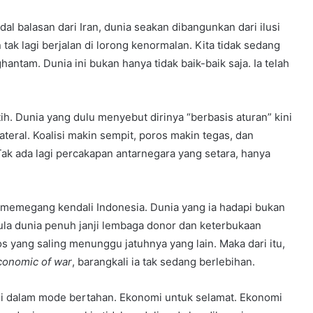
dal balasan dari Iran, dunia seakan dibangunkan dari ilusi
tak lagi berjalan di lorong kenormalan. Kita tidak sedang
ntam. Dunia ini bukan hanya tidak baik-baik saja. Ia telah
h. Dunia yang dulu menyebut dirinya “berbasis aturan” kini
teral. Koalisi makin sempit, poros makin tegas, dan
Tak ada lagi percakapan antarnegara yang setara, hanya
 memegang kendali Indonesia. Dunia yang ia hadapi bukan
 pula dunia penuh janji lembaga donor dan keterbukaan
s yang saling menunggu jatuhnya yang lain. Maka dari itu,
conomic of war
, barangkali ia tak sedang berlebihan.
i dalam mode bertahan. Ekonomi untuk selamat. Ekonomi