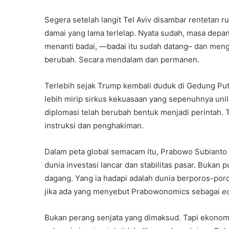
Segera setelah langit Tel Aviv disambar rentetan ru
damai yang lama terlelap. Nyata sudah, masa depan 
menanti badai, —badai itu sudah datang– dan mengha
berubah. Secara mendalam dan permanen.
Terlebih sejak Trump kembali duduk di Gedung Puti
lebih mirip sirkus kekuasaan yang sepenuhnya unila
diplomasi telah berubah bentuk menjadi perintah. 
instruksi dan penghakiman.
Dalam peta global semacam itu, Prabowo Subianto
dunia investasi lancar dan stabilitas pasar. Bukan
dagang. Yang ia hadapi adalah dunia berporos-poro
jika ada yang menyebut Prabowonomics sebagai
e
Bukan perang senjata yang dimaksud. Tapi ekonom