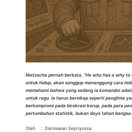
Nietzsche pernah berkata, “He who has a why to 
untuk hidup, akan sanggup menanggung cara hid
memahami bahwa yang sedang ia komandoi adalah
untuk ragu. Ia harus bersikap seperti panglima y
berkompromi pada birokrasi korup, pada para pem
pertumbuhan statistik, bukan daya tahan bangsa.
Oleh : Darmawan Sepriyossa