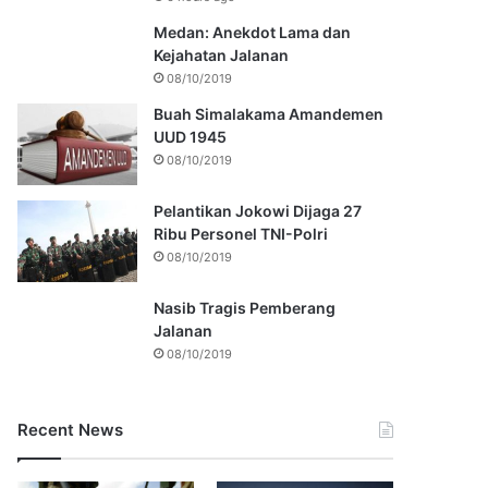
Medan: Anekdot Lama dan
Kejahatan Jalanan
08/10/2019
Buah Simalakama Amandemen
UUD 1945
08/10/2019
Pelantikan Jokowi Dijaga 27
Ribu Personel TNI-Polri
08/10/2019
Nasib Tragis Pemberang
Jalanan
08/10/2019
Recent News