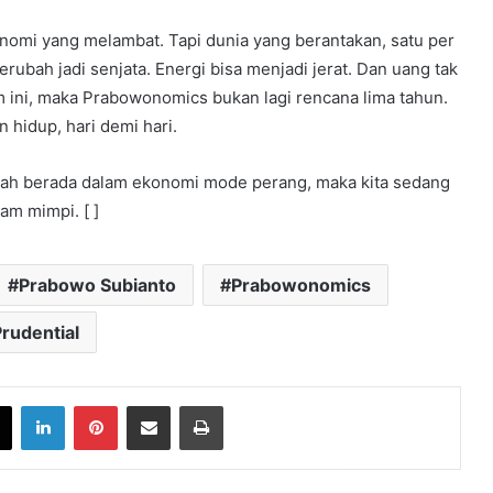
nomi yang melambat. Tapi dunia yang berantakan, satu per
rubah jadi senjata. Energi bisa menjadi jerat. Dan uang tak
 ini, maka Prabowonomics bukan lagi rencana lima tahun.
n hidup, hari demi hari.
udah berada dalam ekonomi mode perang, maka kita sedang
am mimpi. [ ]
Prabowo Subianto
Prabowonomics
rudential
book
X
LinkedIn
Pinterest
Share via Email
Print