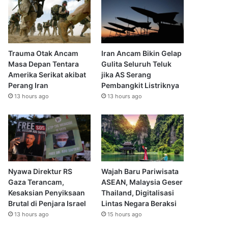
Trauma Otak Ancam
Iran Ancam Bikin Gelap
Masa Depan Tentara
Gulita Seluruh Teluk
Amerika Serikat akibat
jika AS Serang
Perang Iran
Pembangkit Listriknya
13 hours ago
13 hours ago
Nyawa Direktur RS
Wajah Baru Pariwisata
Gaza Terancam,
ASEAN, Malaysia Geser
Kesaksian Penyiksaan
Thailand, Digitalisasi
Brutal di Penjara Israel
Lintas Negara Beraksi
13 hours ago
15 hours ago