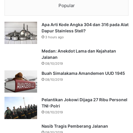
Popular
Apa Arti Kode Angka 304 dan 316 pada Alat
Dapur Stainless Stell?
3 hours ago
Medan: Anekdot Lama dan Kejahatan
Jalanan
08/10/2019
Buah Simalakama Amandemen UUD 1945
08/10/2019
Pelantikan Jokowi Dijaga 27 Ribu Personel
TNI-Polri
08/10/2019
Nasib Tragis Pemberang Jalanan
08/10/2019