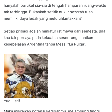
hanyalah partikel sia-sia di tengah hamparan ruang-waktu
tak terhingga. Bukankah setitik nuklir sezarah tuah
memiliki daya ledak yang meluluhlantakkan?
Setiap pribadi adalah miniatur istimewa dari semesta. Bila
kau tak percaya pada kekuatan seseorang, lihatkan
kesebelasan Argentina tanpa Messi “La Pulga”.
Yudi Latif
Maka mikrajkan potensi kedirianmu, melambung tinggi,