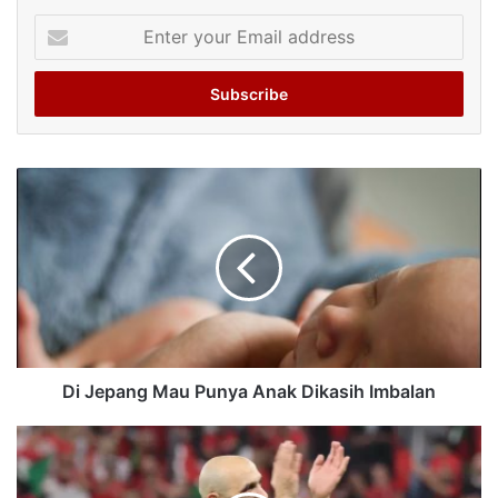
Enter
your
Email
address
Di Jepang Mau Punya Anak Dikasih Imbalan