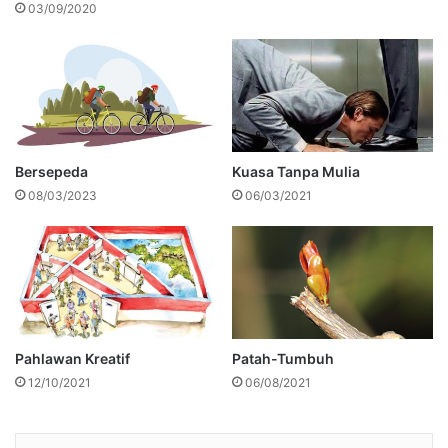
03/09/2020
Bersepeda
Kuasa Tanpa Mulia
08/03/2023
06/03/2021
Pahlawan Kreatif
Patah-Tumbuh
12/10/2021
06/08/2021