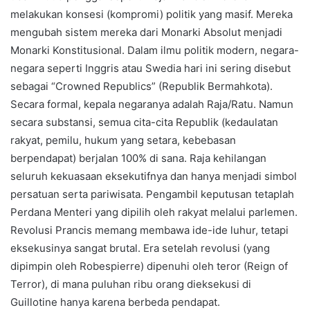
melakukan konsesi (kompromi) politik yang masif. Mereka
mengubah sistem mereka dari Monarki Absolut menjadi
Monarki Konstitusional. Dalam ilmu politik modern, negara-
negara seperti Inggris atau Swedia hari ini sering disebut
sebagai “Crowned Republics” (Republik Bermahkota).
Secara formal, kepala negaranya adalah Raja/Ratu. Namun
secara substansi, semua cita-cita Republik (kedaulatan
rakyat, pemilu, hukum yang setara, kebebasan
berpendapat) berjalan 100% di sana. Raja kehilangan
seluruh kekuasaan eksekutifnya dan hanya menjadi simbol
persatuan serta pariwisata. Pengambil keputusan tetaplah
Perdana Menteri yang dipilih oleh rakyat melalui parlemen.
Revolusi Prancis memang membawa ide-ide luhur, tetapi
eksekusinya sangat brutal. Era setelah revolusi (yang
dipimpin oleh Robespierre) dipenuhi oleh teror (Reign of
Terror), di mana puluhan ribu orang dieksekusi di
Guillotine hanya karena berbeda pendapat.