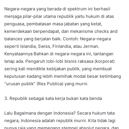
Negara-negara yang berada di spektrum ini berhasil
menjaga pilar-pilar utama republik yaitu hukum di atas
penguasa, pembatasan masa jabatan yang ketat,
kemerdekaan berpendapat, dan mekanisme checks and
balances yang berjalan baik. Contoh: Negara-negara
seperti Islandia, Swiss, Finlandia, atau Jerman.
Kenyataannya Bahkan di negara-negara ini, tantangan
tetap ada. Pengaruh lobi-lobi bisnis raksasa (korporat)
sering kali mendikte kebijakan publik, yang membuat
keputusan kadang lebih memihak modal besar ketimbang
“urusan publik” (Res Publica) yang murni.
3. Republik sebagai kata kerja bukan kata benda
Lalu Bagaimana dengan Indonesia? Secara hukum tata
negara, Indonesia adalah republik murni. Kita tidak lagi
punya raja yang memegang stempel absolut negara, dan