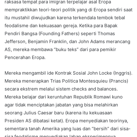
raksasa tempat para imigran terpelajar asal Eropa
mempraktikkan teori-teori politik yang di Eropa sendiri saat
itu mustahil diwujudkan karena terkendala tembok tebal
feodalisme dan kekuasaan gereja. Ketika para Bapak
Pendiri Bangsa (Founding Fathers) seperti Thomas
Jefferson, Benjamin Franklin, dan John Adams merancang
AS, mereka membawa “buku teks” dari para pemikir
Pencerahan Eropa.
Mereka mengambil ide Kontrak Sosial John Locke (Inggris).
Mereka menerapkan Trias Politica Montesquieu (Prancis)
secara ekstrem melalui sistem checks and balances.
Mereka belajar dari keruntuhan Republik Romawi kuno
agar tidak menciptakan jabatan yang bisa melahirkan
seorang Julius Caesar baru (karena itu kekuasaan
Presiden AS dibatasi ketat). Eropa menyediakan teorinya,
sementara tanah Amerika yang luas dan “bersih” dari sisa-
sisa feodalisme menyediakan lahan eksperimennya.