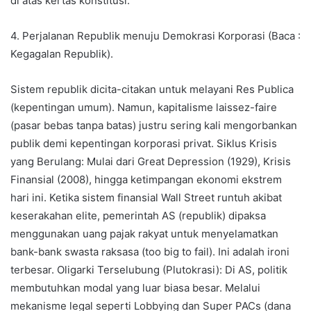
di atas kertas konstitusi.”
4. Perjalanan Republik menuju Demokrasi Korporasi (Baca :
Kegagalan Republik).
Sistem republik dicita-citakan untuk melayani Res Publica
(kepentingan umum). Namun, kapitalisme laissez-faire
(pasar bebas tanpa batas) justru sering kali mengorbankan
publik demi kepentingan korporasi privat. Siklus Krisis
yang Berulang: Mulai dari Great Depression (1929), Krisis
Finansial (2008), hingga ketimpangan ekonomi ekstrem
hari ini. Ketika sistem finansial Wall Street runtuh akibat
keserakahan elite, pemerintah AS (republik) dipaksa
menggunakan uang pajak rakyat untuk menyelamatkan
bank-bank swasta raksasa (too big to fail). Ini adalah ironi
terbesar. Oligarki Terselubung (Plutokrasi): Di AS, politik
membutuhkan modal yang luar biasa besar. Melalui
mekanisme legal seperti Lobbying dan Super PACs (dana