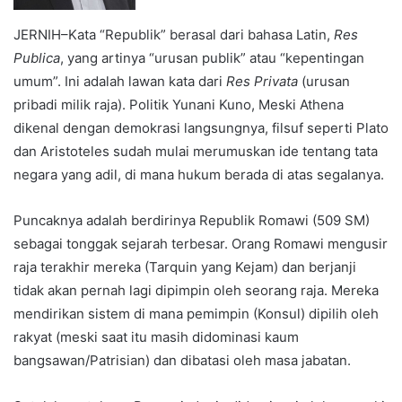
JERNIH–Kata “Republik” berasal dari bahasa Latin,
Res
Publica
, yang artinya “urusan publik” atau “kepentingan
umum”. Ini adalah lawan kata dari
Res Privata
(urusan
pribadi milik raja). Politik Yunani Kuno, Meski Athena
dikenal dengan demokrasi langsungnya, filsuf seperti Plato
dan Aristoteles sudah mulai merumuskan ide tentang tata
negara yang adil, di mana hukum berada di atas segalanya.
Puncaknya adalah berdirinya Republik Romawi (509 SM)
sebagai tonggak sejarah terbesar. Orang Romawi mengusir
raja terakhir mereka (Tarquin yang Kejam) dan berjanji
tidak akan pernah lagi dipimpin oleh seorang raja. Mereka
mendirikan sistem di mana pemimpin (Konsul) dipilih oleh
rakyat (meski saat itu masih didominasi kaum
bangsawan/Patrisian) dan dibatasi oleh masa jabatan.