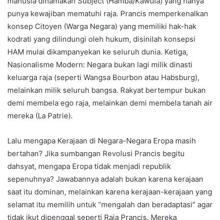
manusia dinamakan Subject (Hamba/Kawula) yang hanya
punya kewajiban mematuhi raja. Prancis memperkenalkan
konsep Citoyen (Warga Negara) yang memiliki hak-hak
kodrati yang dilindungi oleh hukum, disinilah konsepsi
HAM mulai dikampanyekan ke seluruh dunia. Ketiga,
Nasionalisme Modern: Negara bukan lagi milik dinasti
keluarga raja (seperti Wangsa Bourbon atau Habsburg),
melainkan milik seluruh bangsa. Rakyat bertempur bukan
demi membela ego raja, melainkan demi membela tanah air
mereka (La Patrie).
Lalu mengapa Kerajaan di Negara-Negara Eropa masih
bertahan? Jika sumbangan Revolusi Prancis begitu
dahsyat, mengapa Eropa tidak menjadi republik
sepenuhnya? Jawabannya adalah bukan karena kerajaan
saat itu dominan, melainkan karena kerajaan-kerajaan yang
selamat itu memilih untuk “mengalah dan beradaptasi” agar
tidak ikut dipenggal seperti Raja Prancis. Mereka