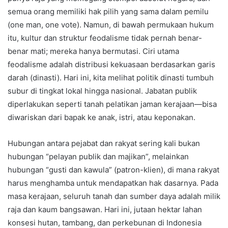
semua orang memiliki hak pilih yang sama dalam pemilu
(one man, one vote). Namun, di bawah permukaan hukum
itu, kultur dan struktur feodalisme tidak pernah benar-
benar mati; mereka hanya bermutasi. Ciri utama
feodalisme adalah distribusi kekuasaan berdasarkan garis
darah (dinasti). Hari ini, kita melihat politik dinasti tumbuh
subur di tingkat lokal hingga nasional. Jabatan publik
diperlakukan seperti tanah pelatikan jaman kerajaan—bisa
diwariskan dari bapak ke anak, istri, atau keponakan.
Hubungan antara pejabat dan rakyat sering kali bukan
hubungan “pelayan publik dan majikan”, melainkan
hubungan “gusti dan kawula” (patron-klien), di mana rakyat
harus menghamba untuk mendapatkan hak dasarnya. Pada
masa kerajaan, seluruh tanah dan sumber daya adalah milik
raja dan kaum bangsawan. Hari ini, jutaan hektar lahan
konsesi hutan, tambang, dan perkebunan di Indonesia