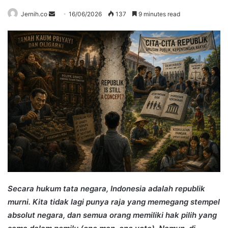
Send
Jernih.co
16/06/2026
137
9 minutes read
an
email
Secara hukum tata negara, Indonesia adalah republik
murni. Kita tidak lagi punya raja yang memegang stempel
absolut negara, dan semua orang memiliki hak pilih yang