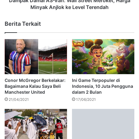
Dampak Damai AS-Iran: Wall Street Meroket, Harga
Minyak Anjlok ke Level Terendah
Berita Terkait
Conor McGregor Berkelakar:
Ini Game Terpopuler di
Bagaimana Kalau Saya Beli
Indonesia, 10 Juta Pengguna
Manchester United
dalam 2 Bulan
21/04/2021
17/06/2021