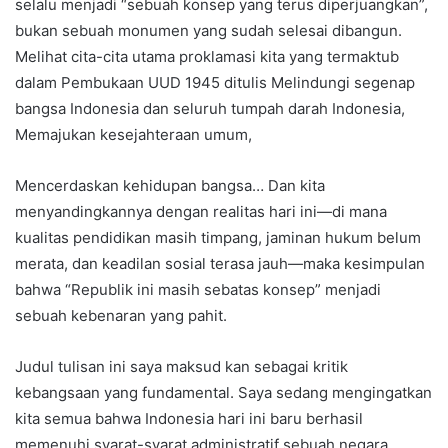
selalu menjadi “sebuah konsep yang terus diperjuangkan”,
bukan sebuah monumen yang sudah selesai dibangun.
Melihat cita-cita utama proklamasi kita yang termaktub
dalam Pembukaan UUD 1945 ditulis Melindungi segenap
bangsa Indonesia dan seluruh tumpah darah Indonesia,
Memajukan kesejahteraan umum,
Mencerdaskan kehidupan bangsa… Dan kita
menyandingkannya dengan realitas hari ini—di mana
kualitas pendidikan masih timpang, jaminan hukum belum
merata, dan keadilan sosial terasa jauh—maka kesimpulan
bahwa “Republik ini masih sebatas konsep” menjadi
sebuah kebenaran yang pahit.
Judul tulisan ini saya maksud kan sebagai kritik
kebangsaan yang fundamental. Saya sedang mengingatkan
kita semua bahwa Indonesia hari ini baru berhasil
memenuhi syarat-syarat administratif sebuah negara,