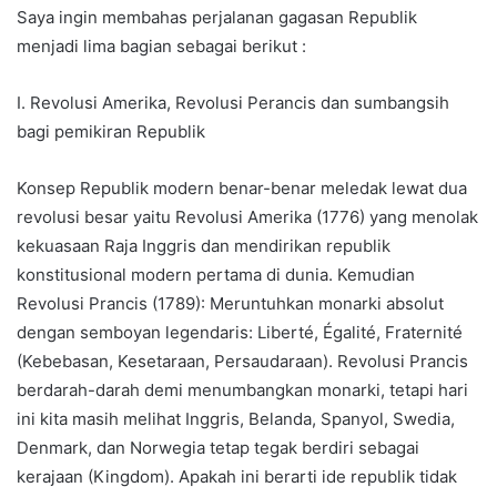
Saya ingin membahas perjalanan gagasan Republik
menjadi lima bagian sebagai berikut :
I. Revolusi Amerika, Revolusi Perancis dan sumbangsih
bagi pemikiran Republik
Konsep Republik modern benar-benar meledak lewat dua
revolusi besar yaitu Revolusi Amerika (1776) yang menolak
kekuasaan Raja Inggris dan mendirikan republik
konstitusional modern pertama di dunia. Kemudian
Revolusi Prancis (1789): Meruntuhkan monarki absolut
dengan semboyan legendaris: Liberté, Égalité, Fraternité
(Kebebasan, Kesetaraan, Persaudaraan). Revolusi Prancis
berdarah-darah demi menumbangkan monarki, tetapi hari
ini kita masih melihat Inggris, Belanda, Spanyol, Swedia,
Denmark, dan Norwegia tetap tegak berdiri sebagai
kerajaan (Kingdom). Apakah ini berarti ide republik tidak