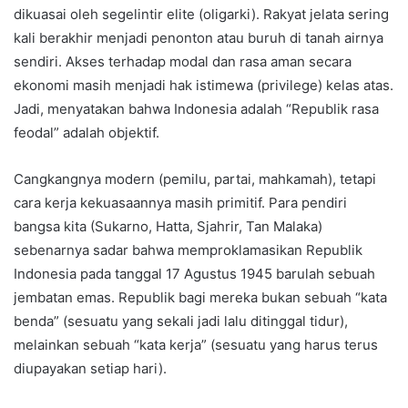
dikuasai oleh segelintir elite (oligarki). Rakyat jelata sering
kali berakhir menjadi penonton atau buruh di tanah airnya
sendiri. Akses terhadap modal dan rasa aman secara
ekonomi masih menjadi hak istimewa (privilege) kelas atas.
Jadi, menyatakan bahwa Indonesia adalah “Republik rasa
feodal” adalah objektif.
Cangkangnya modern (pemilu, partai, mahkamah), tetapi
cara kerja kekuasaannya masih primitif. Para pendiri
bangsa kita (Sukarno, Hatta, Sjahrir, Tan Malaka)
sebenarnya sadar bahwa memproklamasikan Republik
Indonesia pada tanggal 17 Agustus 1945 barulah sebuah
jembatan emas. Republik bagi mereka bukan sebuah “kata
benda” (sesuatu yang sekali jadi lalu ditinggal tidur),
melainkan sebuah “kata kerja” (sesuatu yang harus terus
diupayakan setiap hari).