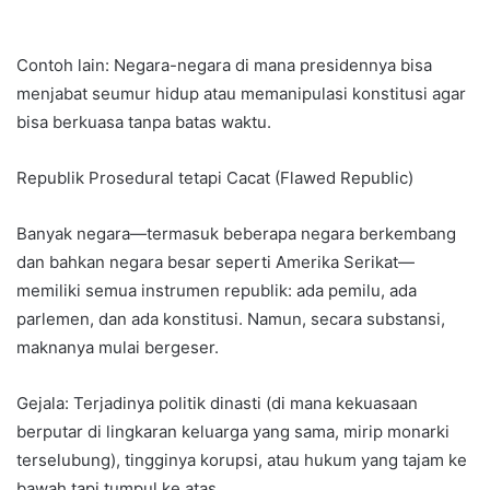
Contoh lain: Negara-negara di mana presidennya bisa
menjabat seumur hidup atau memanipulasi konstitusi agar
bisa berkuasa tanpa batas waktu.
Republik Prosedural tetapi Cacat (Flawed Republic)
​Banyak negara—termasuk beberapa negara berkembang
dan bahkan negara besar seperti Amerika Serikat—
memiliki semua instrumen republik: ada pemilu, ada
parlemen, dan ada konstitusi. Namun, secara substansi,
maknanya mulai bergeser.
​Gejala: Terjadinya politik dinasti (di mana kekuasaan
berputar di lingkaran keluarga yang sama, mirip monarki
terselubung), tingginya korupsi, atau hukum yang tajam ke
bawah tapi tumpul ke atas.