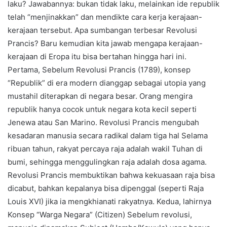
laku? Jawabannya: bukan tidak laku, melainkan ide republik
telah “menjinakkan” dan mendikte cara kerja kerajaan-
kerajaan tersebut. Apa sumbangan terbesar Revolusi
Prancis? Baru kemudian kita jawab mengapa kerajaan-
kerajaan di Eropa itu bisa bertahan hingga hari ini.
Pertama, Sebelum Revolusi Prancis (1789), konsep
“Republik” di era modern dianggap sebagai utopia yang
mustahil diterapkan di negara besar. Orang mengira
republik hanya cocok untuk negara kota kecil seperti
Jenewa atau San Marino. Revolusi Prancis mengubah
kesadaran manusia secara radikal dalam tiga hal Selama
ribuan tahun, rakyat percaya raja adalah wakil Tuhan di
bumi, sehingga menggulingkan raja adalah dosa agama.
Revolusi Prancis membuktikan bahwa kekuasaan raja bisa
dicabut, bahkan kepalanya bisa dipenggal (seperti Raja
Louis XVI) jika ia mengkhianati rakyatnya. Kedua, lahirnya
Konsep “Warga Negara” (Citizen) Sebelum revolusi,