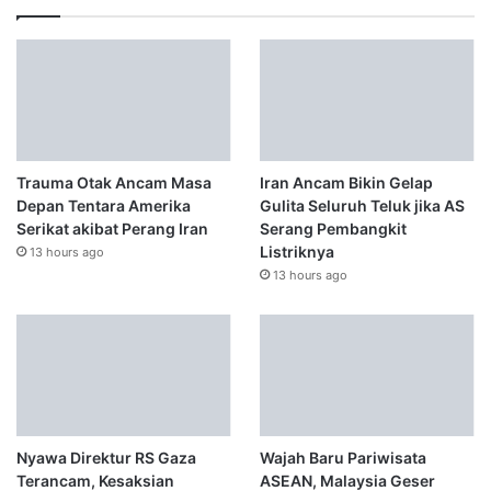
Trauma Otak Ancam Masa
Iran Ancam Bikin Gelap
Depan Tentara Amerika
Gulita Seluruh Teluk jika AS
Serikat akibat Perang Iran
Serang Pembangkit
Listriknya
13 hours ago
13 hours ago
Nyawa Direktur RS Gaza
Wajah Baru Pariwisata
Terancam, Kesaksian
ASEAN, Malaysia Geser