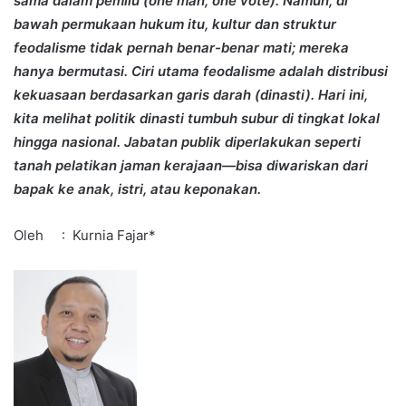
sama dalam pemilu (one man, one vote). Namun, di
bawah permukaan hukum itu, kultur dan struktur
feodalisme tidak pernah benar-benar mati; mereka
hanya bermutasi. Ciri utama feodalisme adalah distribusi
kekuasaan berdasarkan garis darah (dinasti). Hari ini,
kita melihat politik dinasti tumbuh subur di tingkat lokal
hingga nasional. Jabatan publik diperlakukan seperti
tanah pelatikan jaman kerajaan—bisa diwariskan dari
bapak ke anak, istri, atau keponakan.
Oleh : Kurnia Fajar*