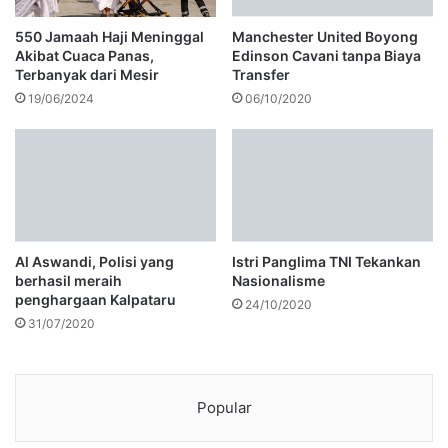
550 Jamaah Haji Meninggal
Manchester United Boyong
Akibat Cuaca Panas,
Edinson Cavani tanpa Biaya
Terbanyak dari Mesir
Transfer
19/06/2024
06/10/2020
Al Aswandi, Polisi yang
Istri Panglima TNI Tekankan
berhasil meraih
Nasionalisme
penghargaan Kalpataru
24/10/2020
31/07/2020
Popular