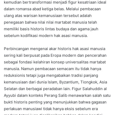
kemudian bertransformasi menjadi figur kesatriaan ideal
dalam romansa abad ketiga belas. Melalui pembacaan
ulang atas warisan kemanusiaan tersebut adalah
penegasan bahwa nilai nilai martabat manusia telah
memiliki basis historis lintas budaya dan agama jauh
sebelum kodifikasi modern hak asasi manusia.
Perbincangan mengenai akar historis hak asasi manusia
sering kali berpusat pada Eropa modern dan pencerahan
sebagai fondasi kelahiran konsep universalitas martabat
manusia. Namun pembacaan semacam itu tidak hanya
reduksionis tetapi juga mengabaikan tradisi panjang
kemanusiaan dari dunia Islam, Byzantium, Tiongkok, Asia
Selatan dan berbagai peradaban lain. Figur Salahuddin al
Ayyubi dalam konteks Perang Salib menawarkan salah satu
bukti historis penting yang menunjukkan bahwa gagasan
perlakuan manusiawi tidak hanya eksis sebelum era