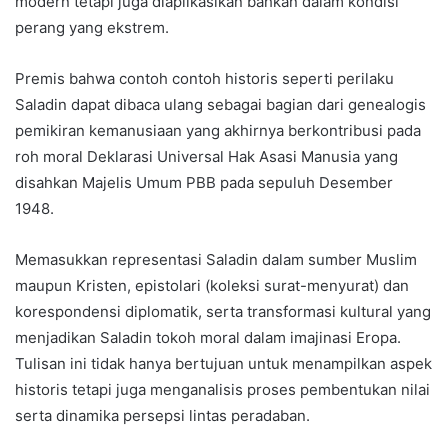
modern tetapi juga diaplikasikan bahkan dalam kondisi
perang yang ekstrem.
Premis bahwa contoh contoh historis seperti perilaku
Saladin dapat dibaca ulang sebagai bagian dari genealogis
pemikiran kemanusiaan yang akhirnya berkontribusi pada
roh moral Deklarasi Universal Hak Asasi Manusia yang
disahkan Majelis Umum PBB pada sepuluh Desember
1948.
Memasukkan representasi Saladin dalam sumber Muslim
maupun Kristen, epistolari (koleksi surat-menyurat) dan
korespondensi diplomatik, serta transformasi kultural yang
menjadikan Saladin tokoh moral dalam imajinasi Eropa.
Tulisan ini tidak hanya bertujuan untuk menampilkan aspek
historis tetapi juga menganalisis proses pembentukan nilai
serta dinamika persepsi lintas peradaban.