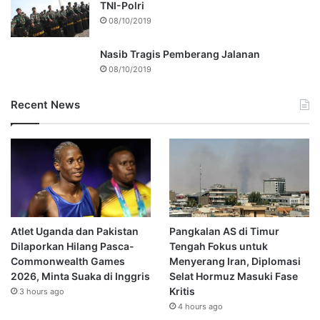
TNI-Polri
08/10/2019
Nasib Tragis Pemberang Jalanan
08/10/2019
Recent News
Atlet Uganda dan Pakistan
Pangkalan AS di Timur
Dilaporkan Hilang Pasca-
Tengah Fokus untuk
Commonwealth Games
Menyerang Iran, Diplomasi
2026, Minta Suaka di Inggris
Selat Hormuz Masuki Fase
Kritis
3 hours ago
4 hours ago