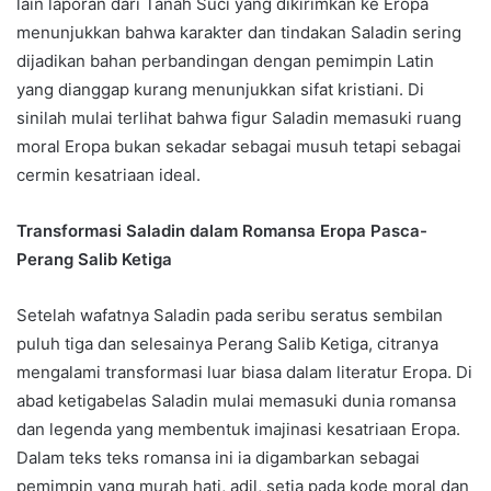
lain laporan dari Tanah Suci yang dikirimkan ke Eropa
menunjukkan bahwa karakter dan tindakan Saladin sering
dijadikan bahan perbandingan dengan pemimpin Latin
yang dianggap kurang menunjukkan sifat kristiani. Di
sinilah mulai terlihat bahwa figur Saladin memasuki ruang
moral Eropa bukan sekadar sebagai musuh tetapi sebagai
cermin kesatriaan ideal.
Transformasi Saladin dalam Romansa Eropa Pasca-
Perang Salib Ketiga
Setelah wafatnya Saladin pada seribu seratus sembilan
puluh tiga dan selesainya Perang Salib Ketiga, citranya
mengalami transformasi luar biasa dalam literatur Eropa. Di
abad ketigabelas Saladin mulai memasuki dunia romansa
dan legenda yang membentuk imajinasi kesatriaan Eropa.
Dalam teks teks romansa ini ia digambarkan sebagai
pemimpin yang murah hati, adil, setia pada kode moral dan