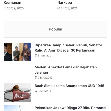
Keamanan
Narkoba
23/09/2020
04/08/2021
Popular
Diperiksa Hampir Sehari Penuh, Senator
Rafiq Al Amri Dicecar 30 Pertanyaan
1 hour ago
Medan: Anekdot Lama dan Kejahatan
Jalanan
08/10/2019
Buah Simalakama Amandemen UUD 1945
08/10/2019
Pelantikan Jokowi Dijaga 27 Ribu Personel