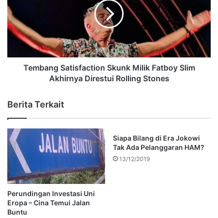
Tembang Satisfaction Skunk Milik Fatboy Slim
Akhirnya Direstui Rolling Stones
Berita Terkait
Siapa Bilang di Era Jokowi
Tak Ada Pelanggaran HAM?
13/12/2019
Perundingan Investasi Uni
Eropa – Cina Temui Jalan
Buntu