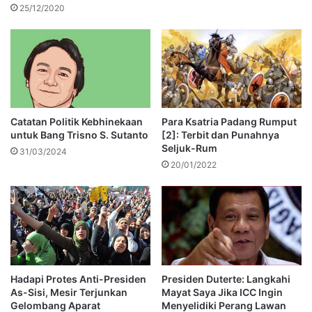
25/12/2020
Catatan Politik Kebhinekaan
Para Ksatria Padang Rumput
untuk Bang Trisno S. Sutanto
[2]: Terbit dan Punahnya
Seljuk-Rum
31/03/2024
20/01/2022
Hadapi Protes Anti-Presiden
Presiden Duterte: Langkahi
As-Sisi, Mesir Terjunkan
Mayat Saya Jika ICC Ingin
Gelombang Aparat
Menyelidiki Perang Lawan