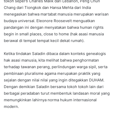
tokoh seperti Charles Malik dari Lebanon, Peng Chun
Chang dari Tiongkok dan Hansa Mehta dari India
menegaskan bahwa martabat manusia merupakan warisan
budaya universal. Eleonore Roosevelt menguatkan
pandangan ini dengan menyatakan bahwa human rights
begin in small places, close to home (hak asasi manusia
berawal di tempat tempat kecil dekat rumah).
Ketika tindakan Saladin dibaca dalam konteks genealogis
hak asasi manusia, kita melihat bahwa penghormatan
terhadap tawanan perang, perlindungan warga sipil, serta
pembinaan pluralisme agama merupakan praktik yang
sejalan dengan nilai nilai yang ingin ditegakkan DUHAM.
Dengan demikian Saladin bersama tokoh tokoh lain dari
berbagai peradaban turut membentuk landasan moral yang
memungkinkan lahirnya norma hukum internasional
modern.