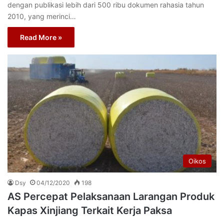
dengan publikasi lebih dari 500 ribu dokumen rahasia tahun
2010, yang merinci…
Read More »
Oikos
Dsy
04/12/2020
198
AS Percepat Pelaksanaan Larangan Produk
Kapas Xinjiang Terkait Kerja Paksa