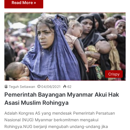
Read More »
Crispy
Teguh Setiawan
04/06/2021
62
Pemerintah Bayangan Myanmar Akui Hak
Asasi Muslim Rohingya
Adalah Kongres AS yang mendesak Pemerintah Persatuan
Nasional (NUG) Myanmar berkomitmen mengakui
Rohingya.NUG berjanji mengubah undang-undang jika