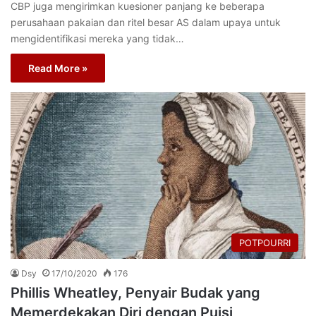
CBP juga mengirimkan kuesioner panjang ke beberapa
perusahaan pakaian dan ritel besar AS dalam upaya untuk
mengidentifikasi mereka yang tidak…
Read More »
POTPOURRI
Dsy
17/10/2020
176
Phillis Wheatley, Penyair Budak yang
Memerdekakan Diri dengan Puisi