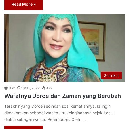
Read More »
Solilokui
Dsy
16/02/2022
427
Wafatnya Dorce dan Zaman yang Berubah
Terakhir yang Dorce sedihkan soal kematiannya. Ia ingin
dimakamkan sebagai wanita. Itu keinginannya sejak kecil:
diakui sebagai wanita. Perempuan. Oleh …