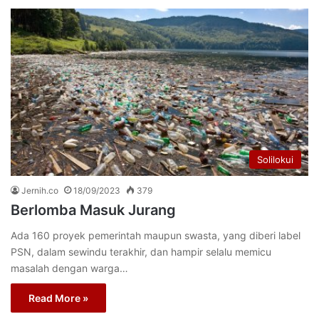
Solilokui
Jernih.co
18/09/2023
379
Berlomba Masuk Jurang
Ada 160 proyek pemerintah maupun swasta, yang diberi label
PSN, dalam sewindu terakhir, dan hampir selalu memicu
masalah dengan warga…
Read More »