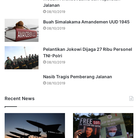
Jalanan
08/10/2019
Buah Simalakama Amandemen UUD 1945
08/10/2019
Pelantikan Jokowi Dijaga 27 Ribu Personel
TNI-Polri
08/10/2019
Nasib Tragis Pemberang Jalanan
08/10/2019
Recent News