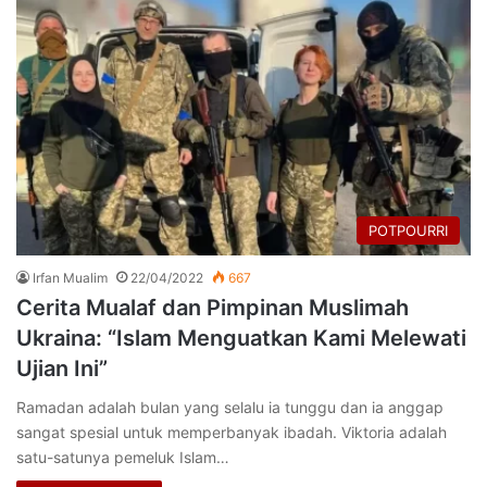
POTPOURRI
Irfan Mualim
22/04/2022
667
Cerita Mualaf dan Pimpinan Muslimah
Ukraina: “Islam Menguatkan Kami Melewati
Ujian Ini”
Ramadan adalah bulan yang selalu ia tunggu dan ia anggap
sangat spesial untuk memperbanyak ibadah. Viktoria adalah
satu-satunya pemeluk Islam…