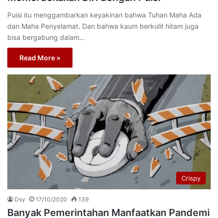
Puisi itu menggambarkan keyakinan bahwa Tuhan Maha Ada
dan Maha Penyelamat. Dan bahwa kaum berkulit hitam juga
bisa bergabung dalam…
Read More »
Crispy
Dsy
17/10/2020
139
Banyak Pemerintahan Manfaatkan Pandemi