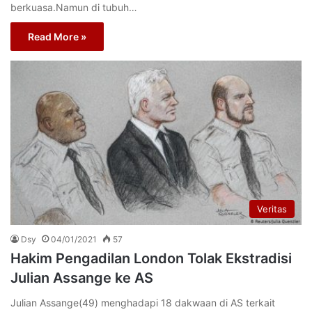
berkuasa.Namun di tubuh…
Read More »
Veritas
Dsy
04/01/2021
57
Hakim Pengadilan London Tolak Ekstradisi
Julian Assange ke AS
Julian Assange(49) menghadapi 18 dakwaan di AS terkait