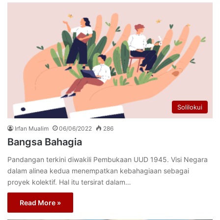
Solilokui
Irfan Mualim
06/06/2022
286
Bangsa Bahagia
Pandangan terkini diwakili Pembukaan UUD 1945. Visi Negara
dalam alinea kedua menempatkan kebahagiaan sebagai
proyek kolektif. Hal itu tersirat dalam…
Read More »