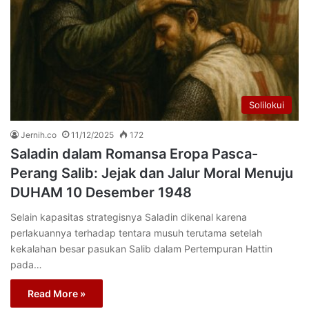
Solilokui
Jernih.co
11/12/2025
172
Saladin dalam Romansa Eropa Pasca-
Perang Salib: Jejak dan Jalur Moral Menuju
DUHAM 10 Desember 1948
Selain kapasitas strategisnya Saladin dikenal karena
perlakuannya terhadap tentara musuh terutama setelah
kekalahan besar pasukan Salib dalam Pertempuran Hattin
pada…
Read More »