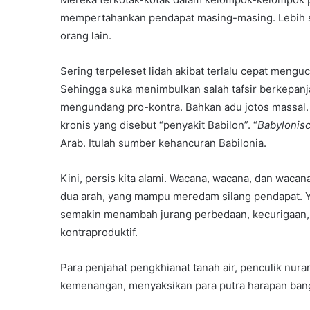
mempertahankan pendapat masing-masing. Lebih s
orang lain.
Sering terpeleset lidah akibat terlalu cepat meng
Sehingga suka menimbulkan salah tafsir berkepa
mengundang pro-kontra. Bahkan adu jotos massal. 
kronis yang disebut “penyakit Babilon”. “
Babylonisc
Arab. Itulah sumber kehancuran Babilonia.
Kini, persis kita alami. Wacana, wacana, dan waca
dua arah, yang mampu meredam silang pendapat. 
semakin menambah jurang perbedaan, kecurigaan, sa
kontraproduktif.
Para penjahat pengkhianat tanah air, penculik nur
kemenangan, menyaksikan para putra harapan ba