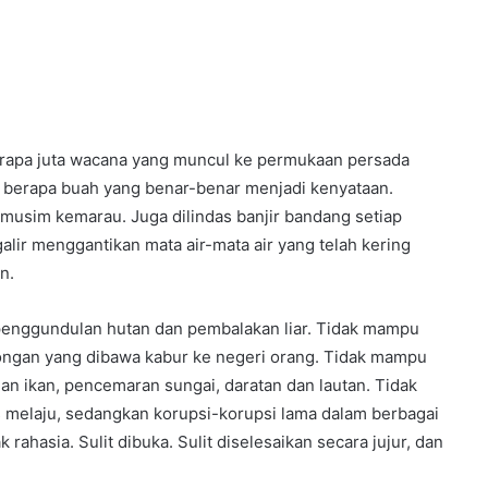
erapa juta wacana yang muncul ke permukaan persada
berapa buah yang benar-benar menjadi kenyataan.
 musim kemarau. Juga dilindas banjir bandang setiap
ir menggantikan mata air-mata air yang telah kering
n.
enggundulan hutan dan pembalakan liar. Tidak mampu
ongan yang dibawa kabur ke negeri orang. Tidak mampu
n ikan, pencemaran sungai, daratan dan lautan. Tidak
melaju, sedangkan korupsi-korupsi lama dalam berbagai
 rahasia. Sulit dibuka. Sulit diselesaikan secara jujur, dan