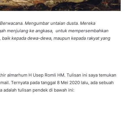
 Berwacana. Mengumbar untaian dusta. Mereka
gah menjulang ke angkasa, untuk mempersembahkan
n, baik kepada dewa-dewa, maupun kepada rakyat yang
khir almarhum H Usep Romli HM. Tulisan ini saya temukan
il. Ternyata pada tanggal 8 Mei 2020 lalu, ada sebuah
a adalah tulisan pendek di bawah ini: