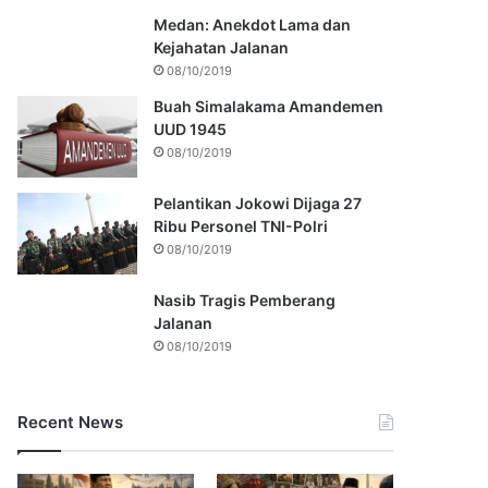
Medan: Anekdot Lama dan
Kejahatan Jalanan
08/10/2019
Buah Simalakama Amandemen
UUD 1945
08/10/2019
Pelantikan Jokowi Dijaga 27
Ribu Personel TNI-Polri
08/10/2019
Nasib Tragis Pemberang
Jalanan
08/10/2019
Recent News