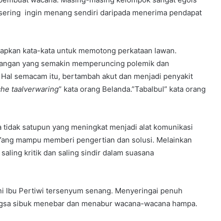
ering ingin menang sendiri daripada menerima pendapat
ucapkan kata-kata untuk memotong perkataan lawan.
njangan yang semakin memperuncing polemik dan
Hal semacam itu, bertambah akut dan menjadi penyakit
he taalverwaring
” kata orang Belanda.”Tabalbul” kata orang
na tidak satupun yang meningkat menjadi alat komunikasi
Yang mampu memberi pengertian dan solusi. Melainkan
ling kritik dan saling sindir dalam suasana
ani Ibu Pertiwi tersenyum senang. Menyeringai penuh
ngsa sibuk menebar dan menabur wacana-wacana hampa.