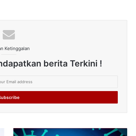
n Ketinggalan
dapatkan berita Terkini !