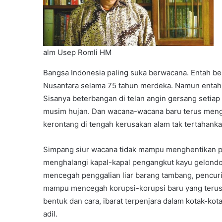
alm Usep Romli HM
Bangsa Indonesia paling suka berwacana. Entah b
Nusantara selama 75 tahun merdeka. Namun entah 
Sisanya beterbangan di telan angin gersang setiap
musim hujan. Dan wacana-wacana baru terus mengal
kerontang di tengah kerusakan alam tak tertahanka
Simpang siur wacana tidak mampu menghentikan p
menghalangi kapal-kapal pengangkut kayu gelond
mencegah penggalian liar barang tambang, pencuria
mampu mencegah korupsi-korupsi baru yang terus 
bentuk dan cara, ibarat terpenjara dalam kotak-kotak
adil.