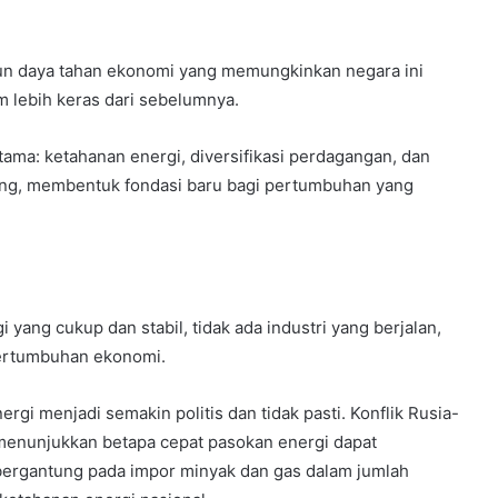
un daya tahan ekonomi yang memungkinkan negara ini
m lebih keras dari sebelumnya.
ama: ketahanan energi, diversifikasi perdagangan, dan
nopang, membentuk fondasi baru bagi pertumbuhan yang
yang cukup dan stabil, tidak ada industri yang berjalan,
 pertumbuhan ekonomi.
rgi menjadi semakin politis dan tidak pasti. Konflik Rusia-
 menunjukkan betapa cepat pasokan energi dapat
bergantung pada impor minyak dan gas dalam jumlah