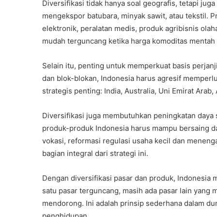
Diversifikasi tidak hanya soal geografis, tetapi jug
mengekspor batubara, minyak sawit, atau tekstil. 
elektronik, peralatan medis, produk agribisnis olah
mudah terguncang ketika harga komoditas mentah 
Selain itu, penting untuk memperkuat basis perjanji
dan blok-blokan, Indonesia harus agresif memperl
strategis penting: India, Australia, Uni Emirat Arab
Diversifikasi juga membutuhkan peningkatan daya
produk-produk Indonesia harus mampu bersaing dari 
vokasi, reformasi regulasi usaha kecil dan menenga
bagian integral dari strategi ini.
Dengan diversifikasi pasar dan produk, Indonesia
satu pasar terguncang, masih ada pasar lain yang m
mendorong. Ini adalah prinsip sederhana dalam d
penghidupan.