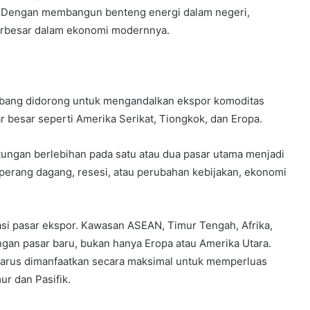
. Dengan membangun benteng energi dalam negeri,
 terbesar dalam ekonomi modernnya.
mbang didorong untuk mengandalkan ekspor komoditas
 besar seperti Amerika Serikat, Tiongkok, dan Eropa.
tungan berlebihan pada satu atau dua pasar utama menjadi
na perang dagang, resesi, atau perubahan kebijakan, ekonomi
asi pasar ekspor. Kawasan ASEAN, Timur Tengah, Afrika,
gan pasar baru, bukan hanya Eropa atau Amerika Utara.
harus dimanfaatkan secara maksimal untuk memperluas
r dan Pasifik.