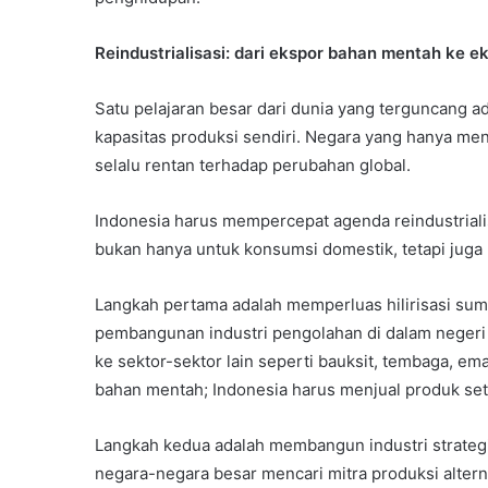
Reindustrialisasi: dari ekspor bahan mentah ke e
Satu pelajaran besar dari dunia yang terguncang 
kapasitas produksi sendiri. Negara yang hanya m
selalu rentan terhadap perubahan global.
Indonesia harus mempercepat agenda reindustrial
bukan hanya untuk konsumsi domestik, tetapi juga u
Langkah pertama adalah memperluas hilirisasi sum
pembangunan industri pengolahan di dalam negeri a
ke sektor-sektor lain seperti bauksit, tembaga, em
bahan mentah; Indonesia harus menjual produk seten
Langkah kedua adalah membangun industri strategis
negara-negara besar mencari mitra produksi altern