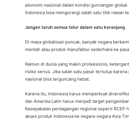
ekonomi nasional dalam kondisi guncangan global
Indonesia bisa mengurangi salah satu titik rawan
Jangan taruh semua telur dalam satu keranjang
Di masa globalisasi puncak, banyak negara berke
mentah atau produk manufaktur sederhana ke pasar
Namun di dunia yang makin proteksionis, ketergan
risiko serius. Jika salah satu pasar tertutup kare
nasional bisa terguncang hebat.
Karena itu, Indonesia harus memperkuat diversifik
dan Amerika Latin harus menjadi target pengemban
Kesepakatan perdagangan regional seperti RCEP 
akses produk Indonesia ke negara-negara Asia Timu