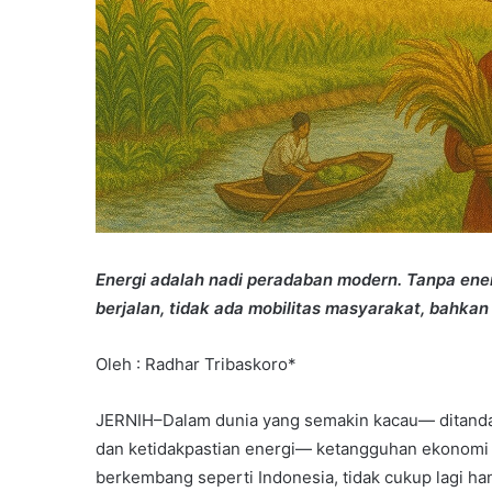
Energi adalah nadi peradaban modern. Tanpa energ
berjalan, tidak ada mobilitas masyarakat, bahka
Oleh : Radhar Tribaskoro*
JERNIH–Dalam dunia yang semakin kacau— ditandai
dan ketidakpastian energi— ketangguhan ekonomi n
berkembang seperti Indonesia, tidak cukup lagi ha