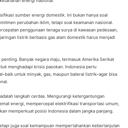
etahanan energi nasional.
ifikasi sumber energi domestik. Ini bukan hanya soal
itmen perubahan iklim, tetapi soal keamanan nasional.
ercepatan penggunaan tenaga surya di kawasan pedesaan,
ringan listrik berbasis gas alam domestik harus menjadi
 penting. Banyak negara maju, termasuk Amerika Serikat
tuk menghadapi krisis pasokan. Indonesia perlu
baik untuk minyak, gas, maupun baterai listrik–agar bisa
nal.
 adalah langkah cerdas. Mengurangi ketergantungan
emat energi, mempercepat elektrifikasi transportasi umum,
akan memperkuat posisi Indonesia dalam jangka panjang.
 tetapi juga soal kemampuan mempertahankan keberlanjutan