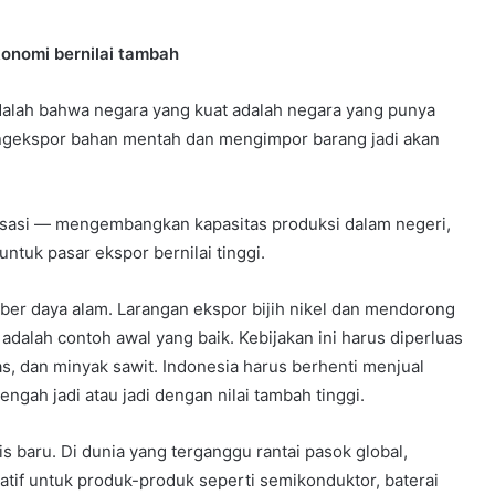
konomi bernilai tambah
adalah bahwa negara yang kuat adalah negara yang punya
engekspor bahan mentah dan mengimpor barang jadi akan
isasi — mengembangkan kapasitas produksi dalam negeri,
ntuk pasar ekspor bernilai tinggi.
ber daya alam. Larangan ekspor bijih nikel dan mendorong
dalah contoh awal yang baik. Kebijakan ini harus diperluas
as, dan minyak sawit. Indonesia harus berhenti menjual
gah jadi atau jadi dengan nilai tambah tinggi.
 baru. Di dunia yang terganggu rantai pasok global,
atif untuk produk-produk seperti semikonduktor, baterai