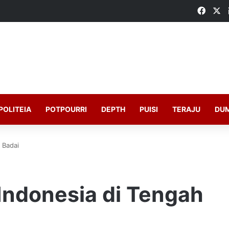
Faceb
X
POLITEIA
POTPOURRI
DEPTH
PUISI
TERAJU
DU
 Badai
Indonesia di Tengah