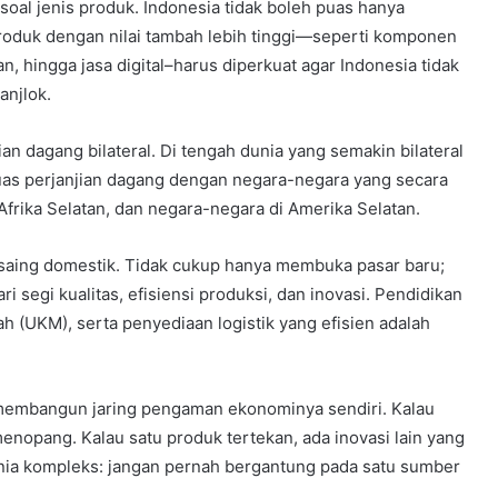
a soal jenis produk. Indonesia tidak boleh puas hanya
Produk dengan nilai tambah lebih tinggi—seperti komponen
an, hingga jasa digital–harus diperkuat agar Indonesia tidak
anjlok.
an dagang bilateral. Di tengah dunia yang semakin bilateral
uas perjanjian dagang dengan negara-negara yang secara
, Afrika Selatan, dan negara-negara di Amerika Selatan.
 saing domestik. Tidak cukup hanya membuka pasar baru;
segi kualitas, efisiensi produksi, dan inovasi. Pendidikan
h (UKM), serta penyediaan logistik yang efisien adalah
 membangun jaring pengaman ekonominya sendiri. Kalau
enopang. Kalau satu produk tertekan, ada inovasi lain yang
unia kompleks: jangan pernah bergantung pada satu sumber