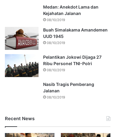
Medan: Anekdot Lama dan
Kejahatan Jalanan
08/10/2019
Buah Simalakama Amandemen
UUD 1945
08/10/2019
Pelantikan Jokowi Dijaga 27
Ribu Personel TNI-Polri
08/10/2019
Nasib Tragis Pemberang
Jalanan
08/10/2019
Recent News