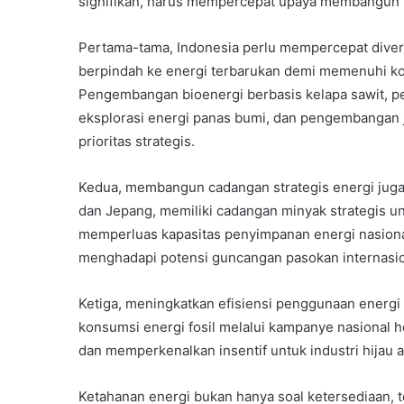
signifikan, harus mempercepat upaya membangun k
Pertama-tama, Indonesia perlu mempercepat divers
berpindah ke energi terbarukan demi memenuhi kom
Pengembangan bioenergi berbasis kelapa sawit, p
eksplorasi energi panas bumi, dan pengembangan ja
prioritas strategis.
Kedua, membangun cadangan strategis energi juga
dan Jepang, memiliki cadangan minyak strategis un
memperluas kapasitas penyimpanan energi nasional–
menghadapi potensi guncangan pasokan internasio
Ketiga, meningkatkan efisiensi penggunaan energi
konsumsi energi fosil melalui kampanye nasional h
dan memperkenalkan insentif untuk industri hijau 
Ketahanan energi bukan hanya soal ketersediaan,