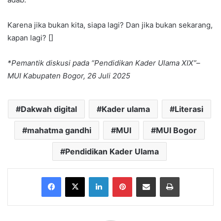
Karena jika bukan kita, siapa lagi? Dan jika bukan sekarang,
kapan lagi? []
*Pemantik diskusi pada “Pendidikan Kader Ulama XIX”–
MUI Kabupaten Bogor, 26 Juli 2025
Dakwah digital
Kader ulama
Literasi
mahatma gandhi
MUI
MUI Bogor
Pendidikan Kader Ulama
Facebook
X
LinkedIn
Pinterest
Share via Email
Print