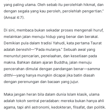
yang paling utama. Oleh sebab itu perolehlah hikmat, dan
dengan segala yang kau peroleh, perolehlah pengertian.”
(Amsal 4:7).
Di sini, membaca bukan sekadar proses mengenali huruf,
melainkan jalan menuju hidup yang benar dan berakal.
Demikian pula dalam tradisi Yahudi, kata pertama Taurat
adalah
bereshit
—“Pada mulanya.” Sebuah awal yang
menuntut pencarian, penelaahan, dan kesetiaan pada
makna. Bahkan dalam ajaran Buddha, jalan menuju
pencerahan dimulai dengan pandangan benar—
samma
ditthi
—yang hanya mungkin dicapai jika batin diasah
dengan perenungan dan bacaan yang jujur.
Maka jangan heran bila dalam dunia Islam klasik, ulama
adalah tokoh sentral peradaban: mereka bukan hanya ahli
agama, tapi ahli astronomi, kedokteran, filsafat, dan politik.