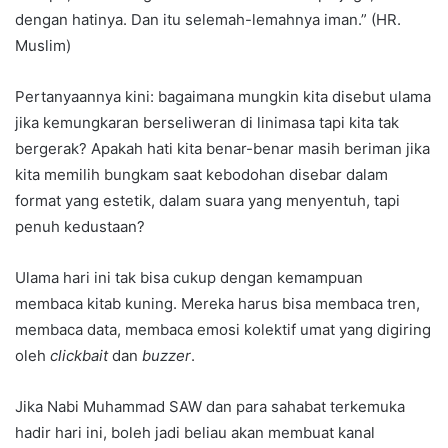
dengan hatinya. Dan itu selemah-lemahnya iman.” (HR.
Muslim)
Pertanyaannya kini: bagaimana mungkin kita disebut ulama
jika kemungkaran berseliweran di linimasa tapi kita tak
bergerak? Apakah hati kita benar-benar masih beriman jika
kita memilih bungkam saat kebodohan disebar dalam
format yang estetik, dalam suara yang menyentuh, tapi
penuh kedustaan?
Ulama hari ini tak bisa cukup dengan kemampuan
membaca kitab kuning. Mereka harus bisa membaca tren,
membaca data, membaca emosi kolektif umat yang digiring
oleh
clickbait
dan
buzzer
.
Jika Nabi Muhammad SAW dan para sahabat terkemuka
hadir hari ini, boleh jadi beliau akan membuat kanal