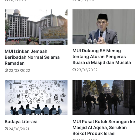
MUI Dukung SE Menag
MUI Izinkan Jemaah
tentang Aturan Pengeras
Beribadah Normal Selama
Suara di Masjid dan Musala
Ramadan
23/02/2022
23/03/2022
Budaya Literasi
MUI Pusat Kutuk Serangan ke
Masjid Al Aqsha, Serukan
24/08/2021
Boikot Produk Israel