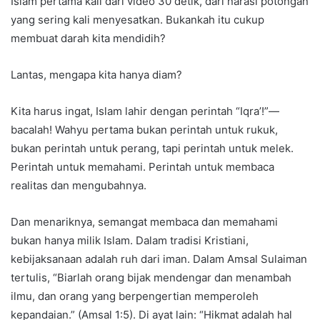
Islam pertama kali dari video 30 detik, dari narasi potongan
yang sering kali menyesatkan. Bukankah itu cukup
membuat darah kita mendidih?
Lantas, mengapa kita hanya diam?
Kita harus ingat, Islam lahir dengan perintah “Iqra’!”—
bacalah! Wahyu pertama bukan perintah untuk rukuk,
bukan perintah untuk perang, tapi perintah untuk melek.
Perintah untuk memahami. Perintah untuk membaca
realitas dan mengubahnya.
Dan menariknya, semangat membaca dan memahami
bukan hanya milik Islam. Dalam tradisi Kristiani,
kebijaksanaan adalah ruh dari iman. Dalam Amsal Sulaiman
tertulis, “Biarlah orang bijak mendengar dan menambah
ilmu, dan orang yang berpengertian memperoleh
kepandaian.” (Amsal 1:5). Di ayat lain: “Hikmat adalah hal