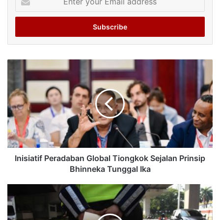
your
Email
address
Inisiatif Peradaban Global Tiongkok Sejalan Prinsip
Bhinneka Tunggal Ika