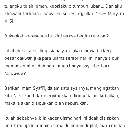
tulangku telah lemah, kepalaku ditumbuhi uban… Dan aku
khawatir terhadap mawaliku sepeninggalku…” (QS Maryam:
4-5)
Bukankah keresahan itu kini terasa begitu relevan?
Lihatlah ke sekeliling: siapa yang akan mewarisi kerja
besar dakwah jika para ulama senior hari ini hanya sibuk
menjaga status, dan para muda hanya asyik berburu
followers
?
Bahkan Imam Syafi’i, dalam satu syairnya, mengingatkan
kita: “Jika kau tidak menyibukkan dirimu dalam kebaikan,
maka ia akan disibukkan oleh keburukan.”
Itulah sebabnya, bila kader ulama hari ini tidak disiapkan
untuk menjadi pemain utama di medan digital, maka medan