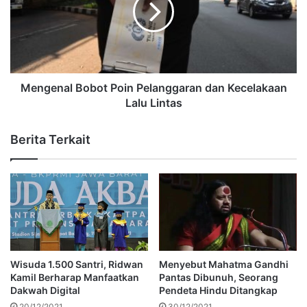
Mengenal Bobot Poin Pelanggaran dan Kecelakaan
Lalu Lintas
Berita Terkait
Wisuda 1.500 Santri, Ridwan
Menyebut Mahatma Gandhi
Kamil Berharap Manfaatkan
Pantas Dibunuh, Seorang
Dakwah Digital
Pendeta Hindu Ditangkap
20/12/2021
30/12/2021