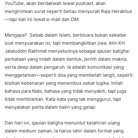
YouTube
, akan berdakwah lewat
podcast
, akan
mengirimkan surat seperti beliau menyurati Raja Heraklius
—tapi kali ini lewat e-mail dan
DM
.
Mengapa? Sebab dalam Islam, berbicara bukan sekadar
soal menyuarakan isi, tapi membangkitkan jiwa. Alm KH
Jalaluddin Rakhmat menyebutnya sebagai
qaulan baligha
:
perkataan yang indah dalam bentuk, jernih dalam makna,
serta
deep
dalam pengaruh. Ia adalah komunikasi yang
menggetarkan—seperti doa yang membelah langit, seperti
bisikan kebenaran yang menembus sekat logika. Inilah
bahasa para Nabi, bahasa yang tidak menyakiti, tapi juga
tidak membiarkan. Kata-kata yang tak menggurui, tapi
menyalakan pelita dalam batin yang gelap.
Dan hari ini, qaulan baligha menuntut kelahiran ulang
dalam medium zaman. Ia harus lahir dalam format yang