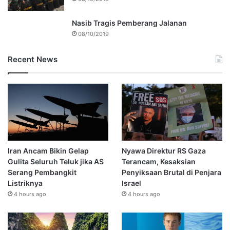
Nasib Tragis Pemberang Jalanan
08/10/2019
Recent News
Iran Ancam Bikin Gelap
Nyawa Direktur RS Gaza
Gulita Seluruh Teluk jika AS
Terancam, Kesaksian
Serang Pembangkit
Penyiksaan Brutal di Penjara
Listriknya
Israel
4 hours ago
4 hours ago