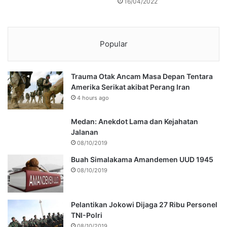
16/04/2022
Popular
Trauma Otak Ancam Masa Depan Tentara
Amerika Serikat akibat Perang Iran
4 hours ago
Medan: Anekdot Lama dan Kejahatan
Jalanan
08/10/2019
Buah Simalakama Amandemen UUD 1945
08/10/2019
Pelantikan Jokowi Dijaga 27 Ribu Personel
TNI-Polri
08/10/2019