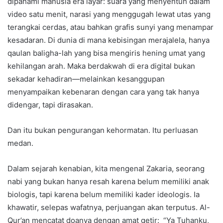
dipahami manusia era layar: suara yang menyentuh dalam
video satu menit, narasi yang menggugah lewat utas yang
terangkai cerdas, atau bahkan grafis sunyi yang menampar
kesadaran. Di dunia di mana kebisingan merajalela, hanya
qaulan baligha-lah yang bisa mengiris hening umat yang
kehilangan arah. Maka berdakwah di era digital bukan
sekadar kehadiran—melainkan kesanggupan
menyampaikan kebenaran dengan cara yang tak hanya
didengar, tapi dirasakan.
Dan itu bukan pengurangan kehormatan. Itu perluasan
medan.
Dalam sejarah kenabian, kita mengenal Zakaria, seorang
nabi yang bukan hanya resah karena belum memiliki anak
biologis, tapi karena belum memiliki kader ideologis. Ia
khawatir, selepas wafatnya, perjuangan akan terputus. Al-
Qur’an mencatat doanya dengan amat getir: “Ya Tuhanku,