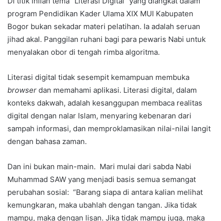
Di titik inilah tema “Literasi Digital” yang diangkat dalam
program Pendidikan Kader Ulama XIX MUI Kabupaten
Bogor bukan sekadar materi pelatihan. Ia adalah seruan
jihad akal. Panggilan ruhani bagi para pewaris Nabi untuk
menyalakan obor di tengah rimba algoritma.
Literasi digital tidak sesempit kemampuan membuka
browser
dan memahami aplikasi. Literasi digital, dalam
konteks dakwah, adalah kesanggupan membaca realitas
digital dengan nalar Islam, menyaring kebenaran dari
sampah informasi, dan memproklamasikan nilai-nilai langit
dengan bahasa zaman.
Dan ini bukan main-main. Mari mulai dari sabda Nabi
Muhammad SAW yang menjadi basis semua semangat
perubahan sosial: “Barang siapa di antara kalian melihat
kemungkaran, maka ubahlah dengan tangan. Jika tidak
mampu, maka dengan lisan. Jika tidak mampu juga, maka